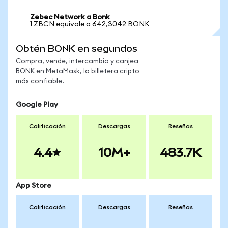
Zebec Network a Bonk
1 ZBCN equivale a 642,3042 BONK
Obtén BONK en segundos
Compra, vende, intercambia y canjea
BONK en MetaMask, la billetera cripto
más confiable.
Google Play
Calificación
Descargas
Reseñas
4.4
10M+
483.7K
App Store
Calificación
Descargas
Reseñas