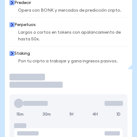
Predecir
Opera con BONK y mercados de predicción cripto.
Perpetuos
Largos o cortos en tokens con apalancamiento de
hasta 50x.
Staking
Pon tu cripto a trabajar y gana ingresos pasivos.
Operar
15m
30m
1H
4H
1D