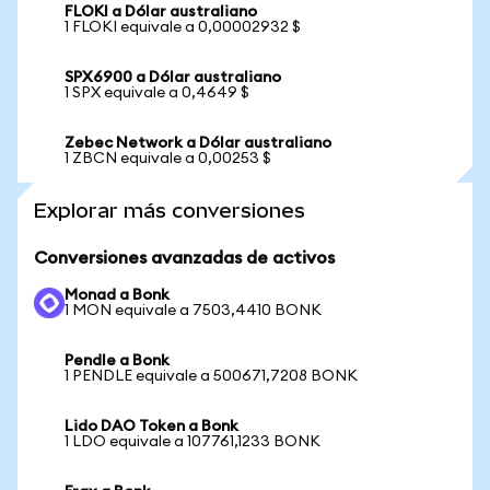
FLOKI a Dólar australiano
1 FLOKI equivale a 0,00002932 $
SPX6900 a Dólar australiano
1 SPX equivale a 0,4649 $
Zebec Network a Dólar australiano
1 ZBCN equivale a 0,00253 $
Explorar más conversiones
Conversiones avanzadas de activos
Monad a Bonk
1 MON equivale a 7503,4410 BONK
Pendle a Bonk
1 PENDLE equivale a 500671,7208 BONK
Lido DAO Token a Bonk
1 LDO equivale a 107761,1233 BONK