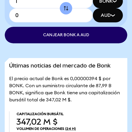
BONK
AUD
CANJEAR BONK A AUD
Últimas noticias del mercado de Bonk
El precio actual de Bonk es 0,00000394 $ por
BONK. Con un suministro circulante de 87,99 B
BONK, significa que Bonk tiene una capitalización
bursátil total de 347,02 M $.
CAPITALIZACIÓN BURSÁTIL
347,02 M $
VOLUMEN DE OPERACIONES
(24 H)