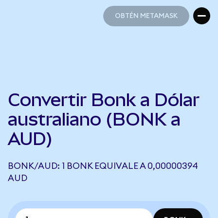
OBTÉN METAMASK
OBTÉN METAMASK
Convertir Bonk a Dólar
australiano (BONK a
AUD)
BONK/AUD: 1 BONK EQUIVALE A 0,00000394
AUD