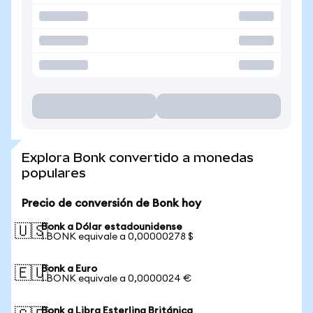
Explora Bonk convertido a monedas
populares
Precio de conversión de Bonk hoy
Bonk a Dólar estadounidense
🇺🇸
1 BONK equivale a 0,00000278 $
Bonk a Euro
🇪🇺
1 BONK equivale a 0,0000024 €
Bonk a Libra Esterlina Británica