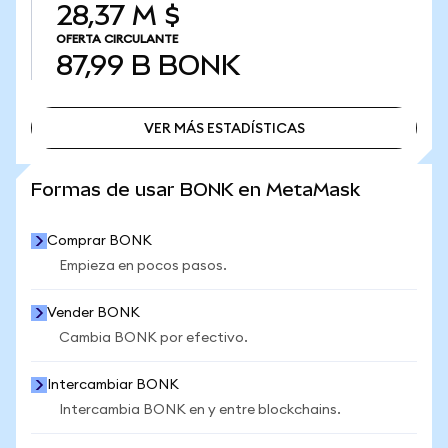
28,37 M $
OFERTA CIRCULANTE
87,99 B
BONK
VER MÁS ESTADÍSTICAS
VER MÁS ESTADÍSTICAS
Formas de usar BONK en MetaMask
Comprar BONK
Empieza en pocos pasos.
Vender BONK
Cambia BONK por efectivo.
Intercambiar BONK
Intercambia BONK en y entre blockchains.