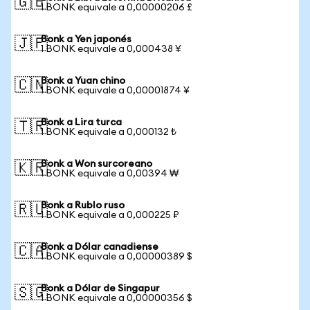
🇬🇧
1 BONK equivale a 0,00000206 £
Bonk a Yen japonés
🇯🇵
1 BONK equivale a 0,000438 ¥
Bonk a Yuan chino
🇨🇳
1 BONK equivale a 0,00001874 ¥
Bonk a Lira turca
🇹🇷
1 BONK equivale a 0,000132 ₺
Bonk a Won surcoreano
🇰🇷
1 BONK equivale a 0,00394 ₩
Bonk a Rublo ruso
🇷🇺
1 BONK equivale a 0,000225 ₽
Bonk a Dólar canadiense
🇨🇦
1 BONK equivale a 0,00000389 $
Bonk a Dólar de Singapur
🇸🇬
1 BONK equivale a 0,00000356 $