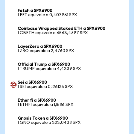
Fetch a SPX6900
1 FET equivale a 0,407961 SPX
Coinbase Wrapped Staked ETH a SPX6900
1 CBETH equivale a 6563,4897 SPX
LayerZero a SPX6900
1 ZRO equivale a 2,4760 SPX
Official Trump a SPX6900
1 TRUMP equivale a 4,4339 SPX
Sei a SPX6900
1 SEI equivale a 0,126135 SPX
Ether fi a SPX6900
1 ETHFI equivale a 1,1586 SPX
Gnosis Token a SPX6900
1 GNO equivale a 323,0438 SPX