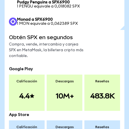
Pudgy Penguins a SPX6900
1 PENGU equivale a 0,018082 SPX
Monad a SPX6900
1 MON equivale a 0,062389 SPX
Obtén SPX en segundos
Compra, vende, intercambia y canjea
SPX en MetaMask, la billetera cripto más
confiable.
Google Play
Calificación
Descargas
Reseñas
4.4
10M+
483.8K
App Store
Calificación
Descargas
Reseñas