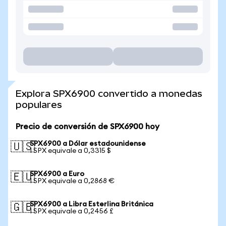
Explora SPX6900 convertido a monedas
populares
Precio de conversión de SPX6900 hoy
SPX6900 a Dólar estadounidense
🇺🇸
1 SPX equivale a 0,3315 $
SPX6900 a Euro
🇪🇺
1 SPX equivale a 0,2868 €
SPX6900 a Libra Esterlina Británica
🇬🇧
1 SPX equivale a 0,2456 £