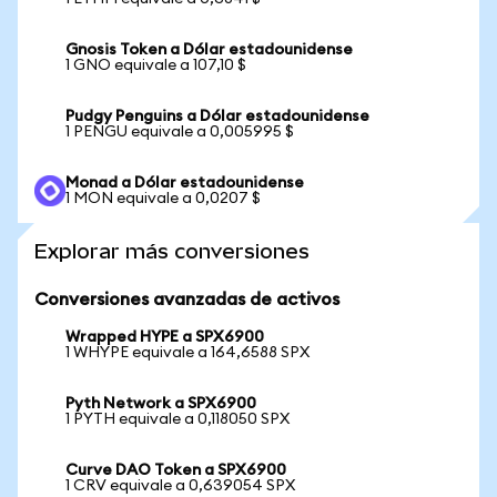
Gnosis Token a Dólar estadounidense
1 GNO equivale a 107,10 $
Pudgy Penguins a Dólar estadounidense
1 PENGU equivale a 0,005995 $
Monad a Dólar estadounidense
1 MON equivale a 0,0207 $
Explorar más conversiones
Conversiones avanzadas de activos
Wrapped HYPE a SPX6900
1 WHYPE equivale a 164,6588 SPX
Pyth Network a SPX6900
1 PYTH equivale a 0,118050 SPX
Curve DAO Token a SPX6900
1 CRV equivale a 0,639054 SPX