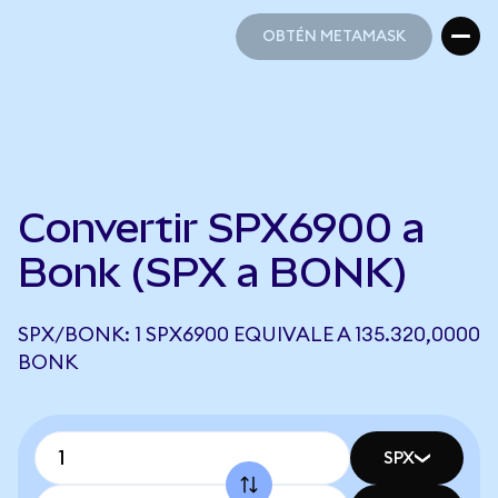
OBTÉN METAMASK
OBTÉN METAMASK
Convertir SPX6900 a
Bonk (SPX a BONK)
SPX/BONK: 1 SPX6900 EQUIVALE A 135.320,0000
BONK
SPX