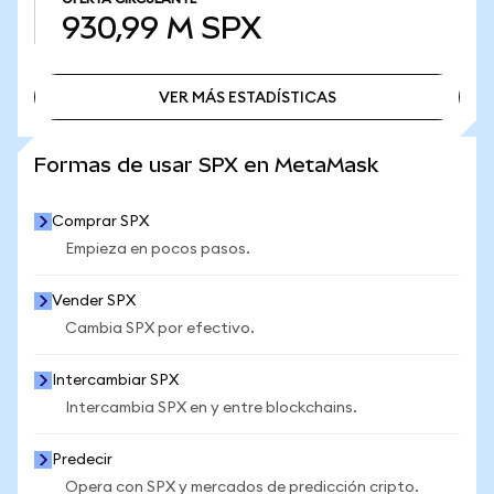
930,99 M
SPX
VER MÁS ESTADÍSTICAS
VER MÁS ESTADÍSTICAS
Formas de usar SPX en MetaMask
Comprar SPX
Empieza en pocos pasos.
Vender SPX
Cambia SPX por efectivo.
Intercambiar SPX
Intercambia SPX en y entre blockchains.
Predecir
Opera con SPX y mercados de predicción cripto.