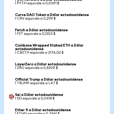
1 PYTH equivale a 0,0391 $
Curve DAO Token a Dólar estadounidense
1 CRV equivale a 0,2119 $
Fetch a Dólar estadounidense
1 FET equivale a 0,1353 $
Coinbase Wrapped Staked ETH a Dólar
estadounidense
1 CBETH equivale a 2176,02 $
LayerZero a Dólar estadounidense
1 ZRO equivale a 0,8209 $
Official Trump a Dólar estadounidense
1 TRUMP equivale a 1,47 $
Sei a Dólar estadounidense
1 SEI equivale a 0,0418 $
Ether fi a Dólar estadounidense
1 ETHFI equivale a 0,3841 $