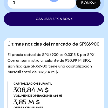
BONK
CANJEAR SPX A BONK
Últimas noticias del mercado de SPX6900
El precio actual de SPX6900 es 0,3315 $ por SPX.
Con un suministro circulante de 930,99 M SPX,
significa que SPX6900 tiene una capitalización
bursátil total de 308,84 M $.
CAPITALIZACIÓN BURSÁTIL
308,84 M $
VOLUMEN DE OPERACIONES
(24 H)
3,85 M $
OFERTA CIRCULANTE