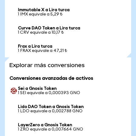
Immutable X a Lira turca
1 IMX equivale a 5,29 ₺
Curve DAO Token a Lira turca
1 CRV equivale a 10,17 ₺
Frax a Lira turca
1 FRAX equivale a 47,21 ₺
Explorar más conversiones
Conversiones avanzadas de activos
Sei a Gnosis Token
1 SEI equivale a 0,000393 GNO
Lido DAO Token a Gnosis Token
1 LDO equivale a 0,002788 GNO
LayerZero a Gnosis Token
1 ZRO equivale a 0,007664 GNO