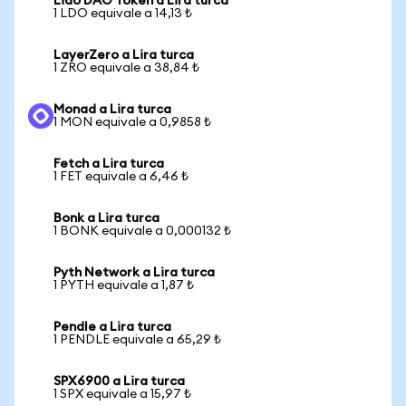
Lido DAO Token a Lira turca
1 LDO equivale a 14,13 ₺
LayerZero a Lira turca
1 ZRO equivale a 38,84 ₺
Monad a Lira turca
1 MON equivale a 0,9858 ₺
Fetch a Lira turca
1 FET equivale a 6,46 ₺
Bonk a Lira turca
1 BONK equivale a 0,000132 ₺
Pyth Network a Lira turca
1 PYTH equivale a 1,87 ₺
Pendle a Lira turca
1 PENDLE equivale a 65,29 ₺
SPX6900 a Lira turca
1 SPX equivale a 15,97 ₺