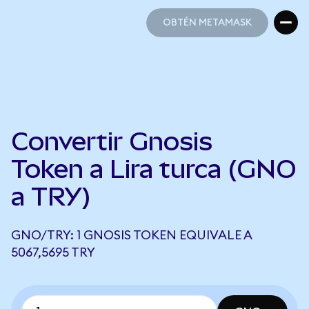
OBTÉN METAMASK
OBTÉN METAMASK
Convertir Gnosis
Token a Lira turca (GNO
a TRY)
GNO/TRY: 1 GNOSIS TOKEN EQUIVALE A
5067,5695 TRY