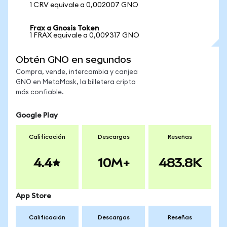
1 CRV equivale a 0,002007 GNO
Frax a Gnosis Token
1 FRAX equivale a 0,009317 GNO
Obtén GNO en segundos
Compra, vende, intercambia y canjea
GNO en MetaMask, la billetera cripto
más confiable.
Google Play
Calificación
Descargas
Reseñas
4.4
10M+
483.8K
App Store
Calificación
Descargas
Reseñas