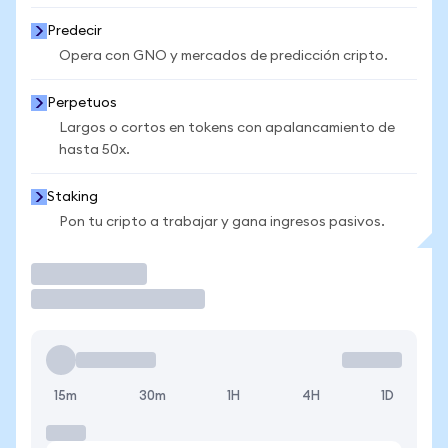
Predecir
Opera con GNO y mercados de predicción cripto.
Perpetuos
Largos o cortos en tokens con apalancamiento de
hasta 50x.
Staking
Pon tu cripto a trabajar y gana ingresos pasivos.
Operar
15m
30m
1H
4H
1D