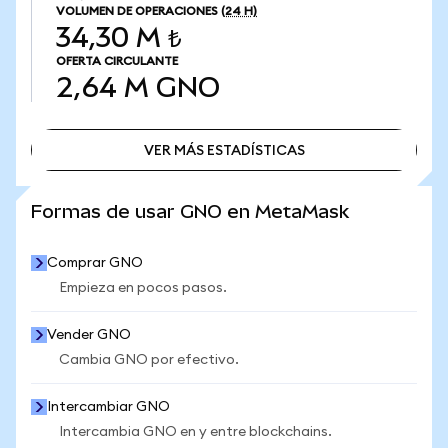
VOLUMEN DE OPERACIONES
(24 H)
34,30 M ₺
OFERTA CIRCULANTE
2,64 M
GNO
VER MÁS ESTADÍSTICAS
VER MÁS ESTADÍSTICAS
Formas de usar GNO en MetaMask
Comprar GNO
Empieza en pocos pasos.
Vender GNO
Cambia GNO por efectivo.
Intercambiar GNO
Intercambia GNO en y entre blockchains.