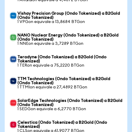
1 ARQQon equivale a 4,4872 BTGon
Vishay Precision Group (Ondo Tokenized) a B2Gold
(Ondo Tokenized)
1 VPGon equivale a 13,8684 BTGon
NANO Nuclear Energy (Ondo Tokenized) a B2Gold
(Ondo Tokenized)
1 NNEon equivale a 3,7289 BTGon
Teradyne (Ondo Tokenized) a B2Gold (Ondo
Tokenized)
1 TERon equivale a 75,2220 BTGon
TTM Technologies (Ondo Tokenized) a B2Gold
(Ondo Tokenized)
1 TTMIon equivale a 27,4892 BTGon
SolarEdge Technologies (Ondo Tokenized) a B2Gold
(Ondo Tokenized)
1 SEDGon equivale a 6,2770 BTGon
Celestica (Ondo Tokenized) a B2Gold (Ondo
Tokenized)
1 CLSon equivale a 61,9077 BTGon