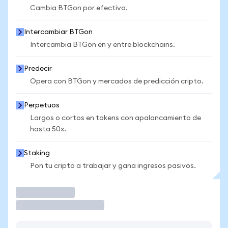
Cambia BTGon por efectivo.
Intercambiar BTGon
Intercambia BTGon en y entre blockchains.
Predecir
Opera con BTGon y mercados de predicción cripto.
Perpetuos
Largos o cortos en tokens con apalancamiento de
hasta 50x.
Staking
Pon tu cripto a trabajar y gana ingresos pasivos.
Operar