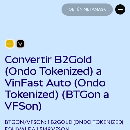
OBTÉN METAMASK
OBTÉN METAMASK
Convertir B2Gold
(Ondo Tokenized) a
VinFast Auto (Ondo
Tokenized) (BTGon a
VFSon)
BTGON/VFSON: 1 B2GOLD (ONDO TOKENIZED)
EQUIVALE A 1,5149 VFSON