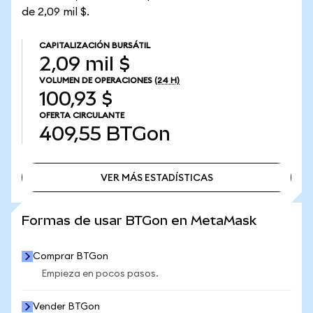
de 2,09 mil $.
CAPITALIZACIÓN BURSÁTIL
2,09 mil $
VOLUMEN DE OPERACIONES
(24 H)
100,93 $
OFERTA CIRCULANTE
409,55
BTGon
VER MÁS ESTADÍSTICAS
VER MÁS ESTADÍSTICAS
Formas de usar BTGon en MetaMask
Comprar BTGon
Empieza en pocos pasos.
Vender BTGon