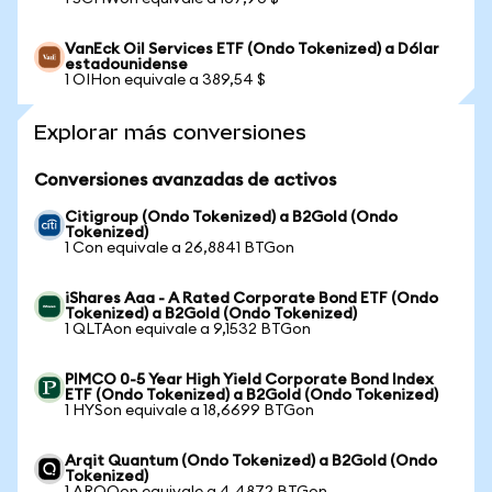
VanEck Oil Services ETF (Ondo Tokenized) a Dólar
estadounidense
1 OIHon equivale a 389,54 $
Explorar más conversiones
Conversiones avanzadas de activos
Citigroup (Ondo Tokenized) a B2Gold (Ondo
Tokenized)
1 Con equivale a 26,8841 BTGon
iShares Aaa - A Rated Corporate Bond ETF (Ondo
Tokenized) a B2Gold (Ondo Tokenized)
1 QLTAon equivale a 9,1532 BTGon
PIMCO 0-5 Year High Yield Corporate Bond Index
ETF (Ondo Tokenized) a B2Gold (Ondo Tokenized)
1 HYSon equivale a 18,6699 BTGon
Arqit Quantum (Ondo Tokenized) a B2Gold (Ondo
Tokenized)