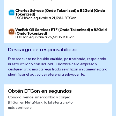
Charles Schwab (Ondo Tokenized) a B2Gold (Ondo
Tokenized)
1 SCHWon equivale a 21,1984 BTGon
VanEck Oil Services ETF (Ondo Tokenized) a B2Gold
(Ondo Tokenized)
1 OIHon equivale a 76,5305 BTGon
Descargo de responsabilidad
Este producto no ha sido emitido, patrocinado, respaldado
ni está afiliado con B2Gold. El nombre de la empresa y
cualquier otra marca registrada se utilizan únicamente para
identificar el activo de referencia subyacente.
Obtén BTGon en segundos
Compra, vende, intercambia y canjea
BTGon en MetaMask, la billetera cripto
más confiable.