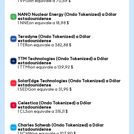
1 VPGon equivale a 70,59 $
NANO Nuclear Energy (Ondo Tokenized) a Dólar
estadounidense
1 NNEon equivale a 18,98 $
Teradyne (Ondo Tokenized) a Dólar
estadounidense
1 TERon equivale a 382,88 $
TTM Technologies (Ondo Tokenized) a Dólar
estadounidense
1 TTMIon equivale a 139,92 $
SolarEdge Technologies (Ondo Tokenized) a Dólar
estadounidense
1 SEDGon equivale a 31,95 $
Celestica (Ondo Tokenized) a Dólar
estadounidense
1 CLSon equivale a 315,11 $
Charles Schwab (Ondo Tokenized) a Dólar
estadounidense
1 SCHWon equivale a 107,90 $