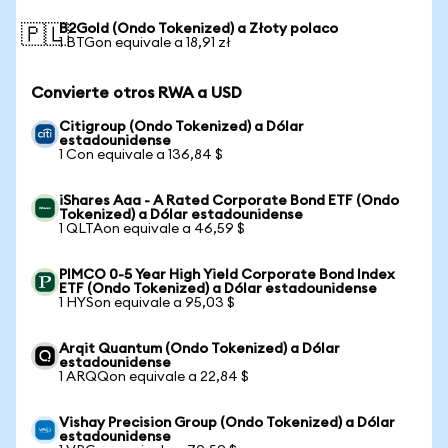
B2Gold (Ondo Tokenized) a Złoty polaco
🇵🇱
1 BTGon equivale a 18,91 zł
Convierte otros RWA a USD
Citigroup (Ondo Tokenized) a Dólar
estadounidense
1 Con equivale a 136,84 $
iShares Aaa - A Rated Corporate Bond ETF (Ondo
Tokenized) a Dólar estadounidense
1 QLTAon equivale a 46,59 $
PIMCO 0-5 Year High Yield Corporate Bond Index
ETF (Ondo Tokenized) a Dólar estadounidense
1 HYSon equivale a 95,03 $
Arqit Quantum (Ondo Tokenized) a Dólar
estadounidense
1 ARQQon equivale a 22,84 $
Vishay Precision Group (Ondo Tokenized) a Dólar
estadounidense