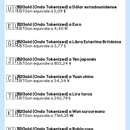
B2Gold (Ondo Tokenized) a Dólar estadounidense
🇺🇸
1 BTGon equivale a 5,09 $
B2Gold (Ondo Tokenized) a Euro
🇪🇺
1 BTGon equivale a 4,40 €
B2Gold (Ondo Tokenized) a Libra Esterlina Británica
🇬🇧
1 BTGon equivale a 3,77 £
B2Gold (Ondo Tokenized) a Yen japonés
🇯🇵
1 BTGon equivale a 803,24 ¥
B2Gold (Ondo Tokenized) a Yuan chino
🇨🇳
1 BTGon equivale a 34,34 ¥
B2Gold (Ondo Tokenized) a Lira turca
🇹🇷
1 BTGon equivale a 242,78 ₺
B2Gold (Ondo Tokenized) a Won surcoreano
🇰🇷
1 BTGon equivale a 7166,25 ₩
B2Gold (Ondo Tokenized) a Rublo ruso