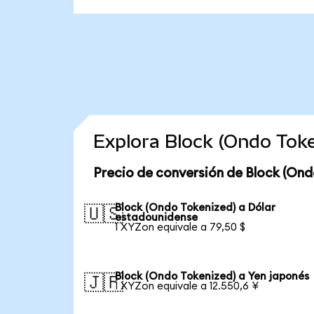
Explora Block (Ondo Tok
Precio de conversión de Block (Ond
Block (Ondo Tokenized) a Dólar
🇺🇸
estadounidense
1 XYZon equivale a 79,50 $
Block (Ondo Tokenized) a Yen japonés
🇯🇵
1 XYZon equivale a 12.550,6 ¥