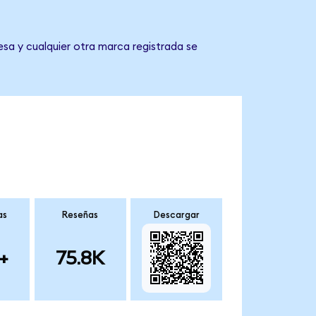
esa y cualquier otra marca registrada se
as
Reseñas
Descargar
+
75.8K