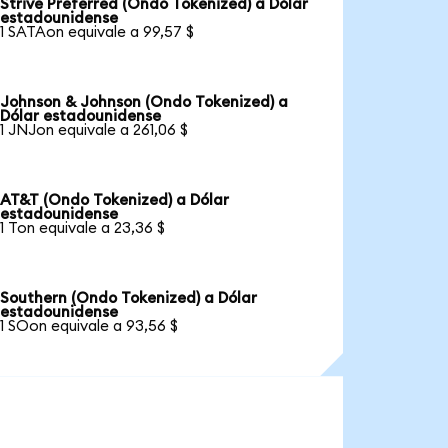
Strive Preferred (Ondo Tokenized) a Dólar
estadounidense
1 SATAon equivale a 99,57 $
Johnson & Johnson (Ondo Tokenized) a
Dólar estadounidense
1 JNJon equivale a 261,06 $
AT&T (Ondo Tokenized) a Dólar
estadounidense
1 Ton equivale a 23,36 $
Southern (Ondo Tokenized) a Dólar
estadounidense
1 SOon equivale a 93,56 $