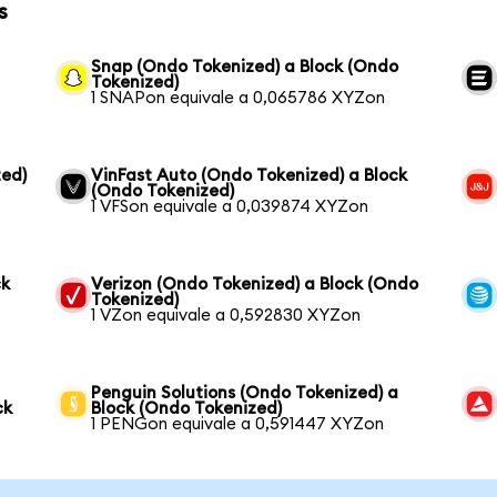
s
Snap (Ondo Tokenized) a Block (Ondo
Tokenized)
1 SNAPon equivale a 0,065786 XYZon
ed)
VinFast Auto (Ondo Tokenized) a Block
(Ondo Tokenized)
1 VFSon equivale a 0,039874 XYZon
ck
Verizon (Ondo Tokenized) a Block (Ondo
Tokenized)
1 VZon equivale a 0,592830 XYZon
Penguin Solutions (Ondo Tokenized) a
ck
Block (Ondo Tokenized)
1 PENGon equivale a 0,591447 XYZon