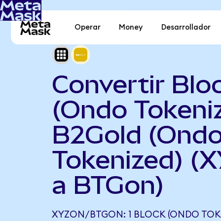
Operar
Money
Desarrollador
Convertir Blo
(Ondo Tokeni
B2Gold (Ond
Tokenized) (
a BTGon)
XYZON/BTGON: 1 BLOCK (ONDO TOK