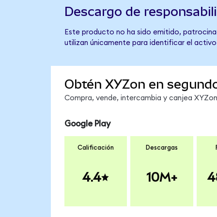
Descargo de responsabil
Este producto no ha sido emitido, patrocinad
utilizan únicamente para identificar el activ
Obtén XYZon en segund
Compra, vende, intercambia y canjea XYZon e
Google Play
Calificación
Descargas
4.4
10M+
4