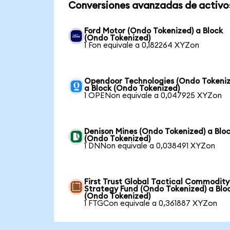
Conversiones avanzadas de activo
Ford Motor (Ondo Tokenized) a Block
(Ondo Tokenized)
1 Fon equivale a 0,182264 XYZon
Opendoor Technologies (Ondo Tokeniz
a Block (Ondo Tokenized)
1 OPENon equivale a 0,047925 XYZon
Denison Mines (Ondo Tokenized) a Blo
(Ondo Tokenized)
1 DNNon equivale a 0,038491 XYZon
First Trust Global Tactical Commodity
Strategy Fund (Ondo Tokenized) a Blo
(Ondo Tokenized)
1 FTGCon equivale a 0,361887 XYZon