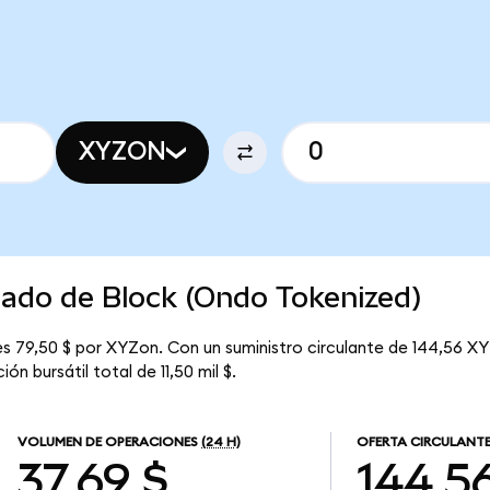
XYZON
cado de Block (Ondo Tokenized)
s 79,50 $ por XYZon. Con un suministro circulante de 144,56 XY
n bursátil total de 11,50 mil $.
VOLUMEN DE OPERACIONES
(24 H)
OFERTA CIRCULANT
37,69 $
144,5