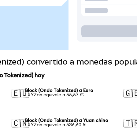
enized) convertido a monedas popul
o Tokenized) hoy
Block (Ondo Tokenized) a Euro
🇪🇺
🇬
1 XYZon equivale a 68,87 €
Block (Ondo Tokenized) a Yuan chino
🇨🇳
🇹
1 XYZon equivale a 536,60 ¥