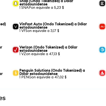
Snap (Ondo Tokenized) a Dólar
estadounidense
1 SNAPon equivale a 5,23 $
ed)
VinFast Auto (Ondo Tokenized) a Dólar
estadounidense
1 VFSon equivale a 3,17 $
ar
Verizon (Ondo Tokenized) a Dólar
estadounidense
1 VZon equivale a 47,13 $
Penguin Solutions (Ondo Tokenized) a
ar
Dólar estadounidense
1 PENGon equivale a 47,02 $
es