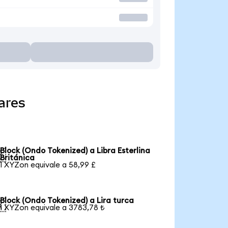
ares
Block (Ondo Tokenized) a Libra Esterlina

Británica
1 XYZon equivale a 58,99 £
Block (Ondo Tokenized) a Lira turca

1 XYZon equivale a 3783,78 ₺