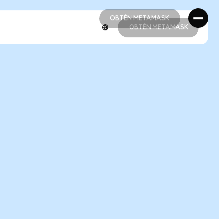
OBTÉN METAMASK
OBTÉN METAMASK
OBTÉN METAMASK
OBTÉN METAMASK