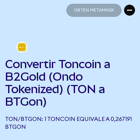
OBTÉN METAMASK
OBTÉN METAMASK
Convertir Toncoin a
B2Gold (Ondo
Tokenized) (TON a
BTGon)
TON/BTGON: 1 TONCOIN EQUIVALE A 0,267191
BTGON