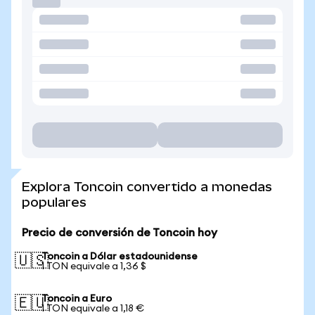
Explora Toncoin convertido a monedas
populares
Precio de conversión de Toncoin hoy
Toncoin a Dólar estadounidense
🇺🇸
1 TON equivale a 1,36 $
Toncoin a Euro
🇪🇺
1 TON equivale a 1,18 €