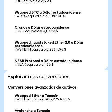
1 UNI equivale a 3,99 $
Wrapped BTC a Dólar estadounidense
1 WBTC equivale a 65.089,00 $
Cronos a Dólar estadounidense
1 CRO equivale a 0,0492 $
Wrapped liquid staked Ether 2.0 a Dólar
estadounidense
1 WSTETH equivale a 2384,95 $
NEAR Protocol a Dólar estadounidense
1 NEAR equivale a 1,63 $
Explorar más conversiones
Conversiones avanzadas de activos
Wrapped Ether a Toncoin
1 WETH equivale a 1413,2794 TON
Avalanche a Toncoin