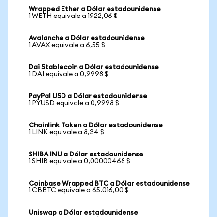
Wrapped Ether a Dólar estadounidense
1 WETH equivale a 1922,06 $
Avalanche a Dólar estadounidense
1 AVAX equivale a 6,55 $
Dai Stablecoin a Dólar estadounidense
1 DAI equivale a 0,9998 $
PayPal USD a Dólar estadounidense
1 PYUSD equivale a 0,9998 $
Chainlink Token a Dólar estadounidense
1 LINK equivale a 8,34 $
SHIBA INU a Dólar estadounidense
1 SHIB equivale a 0,00000468 $
Coinbase Wrapped BTC a Dólar estadounidense
1 CBBTC equivale a 65.016,00 $
Uniswap a Dólar estadounidense