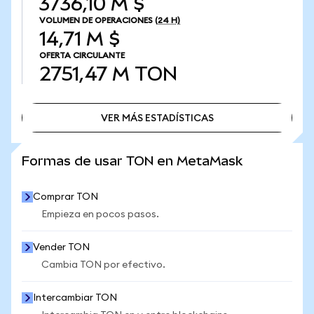
3736,10 M $
VOLUMEN DE OPERACIONES
(24 H)
14,71 M $
OFERTA CIRCULANTE
2751,47 M
TON
VER MÁS ESTADÍSTICAS
VER MÁS ESTADÍSTICAS
Formas de usar TON en MetaMask
Comprar TON
Empieza en pocos pasos.
Vender TON
Cambia TON por efectivo.
Intercambiar TON