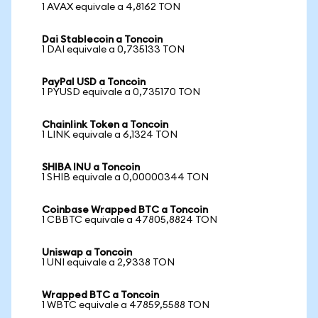
1 AVAX equivale a 4,8162 TON
Dai Stablecoin a Toncoin
1 DAI equivale a 0,735133 TON
PayPal USD a Toncoin
1 PYUSD equivale a 0,735170 TON
Chainlink Token a Toncoin
1 LINK equivale a 6,1324 TON
SHIBA INU a Toncoin
1 SHIB equivale a 0,00000344 TON
Coinbase Wrapped BTC a Toncoin
1 CBBTC equivale a 47805,8824 TON
Uniswap a Toncoin
1 UNI equivale a 2,9338 TON
Wrapped BTC a Toncoin
1 WBTC equivale a 47859,5588 TON