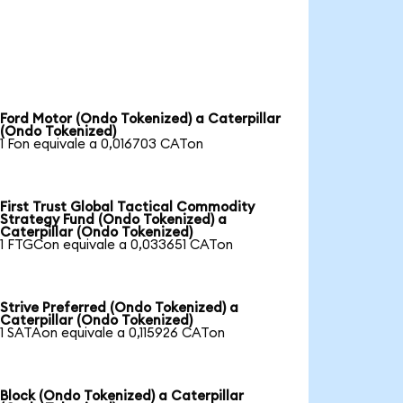
Ford Motor (Ondo Tokenized) a Caterpillar
(Ondo Tokenized)
1 Fon equivale a 0,016703 CATon
First Trust Global Tactical Commodity
Strategy Fund (Ondo Tokenized) a
Caterpillar (Ondo Tokenized)
1 FTGCon equivale a 0,033651 CATon
Strive Preferred (Ondo Tokenized) a
Caterpillar (Ondo Tokenized)
1 SATAon equivale a 0,115926 CATon
Block (Ondo Tokenized) a Caterpillar