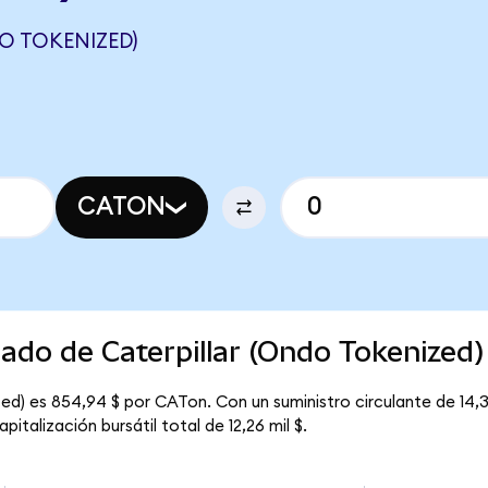
O TOKENIZED)
CATON
cado de Caterpillar (Ondo Tokenized)
zed) es 854,94 $ por CATon. Con un suministro circulante de 14,
italización bursátil total de 12,26 mil $.