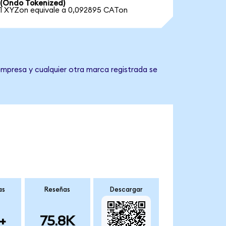
(Ondo Tokenized)
1 XYZon equivale a 0,092895 CATon
 empresa y cualquier otra marca registrada se
as
Reseñas
Descargar
+
75.8K