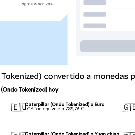
ingresos pasivos.
o Tokenized) convertido a monedas 
r (Ondo Tokenized) hoy
Caterpillar (Ondo Tokenized) a Euro
🇪🇺
🇬
1 CATon equivale a 739,76 €
Caterpillar (Ondo Tokenized) a Yuan chino