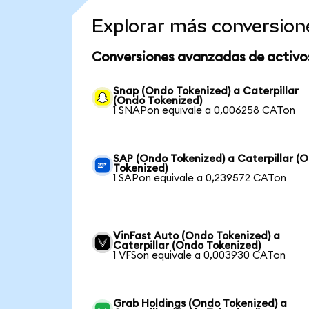
Explorar más conversion
Conversiones avanzadas de activo
Snap (Ondo Tokenized) a Caterpillar
(Ondo Tokenized)
1 SNAPon equivale a 0,006258 CATon
SAP (Ondo Tokenized) a Caterpillar (
Tokenized)
1 SAPon equivale a 0,239572 CATon
VinFast Auto (Ondo Tokenized) a
Caterpillar (Ondo Tokenized)
1 VFSon equivale a 0,003930 CATon
Grab Holdings (Ondo Tokenized) a