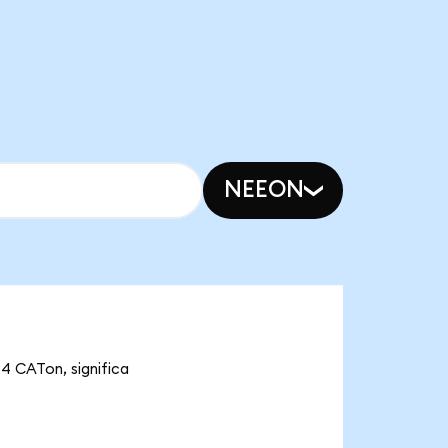
NEEON
34 CATon, significa