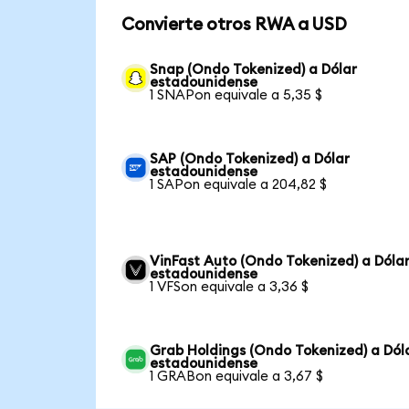
Convierte otros RWA a USD
Snap (Ondo Tokenized) a Dólar
estadounidense
1 SNAPon equivale a 5,35 $
SAP (Ondo Tokenized) a Dólar
estadounidense
1 SAPon equivale a 204,82 $
VinFast Auto (Ondo Tokenized) a Dóla
estadounidense
1 VFSon equivale a 3,36 $
Grab Holdings (Ondo Tokenized) a Dól
estadounidense
1 GRABon equivale a 3,67 $