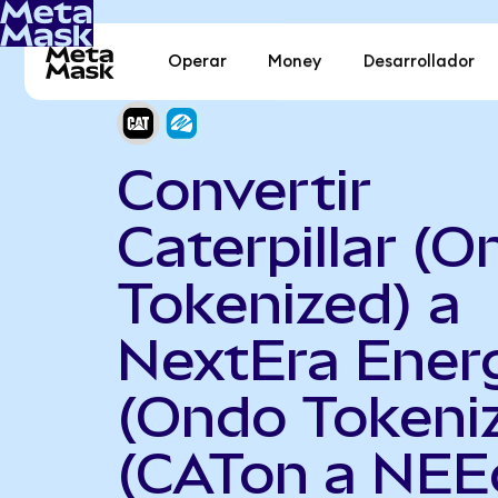
Operar
Money
Desarrollador
Convertir
Caterpillar (
Tokenized) a
NextEra Ener
(Ondo Tokeni
(CATon a NEE