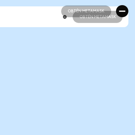
OBTÉN METAMASK
OBTÉN METAMASK
OBTÉN METAMASK
OBTÉN METAMASK