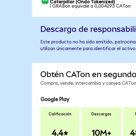
Caterpillar (Ondo Tokenized)
1 GRABon equivale a 0,004293 CATon
Descargo de responsabil
Este producto no ha sido emitido, patrocinad
utilizan únicamente para identificar el activ
Obtén CATon en segund
Compra, vende, intercambia y canjea CATon e
Google Play
Calificación
Descargas
4.4
10M+
4