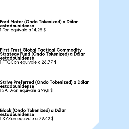
Ford Motor (Ondo Tokenized) a Dólar
estadounidense
1 Fon equivale a 14,28 $
First Trust Global Tactical Commodity
Strategy Fund (Ondo Tokenized) a Dólar
estadounidense
1 FTGCon equivale a 28,77 $
Strive Preferred (Ondo Tokenized) a Dólar
estadounidense
1 SATAon equivale a 99,11 $
Block (Ondo Tokenized) a Dólar
estadounidense
1 XYZon equivale a 79,42 $