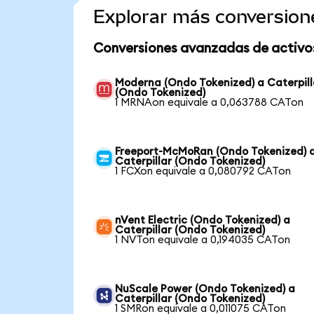
Explorar más conversion
Conversiones avanzadas de activo
Moderna (Ondo Tokenized) a Caterpill
(Ondo Tokenized)
1 MRNAon equivale a 0,063788 CATon
Freeport-McMoRan (Ondo Tokenized) 
Caterpillar (Ondo Tokenized)
1 FCXon equivale a 0,080792 CATon
nVent Electric (Ondo Tokenized) a
Caterpillar (Ondo Tokenized)
1 NVTon equivale a 0,194035 CATon
NuScale Power (Ondo Tokenized) a
Caterpillar (Ondo Tokenized)
1 SMRon equivale a 0,011075 CATon