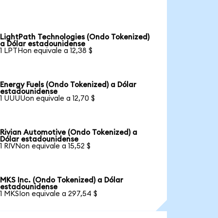
LightPath Technologies (Ondo Tokenized)
a Dólar estadounidense
1 LPTHon equivale a 12,38 $
Energy Fuels (Ondo Tokenized) a Dólar
estadounidense
1 UUUUon equivale a 12,70 $
Rivian Automotive (Ondo Tokenized) a
Dólar estadounidense
1 RIVNon equivale a 15,52 $
MKS Inc. (Ondo Tokenized) a Dólar
estadounidense
1 MKSIon equivale a 297,54 $