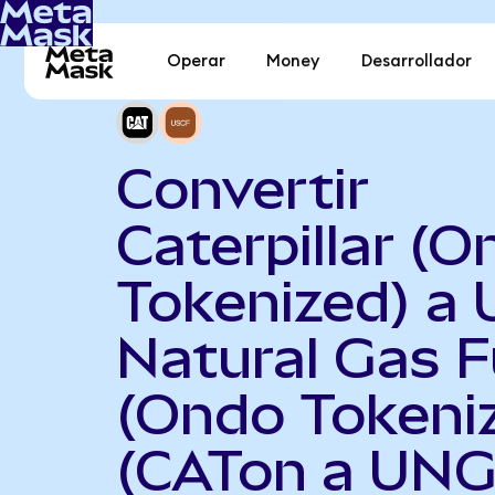
Operar
Money
Desarrollador
Convertir
Caterpillar (
Tokenized) a 
Natural Gas 
(Ondo Tokeni
(CATon a UNG