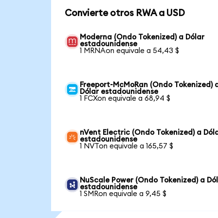
Convierte otros RWA a USD
Moderna (Ondo Tokenized) a Dólar
estadounidense
1 MRNAon equivale a 54,43 $
Freeport-McMoRan (Ondo Tokenized) 
Dólar estadounidense
1 FCXon equivale a 68,94 $
nVent Electric (Ondo Tokenized) a Dól
estadounidense
1 NVTon equivale a 165,57 $
NuScale Power (Ondo Tokenized) a Dó
estadounidense
1 SMRon equivale a 9,45 $