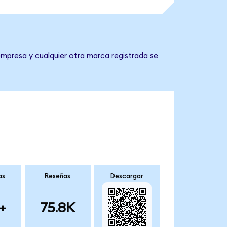
 empresa y cualquier otra marca registrada se
as
Reseñas
Descargar
+
75.8K