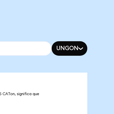
UNGON
5 CATon, significa que