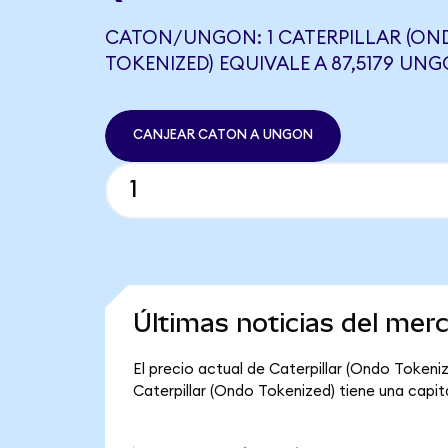
CATON/UNGON: 1 CATERPILLAR (ON
TOKENIZED) EQUIVALE A 87,5179 UN
CANJEAR CATON A UNGON
Últimas noticias del mer
El precio actual de Caterpillar (Ondo Tokeni
Caterpillar (Ondo Tokenized) tiene una capital