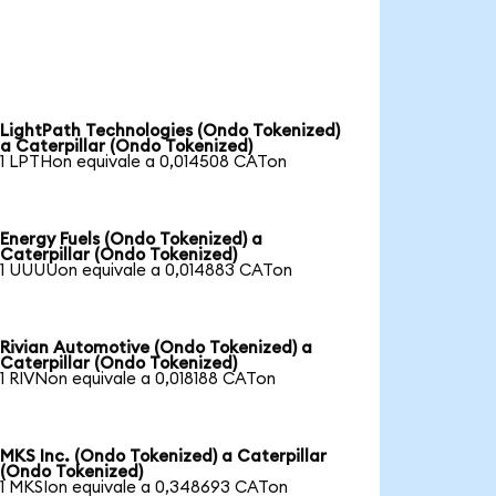
LightPath Technologies (Ondo Tokenized)
a Caterpillar (Ondo Tokenized)
1 LPTHon equivale a 0,014508 CATon
Energy Fuels (Ondo Tokenized) a
Caterpillar (Ondo Tokenized)
1 UUUUon equivale a 0,014883 CATon
Rivian Automotive (Ondo Tokenized) a
Caterpillar (Ondo Tokenized)
1 RIVNon equivale a 0,018188 CATon
MKS Inc. (Ondo Tokenized) a Caterpillar
(Ondo Tokenized)
1 MKSIon equivale a 0,348693 CATon