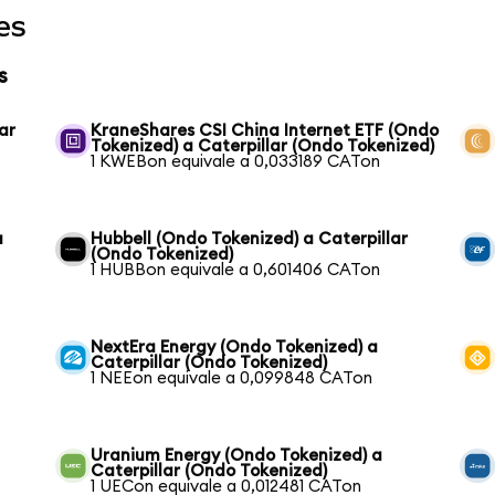
es
s
ar
KraneShares CSI China Internet ETF (Ondo
Tokenized) a Caterpillar (Ondo Tokenized)
1 KWEBon equivale a 0,033189 CATon
a
Hubbell (Ondo Tokenized) a Caterpillar
(Ondo Tokenized)
1 HUBBon equivale a 0,601406 CATon
NextEra Energy (Ondo Tokenized) a
Caterpillar (Ondo Tokenized)
1 NEEon equivale a 0,099848 CATon
Uranium Energy (Ondo Tokenized) a
Caterpillar (Ondo Tokenized)
1 UECon equivale a 0,012481 CATon