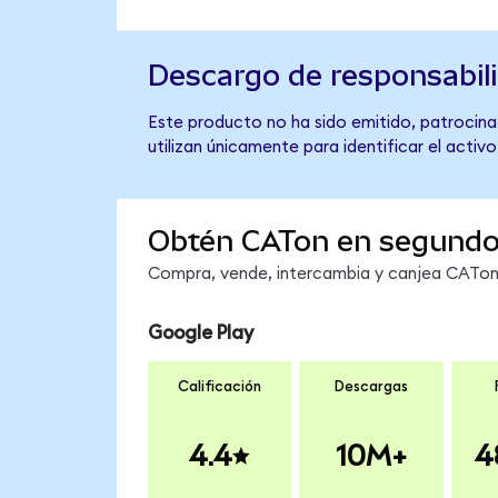
Descargo de responsabil
Este producto no ha sido emitido, patrocinad
utilizan únicamente para identificar el activ
Obtén CATon en segund
Compra, vende, intercambia y canjea CATon e
Google Play
Calificación
Descargas
4.4
10M+
4