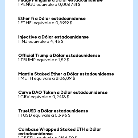
Pudgy Penguins a Dólar estadounidense
1 PENGU equivale a 0,006781 $
Ether fi a Dólar estadounidense
1 ETHFI equivale a 0,3919 $
Injective a Dólar estadounidense
1 INJ equivale a 4,45 $
Official Trump a Dólar estadounidense
1 TRUMP equivale a 1,52 $
Mantle Staked Ether a Dólar estadounidense
1 METH equivale a 2106,09 $
Curve DAO Token a Dólar estadounidense
1 CRV equivale a 0,2413 $
TrueUSD a Dólar estadounidense
1 TUSD equivale a 0,996 $
Coinbase Wrapped Staked ETH a Dólar
estadounidense