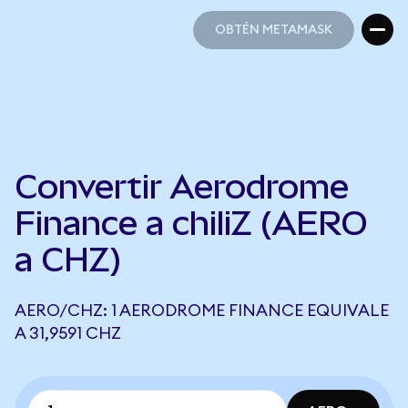
OBTÉN METAMASK
OBTÉN METAMASK
Convertir Aerodrome
Finance a chiliZ (AERO
a CHZ)
AERO/CHZ: 1 AERODROME FINANCE EQUIVALE
A 31,9591 CHZ