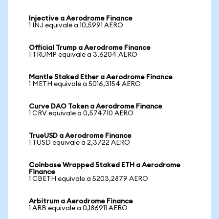
Injective a Aerodrome Finance
1 INJ equivale a 10,5991 AERO
Official Trump a Aerodrome Finance
1 TRUMP equivale a 3,6204 AERO
Mantle Staked Ether a Aerodrome Finance
1 METH equivale a 5016,3154 AERO
Curve DAO Token a Aerodrome Finance
1 CRV equivale a 0,574710 AERO
TrueUSD a Aerodrome Finance
1 TUSD equivale a 2,3722 AERO
Coinbase Wrapped Staked ETH a Aerodrome
Finance
1 CBETH equivale a 5203,2879 AERO
Arbitrum a Aerodrome Finance
1 ARB equivale a 0,186911 AERO