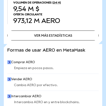
VOLUMEN DE OPERACIONES
(24 H)
9,54 M $
OFERTA CIRCULANTE
973,12 M
AERO
VER MÁS ESTADÍSTICAS
VER MÁS ESTADÍSTICAS
Formas de usar AERO en MetaMask
Comprar AERO
Empieza en pocos pasos.
Vender AERO
Cambia AERO por efectivo.
Intercambiar AERO
Intercambia AERO en y entre blockchains.