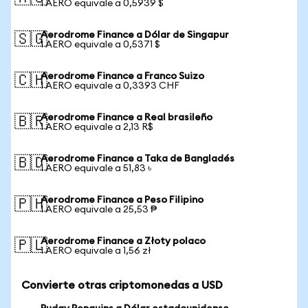
1 AERO equivale a 0,5939 $
Aerodrome Finance a Dólar de Singapur
🇸🇬
1 AERO equivale a 0,5371 $
Aerodrome Finance a Franco Suizo
🇨🇭
1 AERO equivale a 0,3393 CHF
Aerodrome Finance a Real brasileño
🇧🇷
1 AERO equivale a 2,13 R$
Aerodrome Finance a Taka de Bangladés
🇧🇩
1 AERO equivale a 51,83 ৳
Aerodrome Finance a Peso Filipino
🇵🇭
1 AERO equivale a 25,53 ₱
Aerodrome Finance a Złoty polaco
🇵🇱
1 AERO equivale a 1,56 zł
Convierte otras criptomonedas a USD