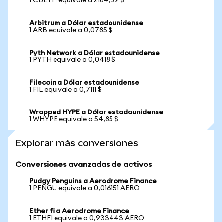
1 CBETH equivale a 2184,59 $
Arbitrum a Dólar estadounidense
1 ARB equivale a 0,0785 $
Pyth Network a Dólar estadounidense
1 PYTH equivale a 0,0418 $
Filecoin a Dólar estadounidense
1 FIL equivale a 0,7111 $
Wrapped HYPE a Dólar estadounidense
1 WHYPE equivale a 54,85 $
Explorar más conversiones
Conversiones avanzadas de activos
Pudgy Penguins a Aerodrome Finance
1 PENGU equivale a 0,016151 AERO
Ether fi a Aerodrome Finance
1 ETHFI equivale a 0,933443 AERO