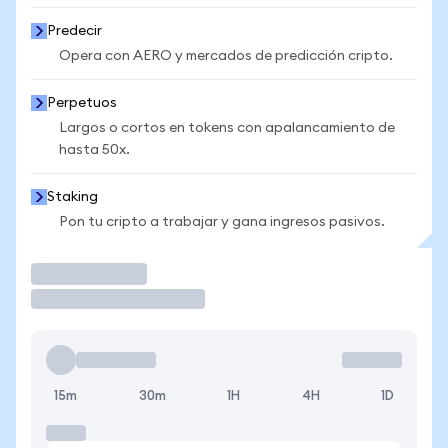
Predecir
Opera con AERO y mercados de predicción cripto.
Perpetuos
Largos o cortos en tokens con apalancamiento de
hasta 50x.
Staking
Pon tu cripto a trabajar y gana ingresos pasivos.
Operar
15m
30m
1H
4H
1D