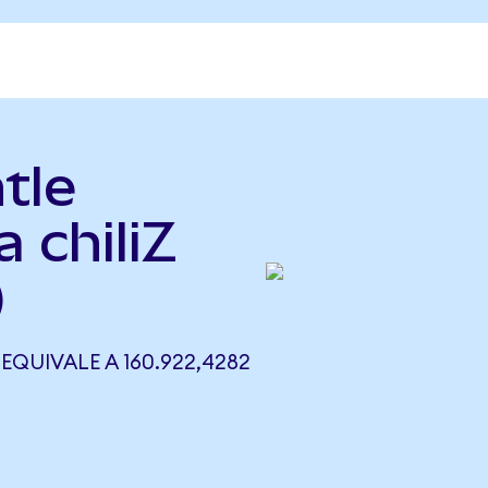
tle
 chiliZ
)
EQUIVALE A 160.922,4282