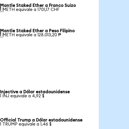
Mantle Staked Ether a Franco Suizo

1 METH equivale a 1701,17 CHF
Mantle Staked Ether a Peso Filipino

1 METH equivale a 128.013,20 ₱
Injective a Dólar estadounidense
1 INJ equivale a 4,92 $
Official Trump a Dólar estadounidense
1 TRUMP equivale a 1,46 $