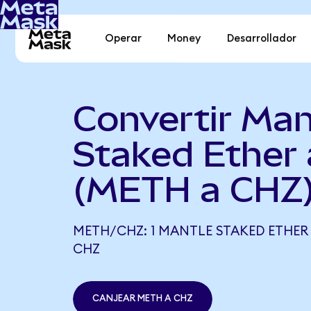
Operar
Money
Desarrollador
Convertir Man
Staked Ether a
(METH a CHZ
METH/CHZ: 1 MANTLE STAKED ETHER 
CHZ
CANJEAR METH A CHZ