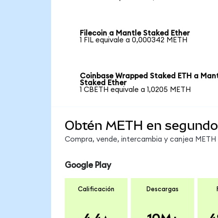
Filecoin a Mantle Staked Ether
1 FIL equivale a 0,000342 METH
Coinbase Wrapped Staked ETH a Mant
Staked Ether
1 CBETH equivale a 1,0205 METH
Obtén METH en segundo
Compra, vende, intercambia y canjea METH e
Google Play
Calificación
Descargas