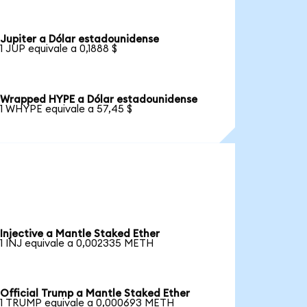
Jupiter a Dólar estadounidense
1 JUP equivale a 0,1888 $
Wrapped HYPE a Dólar estadounidense
1 WHYPE equivale a 57,45 $
Injective a Mantle Staked Ether
1 INJ equivale a 0,002335 METH
Official Trump a Mantle Staked Ether
1 TRUMP equivale a 0,000693 METH