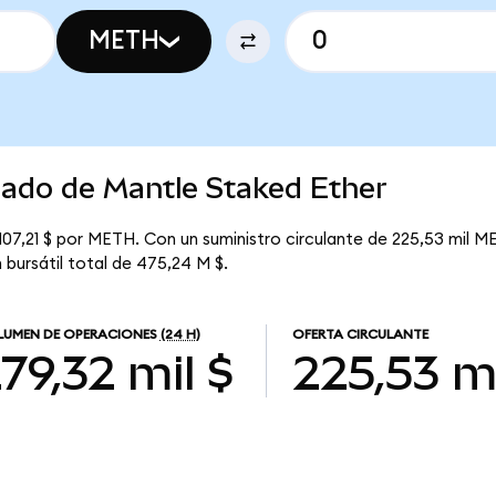
METH
cado de Mantle Staked Ether
107,21 $ por METH. Con un suministro circulante de 225,53 mil ME
 bursátil total de 475,24 M $.
UMEN DE OPERACIONES
(24 H)
OFERTA CIRCULANTE
79,32 mil $
225,53 m