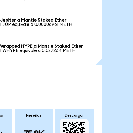
Jupiter a Mantle Staked Ether
1 JUP equivale a 0,00008961 METH
Wrapped HYPE a Mantle Staked Ether
1 WHYPE equivale a 0,027264 METH
as
Reseñas
Descargar