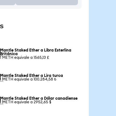
es
Mantle Staked Ether a Libra Esterlina

Británica
1 METH equivale a 1565,13 £
Mantle Staked Ether a Lira turca

1 METH equivale a 100.284,58 ₺
Mantle Staked Ether a Dólar canadiense

1 METH equivale a 2952,65 $