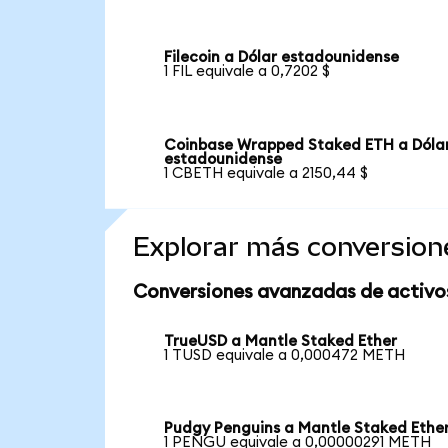
Filecoin a Dólar estadounidense
1 FIL equivale a 0,7202 $
Coinbase Wrapped Staked ETH a Dóla
estadounidense
1 CBETH equivale a 2150,44 $
Explorar más conversion
Conversiones avanzadas de activo
TrueUSD a Mantle Staked Ether
1 TUSD equivale a 0,000472 METH
Pudgy Penguins a Mantle Staked Ethe
1 PENGU equivale a 0,00000291 METH