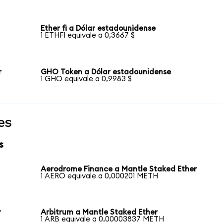
Ether fi a Dólar estadounidense
1 ETHFI equivale a 0,3667 $
r
GHO Token a Dólar estadounidense
1 GHO equivale a 0,9983 $
es
s
Aerodrome Finance a Mantle Staked Ether
1 AERO equivale a 0,000201 METH
r
Arbitrum a Mantle Staked Ether
1 ARB equivale a 0,00003837 METH