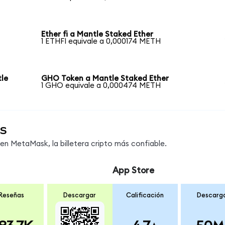
Ether fi a Mantle Staked Ether
1 ETHFI equivale a 0,000174 METH
le
GHO Token a Mantle Staked Ether
1 GHO equivale a 0,000474 METH
s
n MetaMask, la billetera cripto más confiable.
App Store
Reseñas
Descargar
Calificación
Descarg