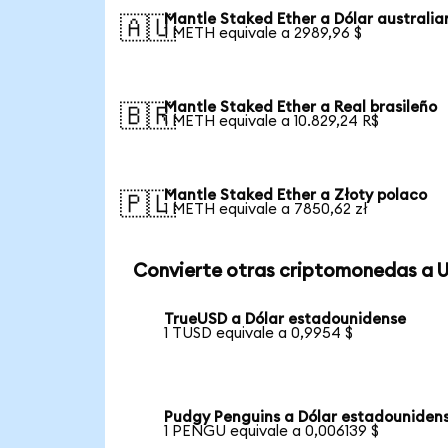
Mantle Staked Ether a Dólar australia
🇦🇺
1 METH equivale a 2989,96 $
Mantle Staked Ether a Real brasileño
🇧🇷
1 METH equivale a 10.829,24 R$
Mantle Staked Ether a Złoty polaco
🇵🇱
1 METH equivale a 7850,62 zł
Convierte otras criptomonedas a 
TrueUSD a Dólar estadounidense
1 TUSD equivale a 0,9954 $
Pudgy Penguins a Dólar estadouniden
1 PENGU equivale a 0,006139 $