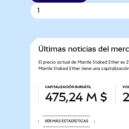
Últimas noticias del mer
El precio actual de Mantle Staked Ether es 2
Mantle Staked Ether tiene una capitalización
CAPITALIZACIÓN BURSÁTIL
VOL
475,24 M $
2
VER MÁS ESTADÍSTICAS