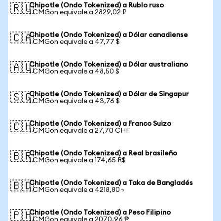
Chipotle (Ondo Tokenized) a Rublo ruso
🇷🇺
1 CMGon equivale a 2829,02 ₽
Chipotle (Ondo Tokenized) a Dólar canadiense
🇨🇦
1 CMGon equivale a 47,77 $
Chipotle (Ondo Tokenized) a Dólar australiano
🇦🇺
1 CMGon equivale a 48,50 $
Chipotle (Ondo Tokenized) a Dólar de Singapur
🇸🇬
1 CMGon equivale a 43,76 $
Chipotle (Ondo Tokenized) a Franco Suizo
🇨🇭
1 CMGon equivale a 27,70 CHF
Chipotle (Ondo Tokenized) a Real brasileño
🇧🇷
1 CMGon equivale a 174,65 R$
Chipotle (Ondo Tokenized) a Taka de Bangladés
🇧🇩
1 CMGon equivale a 4218,80 ৳
Chipotle (Ondo Tokenized) a Peso Filipino
🇵🇭
1 CMGon equivale a 2070,96 ₱