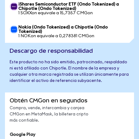
iShares Semiconductor ETF (Ondo Tokenized) a
Chipotle (Ondo Tokenized)
1 SOXXon equivale a 15,7357 CMGon
Nokia (Ondo Tokenized) a Chipotle (Ondo
Tokenized)
1 NOKon equivale a 0,278381 CMGon
Descargo de responsabilidad
Este producto no ha sido emitido, patrocinado, respaldado
ni está afiliado con Chipotle. El nombre de la empresa y
cualquier otra marca registrada se utilizan únicamente para
identificar el activo de referencia subyacente.
Obtén CMGon en segundos
Compra, vende, intercambia y canjea
CMGon en MetaMask, la billetera cripto
más confiable.
Google Play