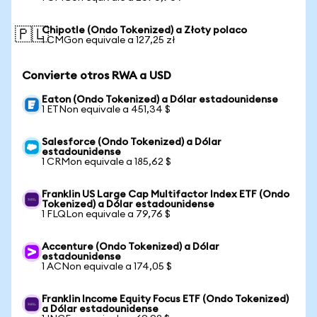
Chipotle (Ondo Tokenized) a Złoty polaco
🇵🇱
1 CMGon equivale a 127,25 zł
Convierte otros RWA a USD
Eaton (Ondo Tokenized) a Dólar estadounidense
1 ETNon equivale a 451,34 $
Salesforce (Ondo Tokenized) a Dólar
estadounidense
1 CRMon equivale a 185,62 $
Franklin US Large Cap Multifactor Index ETF (Ondo
Tokenized) a Dólar estadounidense
1 FLQLon equivale a 79,76 $
Accenture (Ondo Tokenized) a Dólar
estadounidense
1 ACNon equivale a 174,05 $
Franklin Income Equity Focus ETF (Ondo Tokenized)
a Dólar estadounidense