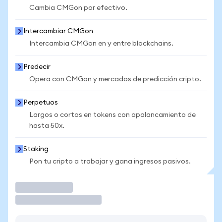
Cambia CMGon por efectivo.
Intercambiar CMGon
Intercambia CMGon en y entre blockchains.
Predecir
Opera con CMGon y mercados de predicción cripto.
Perpetuos
Largos o cortos en tokens con apalancamiento de
hasta 50x.
Staking
Pon tu cripto a trabajar y gana ingresos pasivos.
Operar