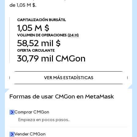
de 1,05 M $.
CAPITALIZACIÓN BURSÁTIL
1,05 M $
VOLUMEN DE OPERACIONES
(24 H)
58,52 mil $
OFERTA CIRCULANTE
30,79 mil
CMGon
VER MÁS ESTADÍSTICAS
VER MÁS ESTADÍSTICAS
Formas de usar CMGon en MetaMask
Comprar CMGon
Empieza en pocos pasos.
Vender CMGon