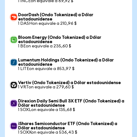
1 INCEon equivale a 69,92 $
DoorDash (Ondo Tokenized) a Dólar
estadounidense
1 DASHon equivale a 210,96 $
Bloom Energy (Ondo Tokenized) a Dólar
estadounidense
1 BEon equivale a 235,60 $
Lumentum Holdings (Ondo Tokenized) a Dólar
estadounidense
1 LITEon equivale a 853,97 $
Vertiv (Ondo Tokenized) a Dólar estadounidense
1 VRTon equivale a 279,60 $
Direxion Daily Semi Bull 3X ETF (Ondo Tokenized) a
Dólar estadounidense
1 SOXLon equivale a 135,68 $
iShares Semiconductor ETF (Ondo Tokenized) a
Dólar estadounidense
1 SOXXon equivale a 536,43 $