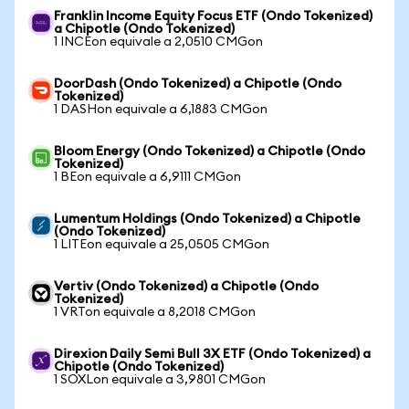
Franklin Income Equity Focus ETF (Ondo Tokenized)
a Chipotle (Ondo Tokenized)
1 INCEon equivale a 2,0510 CMGon
DoorDash (Ondo Tokenized) a Chipotle (Ondo
Tokenized)
1 DASHon equivale a 6,1883 CMGon
Bloom Energy (Ondo Tokenized) a Chipotle (Ondo
Tokenized)
1 BEon equivale a 6,9111 CMGon
Lumentum Holdings (Ondo Tokenized) a Chipotle
(Ondo Tokenized)
1 LITEon equivale a 25,0505 CMGon
Vertiv (Ondo Tokenized) a Chipotle (Ondo
Tokenized)
1 VRTon equivale a 8,2018 CMGon
Direxion Daily Semi Bull 3X ETF (Ondo Tokenized) a
Chipotle (Ondo Tokenized)
1 SOXLon equivale a 3,9801 CMGon