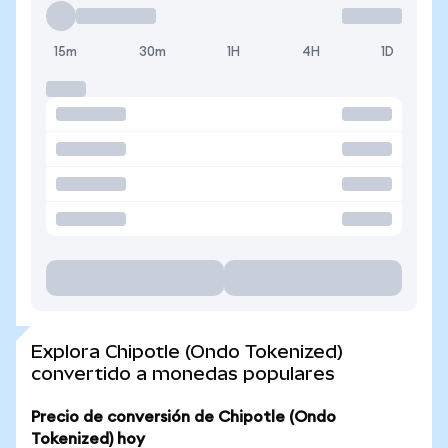
15m
30m
1H
4H
1D
Explora Chipotle (Ondo Tokenized)
convertido a monedas populares
Precio de conversión de Chipotle (Ondo
Tokenized) hoy