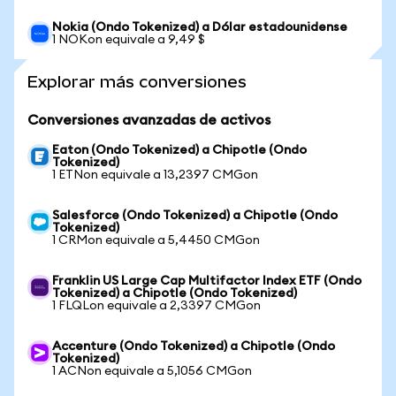
Nokia (Ondo Tokenized) a Dólar estadounidense
1 NOKon equivale a 9,49 $
Explorar más conversiones
Conversiones avanzadas de activos
Eaton (Ondo Tokenized) a Chipotle (Ondo
Tokenized)
1 ETNon equivale a 13,2397 CMGon
Salesforce (Ondo Tokenized) a Chipotle (Ondo
Tokenized)
1 CRMon equivale a 5,4450 CMGon
Franklin US Large Cap Multifactor Index ETF (Ondo
Tokenized) a Chipotle (Ondo Tokenized)
1 FLQLon equivale a 2,3397 CMGon
Accenture (Ondo Tokenized) a Chipotle (Ondo
Tokenized)
1 ACNon equivale a 5,1056 CMGon