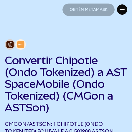
OBTÉN METAMASK
OBTÉN METAMASK
Convertir Chipotle
(Ondo Tokenized) a AST
SpaceMobile (Ondo
Tokenized) (CMGon a
ASTSon)
CMGON/ASTSON: 1 CHIPOTLE (ONDO
TOKENIZED) EQUIVALE A 0,501988 ASTSON