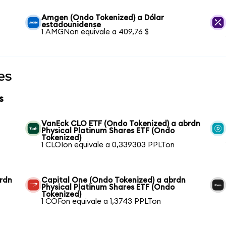
Amgen (Ondo Tokenized) a Dólar
estadounidense
1 AMGNon equivale a 409,76 $
es
s
VanEck CLO ETF (Ondo Tokenized) a abrdn
Physical Platinum Shares ETF (Ondo
Tokenized)
1 CLOIon equivale a 0,339303 PPLTon
brdn
Capital One (Ondo Tokenized) a abrdn
Physical Platinum Shares ETF (Ondo
Tokenized)
1 COFon equivale a 1,3743 PPLTon