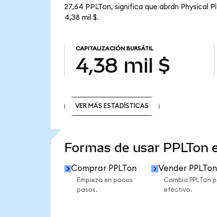
27,64 PPLTon, significa que abrdn Physical P
4,38 mil $.
CAPITALIZACIÓN BURSÁTIL
4,38 mil $
VER MÁS ESTADÍSTICAS
VER MÁS ESTADÍSTICAS
Formas de usar PPLTon 
Comprar PPLTon
Vender PPLTon
Empieza en pocos
Cambia PPLTon p
pasos.
efectivo.