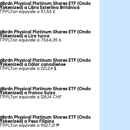
abrdn Physical Platinum Shares ETF (Ondo

Tokenized) a Libra Esterlina Británica
1 PPLTon equivale a 117,55 £
abrdn Physical Platinum Shares ETF (Ondo

Tokenized) a Lira turca
1 PPLTon equivale a 7564,35 ₺
abrdn Physical Platinum Shares ETF (Ondo

Tokenized) a Dólar canadiense
1 PPLTon equivale a 221,24 $
abrdn Physical Platinum Shares ETF (Ondo

Tokenized) a Franco Suizo
1 PPLTon equivale a 128,14 CHF
abrdn Physical Platinum Shares ETF (Ondo

Tokenized) a Peso Filipino
1 PPLTon equivale a 9627,21 ₱