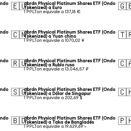
Ondo
abrdn Physical Platinum Shares ETF (Ondo
🇪🇺
🇬
Tokenized) a Euro
1 PPLTon equivale a 137,18 €
Ondo
abrdn Physical Platinum Shares ETF (Ondo
🇨🇳
🇹
Tokenized) a Yuan chino
1 PPLTon equivale a 1070,02 ¥
Ondo
abrdn Physical Platinum Shares ETF (Ondo
🇷🇺
🇨
Tokenized) a Rublo ruso
1 PPLTon equivale a 13.046,57 ₽
Ondo
abrdn Physical Platinum Shares ETF (Ondo
🇸🇬
🇨
Tokenized) a Dólar de Singapur
1 PPLTon equivale a 202,69 $
Ondo
abrdn Physical Platinum Shares ETF (Ondo
🇧🇩
🇵
Tokenized) a Taka de Bangladés
1 PPLTon equivale a 19.629,69 ৳