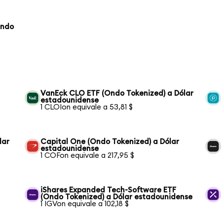
Ondo
VanEck CLO ETF (Ondo Tokenized) a Dólar
estadounidense
1 CLOIon equivale a 53,81 $
lar
Capital One (Ondo Tokenized) a Dólar
estadounidense
1 COFon equivale a 217,95 $
iShares Expanded Tech-Software ETF
(Ondo Tokenized) a Dólar estadounidense
1 IGVon equivale a 102,18 $