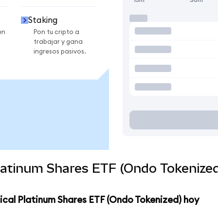
Staking
en
Pon tu cripto a
trabajar y gana
ingresos pasivos.
Platinum Shares ETF (Ondo Tokenize
ical Platinum Shares ETF (Ondo Tokenized) hoy