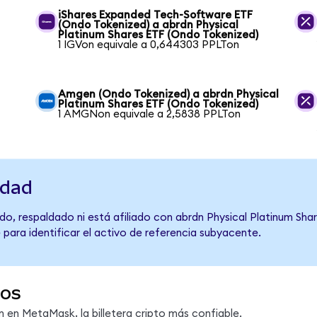
iShares Expanded Tech-Software ETF
(Ondo Tokenized) a abrdn Physical
Platinum Shares ETF (Ondo Tokenized)
1 IGVon equivale a 0,644303 PPLTon
Amgen (Ondo Tokenized) a abrdn Physical
Platinum Shares ETF (Ondo Tokenized)
1 AMGNon equivale a 2,5838 PPLTon
idad
o, respaldado ni está afiliado con abrdn Physical Platinum Shar
 para identificar el activo de referencia subyacente.
dos
en MetaMask, la billetera cripto más confiable.