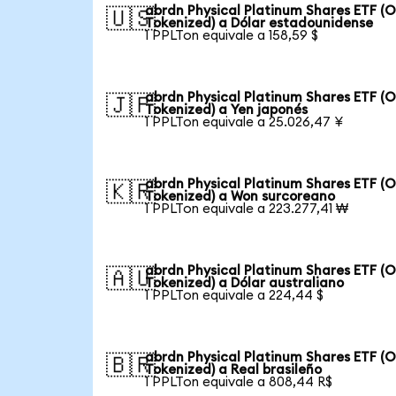
abrdn Physical Platinum Shares ETF (
🇺🇸
Tokenized) a Dólar estadounidense
1 PPLTon equivale a 158,59 $
abrdn Physical Platinum Shares ETF (
🇯🇵
Tokenized) a Yen japonés
1 PPLTon equivale a 25.026,47 ¥
abrdn Physical Platinum Shares ETF (
🇰🇷
Tokenized) a Won surcoreano
1 PPLTon equivale a 223.277,41 ₩
abrdn Physical Platinum Shares ETF (
🇦🇺
Tokenized) a Dólar australiano
1 PPLTon equivale a 224,44 $
abrdn Physical Platinum Shares ETF (
🇧🇷
Tokenized) a Real brasileño
1 PPLTon equivale a 808,44 R$