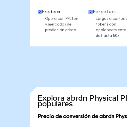
Predecir
Perpetuos
Opera con PPLTon
Largos o cortos 
y mercados de
tokens con
predicción cripto.
apalancamiento
de hasta 50x.
Explora abrdn Physical 
populares
Precio de conversión de abrdn Phys