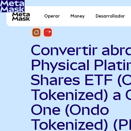
Operar
Money
Desarrollador
Convertir abr
Physical Plat
Shares ETF (
Tokenized) a 
One (Ondo
Tokenized) (