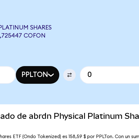
PLATINUM SHARES
0,725447 COFON
PPLTON
cado de abrdn Physical Platinum Sh
Shares ETF (Ondo Tokenized) es 158,59 $ por PPLTon. Con un sumi