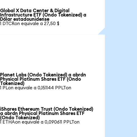
Global X Data Center & Digital
Infrastructure ETF (Ondo Tokenized) a
Dólar estadounidense
1 DTCRon equivale a 27,50 $
Planet Labs (Ondo Tokenized) a abrdn
Physical Platinum Shares ETF (Ondo
Tokenized)
1 PLon equivale a 0,151144 PPLTon
iShares Ethereum Trust (Ondo Tokenized)
a abrdn Physical Platinum Shares ETF
(Ondo Tokenized)
1 ETHAon equivale a 0,090611 PPLTon