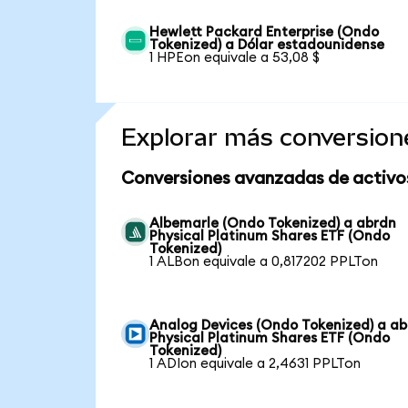
Hewlett Packard Enterprise (Ondo
Tokenized) a Dólar estadounidense
1 HPEon equivale a 53,08 $
Explorar más conversion
Conversiones avanzadas de activo
Albemarle (Ondo Tokenized) a abrdn
Physical Platinum Shares ETF (Ondo
Tokenized)
1 ALBon equivale a 0,817202 PPLTon
Analog Devices (Ondo Tokenized) a a
Physical Platinum Shares ETF (Ondo
Tokenized)
1 ADIon equivale a 2,4631 PPLTon