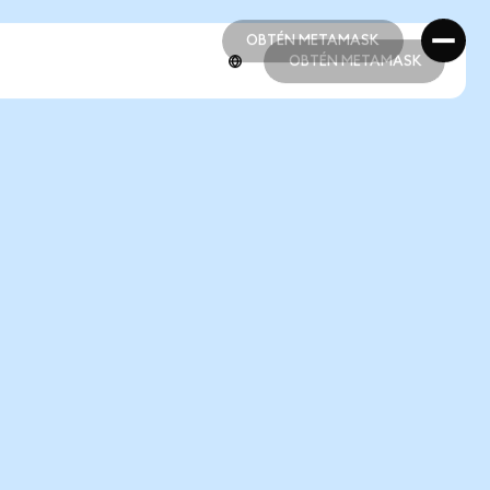
OBTÉN METAMASK
OBTÉN METAMASK
OBTÉN METAMASK
OBTÉN METAMASK