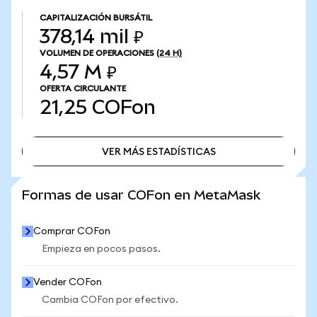
CAPITALIZACIÓN BURSÁTIL
378,14 mil ₽
VOLUMEN DE OPERACIONES
(24 H)
4,57 M ₽
OFERTA CIRCULANTE
21,25
COFon
VER MÁS ESTADÍSTICAS
VER MÁS ESTADÍSTICAS
Formas de usar COFon en MetaMask
Comprar COFon
Empieza en pocos pasos.
Vender COFon
Cambia COFon por efectivo.