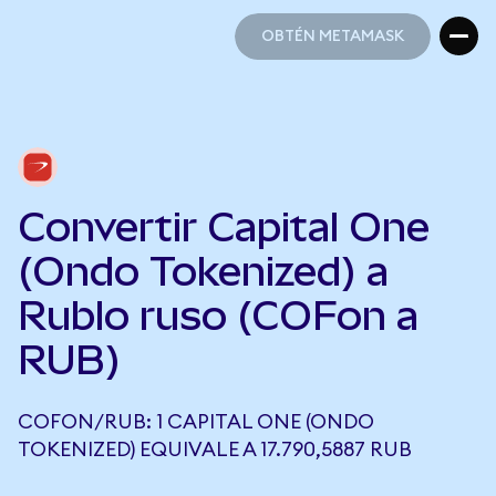
OBTÉN METAMASK
OBTÉN METAMASK
Convertir Capital One
(Ondo Tokenized) a
Rublo ruso (COFon a
RUB)
COFON/RUB: 1 CAPITAL ONE (ONDO
TOKENIZED) EQUIVALE A 17.790,5887 RUB