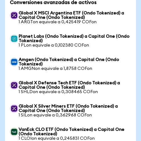
Conversiones avanzadas de activos
Global X MSCI Argentina ETF (Ondo Tokenized) a
Capital One (Ondo Tokenized)
1 ARGTon equivale a 0,425419 COFon
Planet Labs (Ondo Tokenized) a Capital One (Ondo
Tokenized)
1 PLon equivale a 0,102380 COFon
Amgen (Ondo Tokenized) a Capital One (Ondo
Tokenized)
1 AMGNon equivale a 1,8758 COFon
Global X Defense Tech ETF (Ondo Tokenized) a
Capital One (Ondo Tokenized)
1 SHLDon equivale a 0,308465 COFon
Global X Silver Miners ETF (Ondo Tokenized) a
Capital One (Ondo Tokenized)
1 SILon equivale a 0,362968 COFon
VanEck CLO ETF (Ondo Tokenized) a Capital One
(Ondo Tokenized)
1 CLOIon equivale a 0,245831 COFon