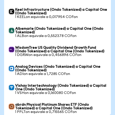
Keel Infrastructure (Ondo Tokenized) a Capital One
(Ondo Tokenized)
1 KEELon equivale a 0,017954 COFon
Albemarle (Ondo Tokenized) a Capital One (Ondo
Tokenized)
1 ALBon equivale a 0,552378 COFon
WisdomTree US Quality Dividend Growth Fund
(Ondo Tokenized) a Capital One (Ondo Tokenized)
1 DGRWon equivale a 0,456896 COFon
Analog Devices (Ondo Tokenized) a Capital One
(Ondo Tokenized)
1 ADIon equivale a 1,7285 COFon
Vishay Intertechnology (Ondo Tokenized) a Capital
One (Ondo Tokenized)
1 VSHon equivale a 0,160080 COFon
abrdn Physical Platinum Shares ETF (Ondo
Tokenized) a Capital One (Ondo Tokenized)
1 PPLTon equivale a 0,715565 COFon