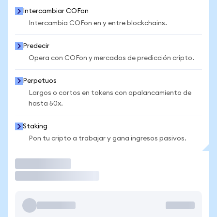
Intercambiar COFon
Intercambia COFon en y entre blockchains.
Predecir
Opera con COFon y mercados de predicción cripto.
Perpetuos
Largos o cortos en tokens con apalancamiento de
hasta 50x.
Staking
Pon tu cripto a trabajar y gana ingresos pasivos.
Operar