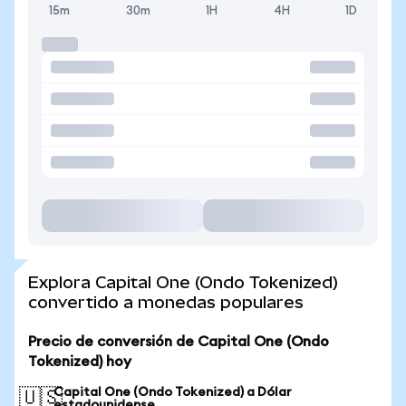
15m
30m
1H
4H
1D
Explora Capital One (Ondo Tokenized)
convertido a monedas populares
Precio de conversión de Capital One (Ondo
Tokenized) hoy
Capital One (Ondo Tokenized) a Dólar
🇺🇸
estadounidense