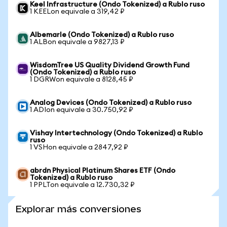
Keel Infrastructure (Ondo Tokenized) a Rublo ruso
1 KEELon equivale a 319,42 ₽
Albemarle (Ondo Tokenized) a Rublo ruso
1 ALBon equivale a 9827,13 ₽
WisdomTree US Quality Dividend Growth Fund
(Ondo Tokenized) a Rublo ruso
1 DGRWon equivale a 8128,45 ₽
Analog Devices (Ondo Tokenized) a Rublo ruso
1 ADIon equivale a 30.750,92 ₽
Vishay Intertechnology (Ondo Tokenized) a Rublo
ruso
1 VSHon equivale a 2847,92 ₽
abrdn Physical Platinum Shares ETF (Ondo
Tokenized) a Rublo ruso
1 PPLTon equivale a 12.730,32 ₽
Explorar más conversiones