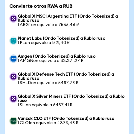
Convierte otros RWA a RUB
Global X MSCI Argentina ETF (Ondo Tokenized) a
Rublo ruso
1 ARGTon equivale a 7568,46 ₽
Planet Labs (Ondo Tokenized) a Rublo ruso
1 PLon equivale a 1821,40 ₽
Amgen (Ondo Tokenized) a Rublo ruso
1 AMGNon equivale a 33.371,27 ₽
Global X Defense Tech ETF (Ondo Tokenized) a
Rublo ruso
1 SHLDon equivale a 5487,78 ₽
Global X Silver Miners ETF (Ondo Tokenized) a Rublo
ruso
1 SILon equivale a 6457,41 ₽
VanEck CLO ETF (Ondo Tokenized) a Rublo ruso
1 CLOIon equivale a 4373,48 ₽