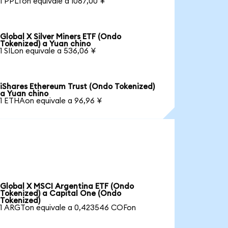
1 PPLTon equivale a 1067,00 ¥
Global X Silver Miners ETF (Ondo
Tokenized) a Yuan chino
1 SILon equivale a 536,06 ¥
iShares Ethereum Trust (Ondo Tokenized)
a Yuan chino
1 ETHAon equivale a 96,96 ¥
Global X MSCI Argentina ETF (Ondo
Tokenized) a Capital One (Ondo
Tokenized)
1 ARGTon equivale a 0,423546 COFon