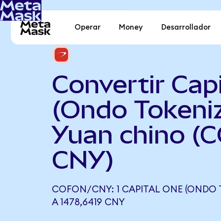
Operar
Money
Desarrollador
Convertir Cap
(Ondo Tokeni
Yuan chino (
CNY)
COFON/CNY: 1 CAPITAL ONE (ONDO 
A 1478,6419 CNY