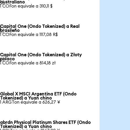

australiano
1 COFon equivale a 310,11 $
Capital One (Ondo Tokenized) a Real

brasileño
1 COFon equivale a 1117,08 R$
Capital One (Ondo Tokenized) a Złoty

polaco
1 COFon equivale a 814,18 zł
Global X MSCI Argentina ETF (Ondo
Tokenized) a Yuan chino
1 ARGTon equivale a 626,27 ¥
abrdn Physical Platinum Shares ETF (Ondo
Tokenized) a Yuan chino