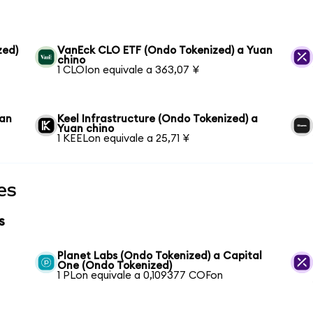
zed)
VanEck CLO ETF (Ondo Tokenized) a Yuan
chino
1 CLOIon equivale a 363,07 ¥
uan
Keel Infrastructure (Ondo Tokenized) a
Yuan chino
1 KEELon equivale a 25,71 ¥
es
s
Planet Labs (Ondo Tokenized) a Capital
One (Ondo Tokenized)
1 PLon equivale a 0,109377 COFon