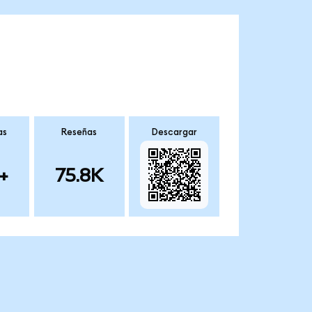
as
Reseñas
Descargar
+
75.8K