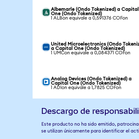
Albemarle (Ondo Tokenized) a Capital
One (Ondo Tokenized)
1 ALBon equivale a 0,591376 COFon
United Microelectronics (Ondo Tokeni
a Capital One (Ondo Tokenized)
1 UMCon equivale a 0,084371 COFon
Analog Devices (Ondo Tokenized) a
Capital One (Ondo Tokenized)
1 ADIon equivale a 1,7825 COFon
Descargo de responsabil
Este producto no ha sido emitido, patrocinad
se utilizan únicamente para identificar el ac