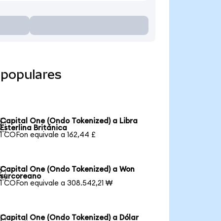
 populares
Capital One (Ondo Tokenized) a Libra

Esterlina Británica
1 COFon equivale a 162,44 £
Capital One (Ondo Tokenized) a Won

surcoreano
1 COFon equivale a 308.542,21 ₩
Capital One (Ondo Tokenized) a Dólar