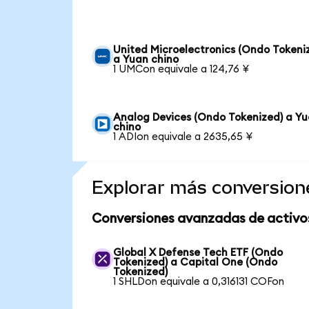
United Microelectronics (Ondo Tokeni
a Yuan chino
1 UMCon equivale a 124,76 ¥
Analog Devices (Ondo Tokenized) a Y
chino
1 ADIon equivale a 2635,65 ¥
Explorar más conversion
Conversiones avanzadas de activo
Global X Defense Tech ETF (Ondo
Tokenized) a Capital One (Ondo
Tokenized)
1 SHLDon equivale a 0,316131 COFon