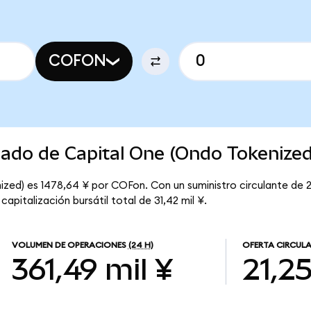
COFON
cado de Capital One (Ondo Tokenized
zed) es 1478,64 ¥ por COFon. Con un suministro circulante de 2
pitalización bursátil total de 31,42 mil ¥.
VOLUMEN DE OPERACIONES
(24 H)
OFERTA CIRCUL
361,49 mil ¥
21,2