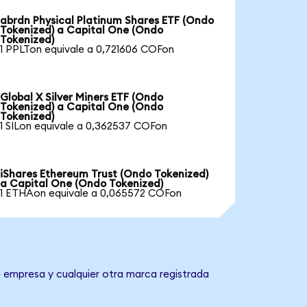
abrdn Physical Platinum Shares ETF (Ondo
Tokenized) a Capital One (Ondo
Tokenized)
1 PPLTon equivale a 0,721606 COFon
Global X Silver Miners ETF (Ondo
Tokenized) a Capital One (Ondo
Tokenized)
1 SILon equivale a 0,362537 COFon
iShares Ethereum Trust (Ondo Tokenized)
a Capital One (Ondo Tokenized)
1 ETHAon equivale a 0,065572 COFon
a empresa y cualquier otra marca registrada