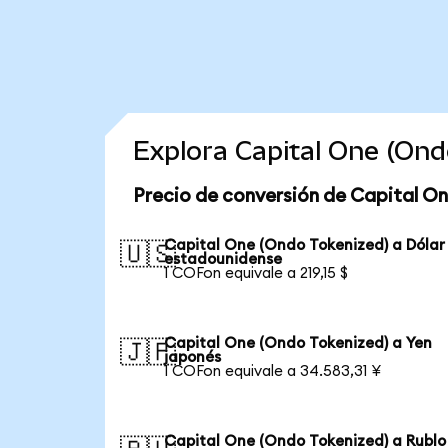
Explora Capital One (On
Precio de conversión de Capital O
Capital One (Ondo Tokenized) a Dólar
🇺🇸
estadounidense
1 COFon equivale a 219,15 $
Capital One (Ondo Tokenized) a Yen
🇯🇵
japonés
1 COFon equivale a 34.583,31 ¥
Capital One (Ondo Tokenized) a Rublo