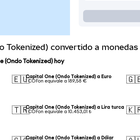
do Tokenized) convertido a monedas
ne (Ondo Tokenized) hoy
Capital One (Ondo Tokenized) a Euro
🇪🇺
🇬
1 COFon equivale a 189,58 €
Capital One (Ondo Tokenized) a Lira turca
🇹🇷
🇰
1 COFon equivale a 10.453,01 ₺
Capital One (Ondo Tokenized) a Dólar