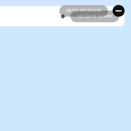
OBTÉN METAMASK
OBTÉN METAMASK
OBTÉN METAMASK
OBTÉN METAMASK