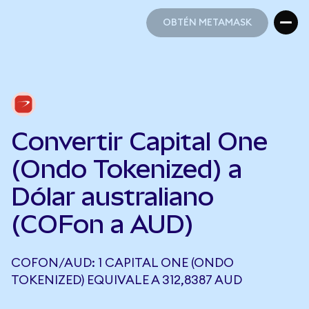
OBTÉN METAMASK
OBTÉN METAMASK
Convertir Capital One
(Ondo Tokenized) a
Dólar australiano
(COFon a AUD)
COFON/AUD: 1 CAPITAL ONE (ONDO
TOKENIZED) EQUIVALE A 312,8387 AUD