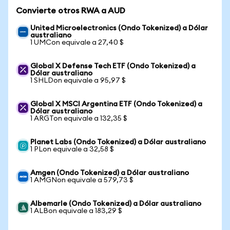
Convierte otros RWA a AUD
United Microelectronics (Ondo Tokenized) a Dólar
australiano
1 UMCon equivale a 27,40 $
Global X Defense Tech ETF (Ondo Tokenized) a
Dólar australiano
1 SHLDon equivale a 95,97 $
Global X MSCI Argentina ETF (Ondo Tokenized) a
Dólar australiano
1 ARGTon equivale a 132,35 $
Planet Labs (Ondo Tokenized) a Dólar australiano
1 PLon equivale a 32,58 $
Amgen (Ondo Tokenized) a Dólar australiano
1 AMGNon equivale a 579,73 $
Albemarle (Ondo Tokenized) a Dólar australiano
1 ALBon equivale a 183,29 $