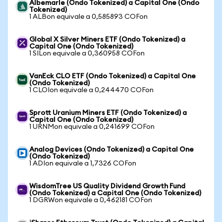
Albemarle (Ondo Tokenized) a Capital One (Ondo
Tokenized)
1 ALBon equivale a 0,585893 COFon
Global X Silver Miners ETF (Ondo Tokenized) a
Capital One (Ondo Tokenized)
1 SILon equivale a 0,360958 COFon
VanEck CLO ETF (Ondo Tokenized) a Capital One
(Ondo Tokenized)
1 CLOIon equivale a 0,244470 COFon
Sprott Uranium Miners ETF (Ondo Tokenized) a
Capital One (Ondo Tokenized)
1 URNMon equivale a 0,241699 COFon
Analog Devices (Ondo Tokenized) a Capital One
(Ondo Tokenized)
1 ADIon equivale a 1,7326 COFon
WisdomTree US Quality Dividend Growth Fund
(Ondo Tokenized) a Capital One (Ondo Tokenized)
1 DGRWon equivale a 0,462181 COFon