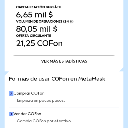
CAPITALIZACIÓN BURSÁTIL
6,65 mil $
VOLUMEN DE OPERACIONES
(24 H)
80,05 mil $
OFERTA CIRCULANTE
21,25
COFon
VER MÁS ESTADÍSTICAS
VER MÁS ESTADÍSTICAS
Formas de usar COFon en MetaMask
Comprar COFon
Empieza en pocos pasos.
Vender COFon
Cambia COFon por efectivo.