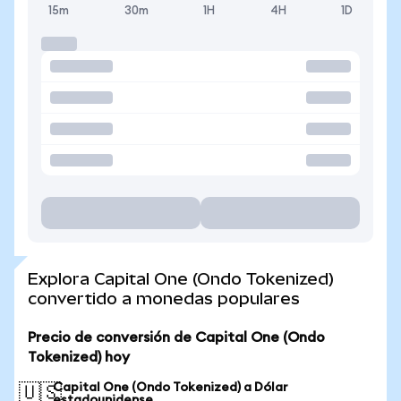
15m
30m
1H
4H
1D
Explora Capital One (Ondo Tokenized)
convertido a monedas populares
Precio de conversión de Capital One (Ondo
Tokenized) hoy
Capital One (Ondo Tokenized) a Dólar
🇺🇸
estadounidense