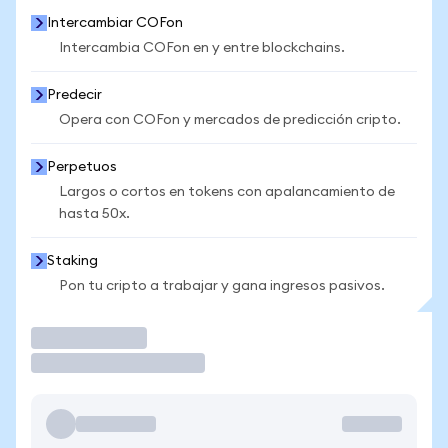
Intercambiar COFon
Intercambia COFon en y entre blockchains.
Predecir
Opera con COFon y mercados de predicción cripto.
Perpetuos
Largos o cortos en tokens con apalancamiento de
hasta 50x.
Staking
Pon tu cripto a trabajar y gana ingresos pasivos.
Operar