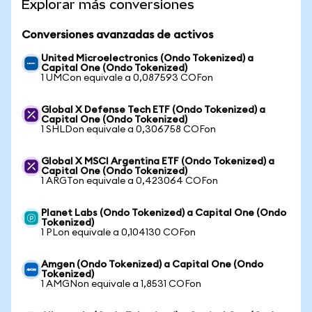
Explorar más conversiones
Conversiones avanzadas de activos
United Microelectronics (Ondo Tokenized) a
Capital One (Ondo Tokenized)
1 UMCon equivale a 0,087593 COFon
Global X Defense Tech ETF (Ondo Tokenized) a
Capital One (Ondo Tokenized)
1 SHLDon equivale a 0,306758 COFon
Global X MSCI Argentina ETF (Ondo Tokenized) a
Capital One (Ondo Tokenized)
1 ARGTon equivale a 0,423064 COFon
Planet Labs (Ondo Tokenized) a Capital One (Ondo
Tokenized)
1 PLon equivale a 0,104130 COFon
Amgen (Ondo Tokenized) a Capital One (Ondo
Tokenized)
1 AMGNon equivale a 1,8531 COFon