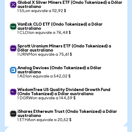
Global X Silver Miners ETF (Ondo Tokenized) a Dólar
australiano
1 SILon equivale a 112,92 $
VanEck CLO ETF (Ondo Tokenized) a Dólar
australiano
1 CLOIon equivale a 76,48 $
Sprott Uranium Miners ETF (Ondo Tokenized) a
Dólar australiano
1 URNMon equivale a 75,61 $
Analog Devices (Ondo Tokenized) a Dólar
australiano
1 ADIon equivale a 542,02 $
WisdomTree US Quality Dividend Growth Fund
(Ondo Tokenized) a Dólar australiano
1 DGRWon equivale a 144,59 $
iShares Ethereum Trust (Ondo Tokenized) a Dólar
australiano
1 ETHAon equivale a 20,52 $