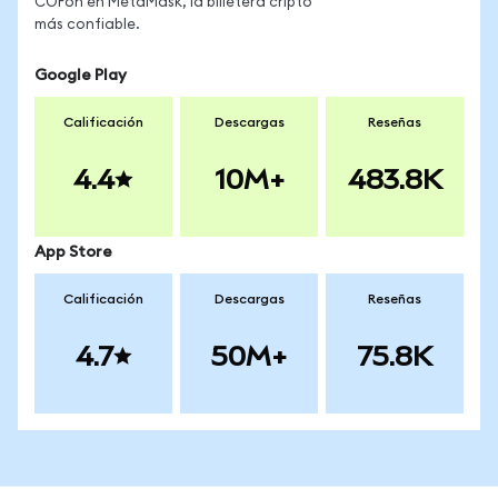
COFon en MetaMask, la billetera cripto
más confiable.
Google Play
Calificación
Descargas
Reseñas
4.4
10M+
483.8K
App Store
Calificación
Descargas
Reseñas
4.7
50M+
75.8K