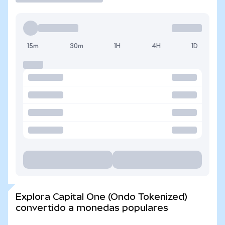
15m
30m
1H
4H
1D
Explora Capital One (Ondo Tokenized)
convertido a monedas populares