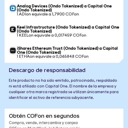
Analog Devices (Ondo Tokenized) a Capital One
(Ondo Tokenized)
1 ADIon equivale a 1,7900 COFon
Keel Infrastructure (Ondo Tokenized) a Capital One
(Ondo Tokenized)
1 KEELon equivale a 0,017459 COFon
iShares Ethereum Trust (Ondo Tokenized) a Capital
One (Ondo Tokenized)
1 ETHAon equivale a 0,065848 COFon
Descargo de responsabilidad
Este producto no ha sido emitido, patrocinado, respaldado
ni está afiliado con Capital One. El nombre de la empresa y
cualquier otra marca registrada se utilizan únicamente para
identificar el activo de referencia subyacente.
Obtén COFon en segundos
Compra, vende, intercambia y canjea