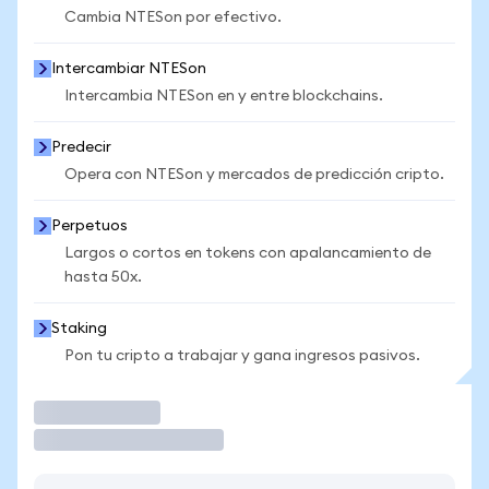
Cambia NTESon por efectivo.
Intercambiar NTESon
Intercambia NTESon en y entre blockchains.
Predecir
Opera con NTESon y mercados de predicción cripto.
Perpetuos
Largos o cortos en tokens con apalancamiento de
hasta 50x.
Staking
Pon tu cripto a trabajar y gana ingresos pasivos.
Operar