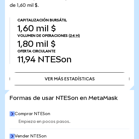
de 1,60 mil $.
CAPITALIZACIÓN BURSÁTIL
1,60 mil $
VOLUMEN DE OPERACIONES
(24 H)
1,80 mil $
OFERTA CIRCULANTE
11,94
NTESon
VER MÁS ESTADÍSTICAS
VER MÁS ESTADÍSTICAS
Formas de usar NTESon en MetaMask
Comprar NTESon
Empieza en pocos pasos.
Vender NTESon