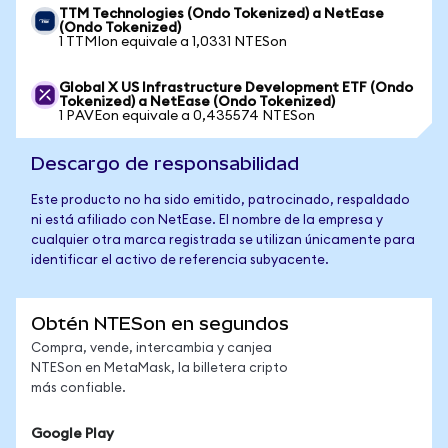
TTM Technologies (Ondo Tokenized) a NetEase
(Ondo Tokenized)
1 TTMIon equivale a 1,0331 NTESon
Global X US Infrastructure Development ETF (Ondo
Tokenized) a NetEase (Ondo Tokenized)
1 PAVEon equivale a 0,435574 NTESon
Descargo de responsabilidad
Este producto no ha sido emitido, patrocinado, respaldado
ni está afiliado con NetEase. El nombre de la empresa y
cualquier otra marca registrada se utilizan únicamente para
identificar el activo de referencia subyacente.
Obtén NTESon en segundos
Compra, vende, intercambia y canjea
NTESon en MetaMask, la billetera cripto
más confiable.
Google Play