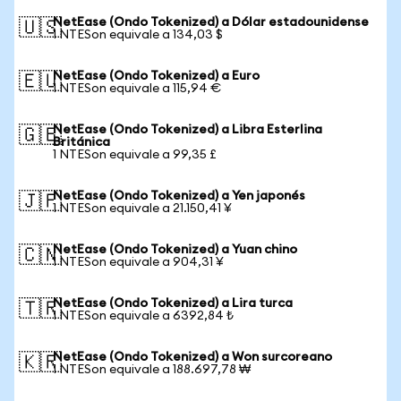
NetEase (Ondo Tokenized) a Dólar estadounidense
🇺🇸
1 NTESon equivale a 134,03 $
NetEase (Ondo Tokenized) a Euro
🇪🇺
1 NTESon equivale a 115,94 €
NetEase (Ondo Tokenized) a Libra Esterlina
🇬🇧
Británica
1 NTESon equivale a 99,35 £
NetEase (Ondo Tokenized) a Yen japonés
🇯🇵
1 NTESon equivale a 21.150,41 ¥
NetEase (Ondo Tokenized) a Yuan chino
🇨🇳
1 NTESon equivale a 904,31 ¥
NetEase (Ondo Tokenized) a Lira turca
🇹🇷
1 NTESon equivale a 6392,84 ₺
NetEase (Ondo Tokenized) a Won surcoreano
🇰🇷
1 NTESon equivale a 188.697,78 ₩