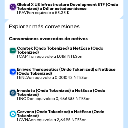
Global X US Infrastructure Development ETF (Ondo
Tokenized) a Dólar estadounidense
1 PAVEon equivale a 58,38 $
Explorar más conversiones
Conversiones avanzadas de activos
Camtek (Ondo Tokenized) a NetEase (Ondo
Tokenized)
1 CAMTon equivale a 1,0151 NTESon
Enlivex Therapeutics (Ondo Tokenized) a NetEase
(Ondo Tokenized)
1 ENLVon equivale a 0,001042 NTESon
Innodata (Ondo Tokenized) a NetEase (Ondo
Tokenized)
1 INODon equivale a 0,466388 NTESon
Carvana (Ondo Tokenized) a NetEase (Ondo
Tokenized)
1 CVNAon equivale a 2,6495 NTESon