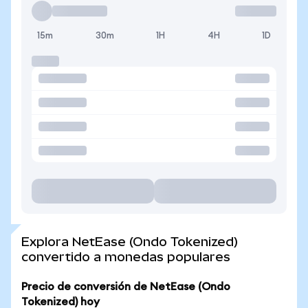
15m
30m
1H
4H
1D
Explora NetEase (Ondo Tokenized)
convertido a monedas populares
Precio de conversión de NetEase (Ondo
Tokenized) hoy