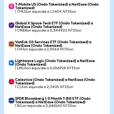
T-Mobile US (Ondo Tokenized) a NetEase (Ondo
Tokenized)
1 TMUSon equivale a 1,3404 NTESon
Global X Space Tech ETF (Ondo Tokenized) a
NetEase (Ondo Tokenized)
1 ORBXon equivale a 0,344923 NTESon
VanEck Oil Services ETF (Ondo Tokenized) a
NetEase (Ondo Tokenized)
1 OIHon equivale a 2,9064 NTESon
Lightwave Logic (Ondo Tokenized) a NetEase
(Ondo Tokenized)
1 LWLGon equivale a 0,056928 NTESon
Celestica (Ondo Tokenized) a NetEase (Ondo
Tokenized)
1 CLSon equivale a 2,3405 NTESon
SPDR Bloomberg 1-3 Month T-Bill ETF (Ondo
Tokenized) a NetEase (Ondo Tokenized)
1 BILon equivale a 0,686563 NTESon