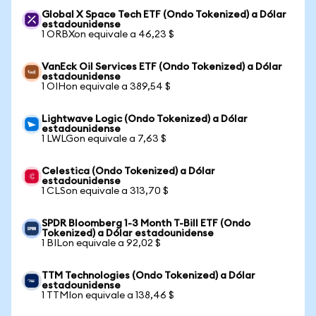
Global X Space Tech ETF (Ondo Tokenized) a Dólar
estadounidense
1 ORBXon equivale a 46,23 $
VanEck Oil Services ETF (Ondo Tokenized) a Dólar
estadounidense
1 OIHon equivale a 389,54 $
Lightwave Logic (Ondo Tokenized) a Dólar
estadounidense
1 LWLGon equivale a 7,63 $
Celestica (Ondo Tokenized) a Dólar
estadounidense
1 CLSon equivale a 313,70 $
SPDR Bloomberg 1-3 Month T-Bill ETF (Ondo
Tokenized) a Dólar estadounidense
1 BILon equivale a 92,02 $
TTM Technologies (Ondo Tokenized) a Dólar
estadounidense
1 TTMIon equivale a 138,46 $