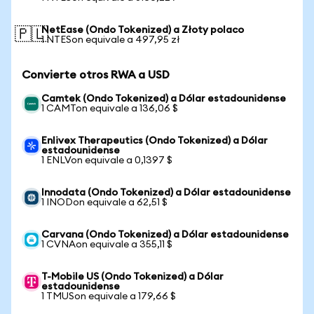
NetEase (Ondo Tokenized) a Złoty polaco
🇵🇱
1 NTESon equivale a 497,95 zł
Convierte otros RWA a USD
Camtek (Ondo Tokenized) a Dólar estadounidense
1 CAMTon equivale a 136,06 $
Enlivex Therapeutics (Ondo Tokenized) a Dólar
estadounidense
1 ENLVon equivale a 0,1397 $
Innodata (Ondo Tokenized) a Dólar estadounidense
1 INODon equivale a 62,51 $
Carvana (Ondo Tokenized) a Dólar estadounidense
1 CVNAon equivale a 355,11 $
T-Mobile US (Ondo Tokenized) a Dólar
estadounidense
1 TMUSon equivale a 179,66 $