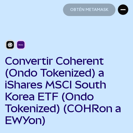
OBTÉN METAMASK
OBTÉN METAMASK
Convertir Coherent
(Ondo Tokenized) a
iShares MSCI South
Korea ETF (Ondo
Tokenized) (COHRon a
EWYon)