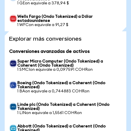
1 GEon equivale a 378,94 $
Wells Fargo (Ondo Tokenized) a Dólar
estadounidense
1 WFCon equivale a 91,27 $
Explorar más conversiones
Conversiones avanzadas de activos
Super Micro Computer (Ondo Tokenized) a
Coherent (Ondo Tokenized)
1 SMCIon equivale a 0,097591 COHRon
Boeing (Ondo Tokenized) a Coherent (Ondo
Tokenized)
1 BAon equivale a 0,744883 COHRon
Linde plc (Ondo Tokenized) a Coherent (Ondo
Tokenized)
1 LINon equivale a 1,5561 COHRon
Abbott (Ondo Tokenized) a Coherent (Ondo
Tokenized)