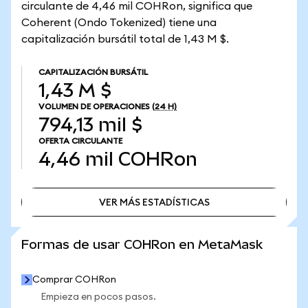
circulante de 4,46 mil COHRon, significa que
Coherent (Ondo Tokenized) tiene una
capitalización bursátil total de 1,43 M $.
CAPITALIZACIÓN BURSÁTIL
1,43 M $
VOLUMEN DE OPERACIONES
(24 H)
794,13 mil $
OFERTA CIRCULANTE
4,46 mil
COHRon
VER MÁS ESTADÍSTICAS
VER MÁS ESTADÍSTICAS
Formas de usar COHRon en MetaMask
Comprar COHRon
Empieza en pocos pasos.