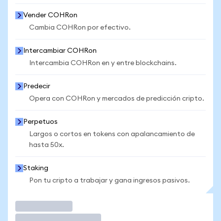
Vender COHRon
Cambia COHRon por efectivo.
Intercambiar COHRon
Intercambia COHRon en y entre blockchains.
Predecir
Opera con COHRon y mercados de predicción cripto.
Perpetuos
Largos o cortos en tokens con apalancamiento de
hasta 50x.
Staking
Pon tu cripto a trabajar y gana ingresos pasivos.
Operar