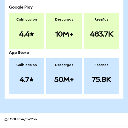
Google Play
Calificación
Descargas
Reseñas
4.4
10M+
483.7K
App Store
Calificación
Descargas
Reseñas
4.7
50M+
75.8K
COHRon/EWYon
Pie de página del sitio MetaMask