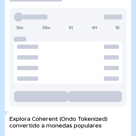
15m
30m
1H
4H
1D
Explora Coherent (Ondo Tokenized)
convertido a monedas populares