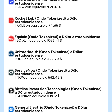
CoreWeave (Ondo Tokenized) a Dólar
estadounidense
1 CRWVon equivale a 91,45 $
Rocket Lab (Ondo Tokenized) a Dólar
estadounidense
1 RKLBon equivale a 74,65 $
Equinix (Ondo Tokenized) a Dólar estadounidense
1 EQIXon equivale a 1056,41 $
UnitedHealth (Ondo Tokenized) a Dólar
estadounidense
1 UNHon equivale a 422,73 $
ServiceNow (Ondo Tokenized) a Dólar
estadounidense
1 NOWon equivale a 582,42 $
BitMine Immersion Technologies (Ondo Tokenized)
a Dólar estadounidense
1 BMNRon equivale a 18,19 $
General Electric (Ondo Tokenized) a Dólar
estadounidense