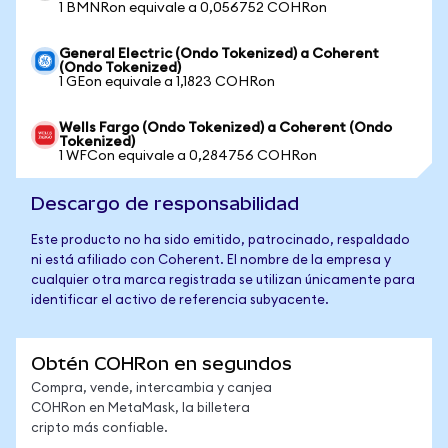
1 BMNRon equivale a 0,056752 COHRon
General Electric (Ondo Tokenized) a Coherent
(Ondo Tokenized)
1 GEon equivale a 1,1823 COHRon
Wells Fargo (Ondo Tokenized) a Coherent (Ondo
Tokenized)
1 WFCon equivale a 0,284756 COHRon
Descargo de responsabilidad
Este producto no ha sido emitido, patrocinado, respaldado
ni está afiliado con Coherent. El nombre de la empresa y
cualquier otra marca registrada se utilizan únicamente para
identificar el activo de referencia subyacente.
Obtén COHRon en segundos
Compra, vende, intercambia y canjea
COHRon en MetaMask, la billetera
cripto más confiable.