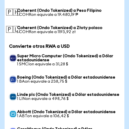
Coherent (Ondo Tokenized) a Peso Filipino
🇵🇭
1 COHRon equivale a 19.480,19 ₱
Coherent (Ondo Tokenized) a Złoty polaco
🇵🇱
1 COHRon equivale a 1193,92 zł
Convierte otros RWA a USD
Super Micro Computer (Ondo Tokenized) a Dólar
estadounidense
1 SMCIon equivale a 31,28 $
Boeing (Ondo Tokenized) a Dólar estadounidense
1 BAon equivale a 238,75 $
Linde plc (Ondo Tokenized) a Dólar estadounidense
1 LINon equivale a 498,76 $
Abbott (Ondo Tokenized) a Dólar estadounidense
1 ABTon equivale a 106,42 $