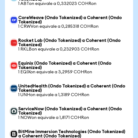
1 ABTon equivale a 0,332023 COHRon
CoreWeave (Ondo Tokenized) a Coherent (Ondo
Tokenized)
1 CRWVon equivale a 0,285318 COHRon
Rocket Lab (Ondo Tokenized) a Coherent (Ondo
Tokenized)
1 RKLBon equivale a 0,232903 COHRon
Equinix (Ondo Tokenized) a Coherent (Ondo
Tokenized)
1 EQIXon equivale a 3,2959 COHRon
UnitedHealth (Ondo Tokenized) a Coherent (Ondo
Tokenized)
1 UNHon equivale a 1,3189 COHRon
ServiceNow (Ondo Tokenized) a Coherent (Ondo
Tokenized)
1 NOWon equivale a 1,8171 COHRon
BitMine Immersion Technologies (Ondo Tokenized)
a Coherent (Ondo Tokenized)