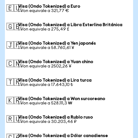
Visa (Ondo Tokenized) a Euro
🇪🇺
1 Von equivale a 321,77 €
Visa (Ondo Tokenized) a Libra Esterlina Británica
🇬🇧
1 Von equivale a 275,49 £
Visa (Ondo Tokenized) a Yen japonés
🇯🇵
1 Von equivale a 58.760,61 ¥
Visa (Ondo Tokenized) a Yuan chino
🇨🇳
1 Von equivale a 2502,26 ¥
Visa (Ondo Tokenized) a Lira turca
🇹🇷
1 Von equivale a 17.643,10 ₺
Visa (Ondo Tokenized) a Won surcoreano
🇰🇷
1 Von equivale a 528.111,3 ₩
Visa (Ondo Tokenized) a Rublo ruso
🇷🇺
1 Von equivale a 30.203,46 ₽
Visa (Ondo Tokenized) a Dólar canadiense