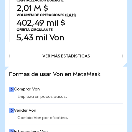
CAPITALIZACIÓN BURSÁTIL
2,01 M $
VOLUMEN DE OPERACIONES
(24 H)
402,49 mil $
OFERTA CIRCULANTE
5,43 mil
Von
VER MÁS ESTADÍSTICAS
VER MÁS ESTADÍSTICAS
Formas de usar Von en MetaMask
Comprar Von
Empieza en pocos pasos.
Vender Von
Cambia Von por efectivo.
Intercambiar Von