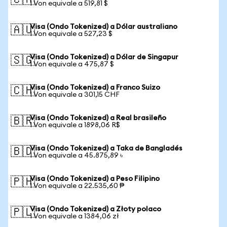
🇨🇦
1 Von equivale a 519,81 $
Visa (Ondo Tokenized) a Dólar australiano
🇦🇺
1 Von equivale a 527,23 $
Visa (Ondo Tokenized) a Dólar de Singapur
🇸🇬
1 Von equivale a 475,87 $
Visa (Ondo Tokenized) a Franco Suizo
🇨🇭
1 Von equivale a 301,15 CHF
Visa (Ondo Tokenized) a Real brasileño
🇧🇷
1 Von equivale a 1898,06 R$
Visa (Ondo Tokenized) a Taka de Bangladés
🇧🇩
1 Von equivale a 45.875,89 ৳
Visa (Ondo Tokenized) a Peso Filipino
🇵🇭
1 Von equivale a 22.535,60 ₱
Visa (Ondo Tokenized) a Złoty polaco
🇵🇱
1 Von equivale a 1384,06 zł