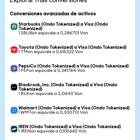
Explorar más conversiones
Conversiones avanzadas de activos
Starbucks (Ondo Tokenized) a Visa (Ondo
Tokenized)
1 SBUXon equivale a 0,286701 Von
Toyota (Ondo Tokenized) a Visa (Ondo Tokenized)
1 TMon equivale a 0,515322 Von
PepsiCo (Ondo Tokenized) a Visa (Ondo Tokenized)
1 PEPon equivale a 0,381764 Von
Blackrock, Inc. (Ondo Tokenized) a Visa (Ondo
Tokenized)
1 BLKon equivale a 3,0640 Von
Walmart (Ondo Tokenized) a Visa (Ondo Tokenized)
1 WMTon equivale a 0,300701 Von
IREN (Ondo Tokenized) a Visa (Ondo Tokenized)
1 IRENon equivale a 0,105665 Von