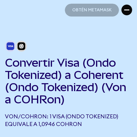
OBTÉN METAMASK
OBTÉN METAMASK
Convertir Visa (Ondo
Tokenized) a Coherent
(Ondo Tokenized) (Von
a COHRon)
VON/COHRON: 1 VISA (ONDO TOKENIZED)
EQUIVALE A 1,0946 COHRON