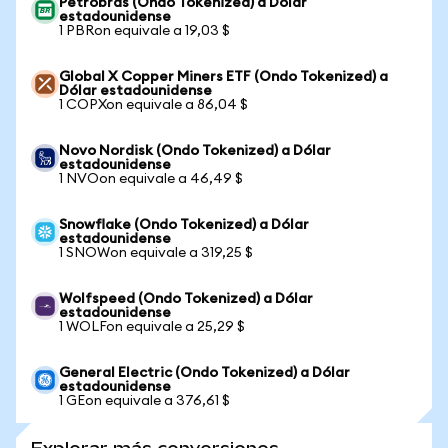
Petrobras (Ondo Tokenized) a Dólar
estadounidense
1 PBRon equivale a 19,03 $
Global X Copper Miners ETF (Ondo Tokenized) a
Dólar estadounidense
1 COPXon equivale a 86,04 $
Novo Nordisk (Ondo Tokenized) a Dólar
estadounidense
1 NVOon equivale a 46,49 $
Snowflake (Ondo Tokenized) a Dólar
estadounidense
1 SNOWon equivale a 319,25 $
Wolfspeed (Ondo Tokenized) a Dólar
estadounidense
1 WOLFon equivale a 25,29 $
General Electric (Ondo Tokenized) a Dólar
estadounidense
1 GEon equivale a 376,61 $