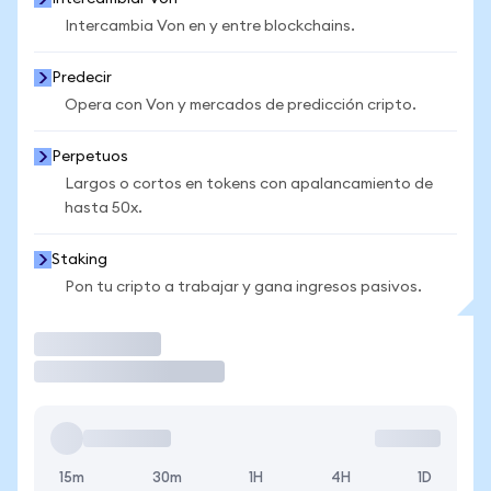
Intercambia Von en y entre blockchains.
Predecir
Opera con Von y mercados de predicción cripto.
Perpetuos
Largos o cortos en tokens con apalancamiento de
hasta 50x.
Staking
Pon tu cripto a trabajar y gana ingresos pasivos.
Operar
15m
30m
1H
4H
1D