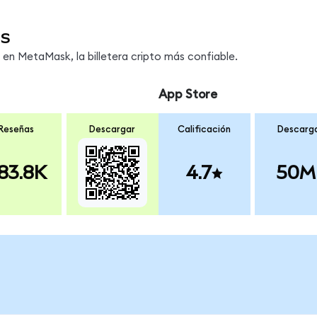
s
n MetaMask, la billetera cripto más confiable.
App Store
Reseñas
Descargar
Calificación
Descarg
83.8K
4.7
50M