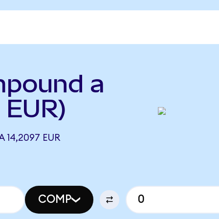
mpound a
 EUR)
 14,2097 EUR
COMP