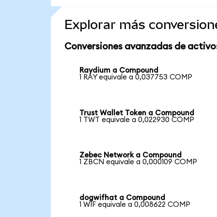
Explorar más conversion
Conversiones avanzadas de activo
Raydium a Compound
1 RAY equivale a 0,037753 COMP
Trust Wallet Token a Compound
1 TWT equivale a 0,022930 COMP
Zebec Network a Compound
1 ZBCN equivale a 0,000109 COMP
dogwifhat a Compound
1 WIF equivale a 0,008622 COMP