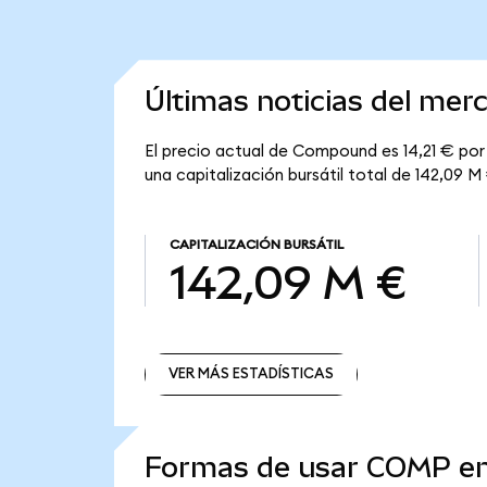
Últimas noticias del me
El precio actual de Compound es 14,21 € po
una capitalización bursátil total de 142,09 M
CAPITALIZACIÓN BURSÁTIL
142,09 M €
VER MÁS ESTADÍSTICAS
VER MÁS ESTADÍSTICAS
Formas de usar COMP e