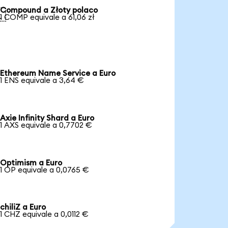
Compound a Złoty polaco

1 COMP equivale a 61,06 zł
Ethereum Name Service a Euro
1 ENS equivale a 3,64 €
Axie Infinity Shard a Euro
1 AXS equivale a 0,7702 €
Optimism a Euro
1 OP equivale a 0,0765 €
chiliZ a Euro
1 CHZ equivale a 0,0112 €