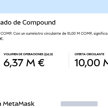
rcado de Compound
r COMP. Con un suministro circulante de 10,00 M COMP, signifi
 €.
VOLUMEN DE OPERACIONES
(24 H)
OFERTA CIRCULANTE
6,37 M €
10,00 
n MetaMask
Operar