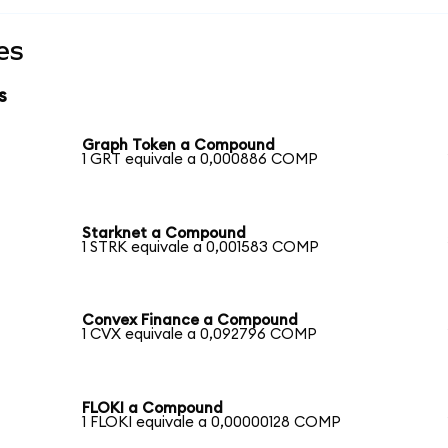
es
s
Graph Token a Compound
1 GRT equivale a 0,000886 COMP
Starknet a Compound
1 STRK equivale a 0,001583 COMP
Convex Finance a Compound
1 CVX equivale a 0,092796 COMP
FLOKI a Compound
1 FLOKI equivale a 0,00000128 COMP