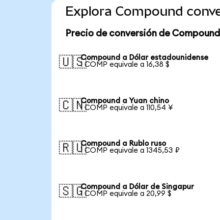
Explora Compound conve
Precio de conversión de Compound
Compound a Dólar estadounidense
🇺🇸
1 COMP equivale a 16,38 $
Compound a Yuan chino
🇨🇳
1 COMP equivale a 110,54 ¥
Compound a Rublo ruso
🇷🇺
1 COMP equivale a 1345,53 ₽
Compound a Dólar de Singapur
🇸🇬
1 COMP equivale a 20,99 $