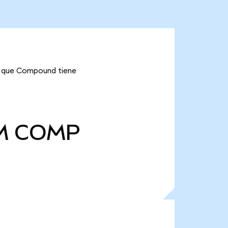
ca que Compound tiene
M
COMP