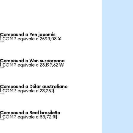
Compound a Yen japonés

1 COMP equivale a 2593,03 ¥
Compound a Won surcoreano

1 COMP equivale a 23.199,62 ₩
Compound a Dólar australiano

1 COMP equivale a 23,28 $
Compound a Real brasileño

1 COMP equivale a 83,72 R$