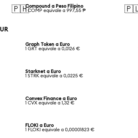
Compound a Peso Filipino
🇵🇭
🇵
1 COMP equivale a 997,55 ₱
EUR
Graph Token a Euro
1 GRT equivale a 0,0126 €
Starknet a Euro
1 STRK equivale a 0,0225 €
Convex Finance a Euro
1 CVX equivale a 1,32 €
FLOKI a Euro
1 FLOKI equivale a 0,00001823 €