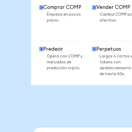
Comprar COMP
Vender COMP
Empieza en pocos
Cambia COMP po
pasos.
efectivo.
Predecir
Perpetuos
Opera con COMP y
Largos o cortos 
mercados de
tokens con
predicción cripto.
apalancamiento
de hasta 50x.