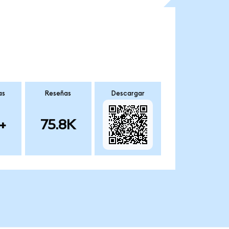
as
Reseñas
Descargar
+
75.8K