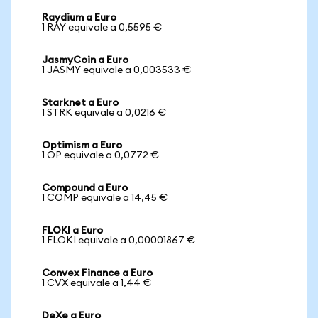
Raydium a Euro
1 RAY equivale a 0,5595 €
JasmyCoin a Euro
1 JASMY equivale a 0,003533 €
Starknet a Euro
1 STRK equivale a 0,0216 €
Optimism a Euro
1 OP equivale a 0,0772 €
Compound a Euro
1 COMP equivale a 14,45 €
FLOKI a Euro
1 FLOKI equivale a 0,00001867 €
Convex Finance a Euro
1 CVX equivale a 1,44 €
DeXe a Euro