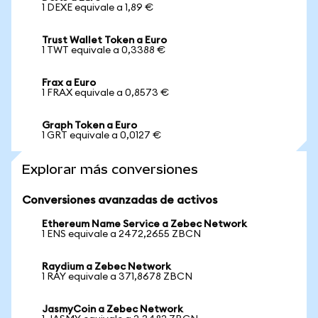
1 DEXE equivale a 1,89 €
Trust Wallet Token a Euro
1 TWT equivale a 0,3388 €
Frax a Euro
1 FRAX equivale a 0,8573 €
Graph Token a Euro
1 GRT equivale a 0,0127 €
Explorar más conversiones
Conversiones avanzadas de activos
Ethereum Name Service a Zebec Network
1 ENS equivale a 2472,2655 ZBCN
Raydium a Zebec Network
1 RAY equivale a 371,8678 ZBCN
JasmyCoin a Zebec Network