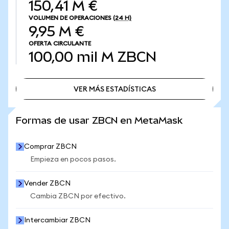
150,41 M €
VOLUMEN DE OPERACIONES
(24 H)
9,95 M €
OFERTA CIRCULANTE
100,00 mil M
ZBCN
VER MÁS ESTADÍSTICAS
VER MÁS ESTADÍSTICAS
Formas de usar ZBCN en MetaMask
Comprar ZBCN
Empieza en pocos pasos.
Vender ZBCN
Cambia ZBCN por efectivo.
Intercambiar ZBCN