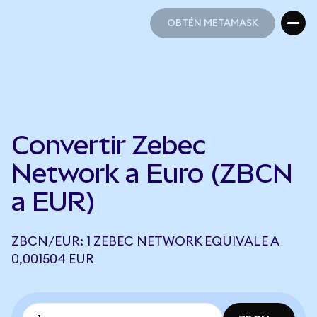
OBTÉN METAMASK
OBTÉN METAMASK
Convertir Zebec
Network a Euro (ZBCN
a EUR)
ZBCN/EUR: 1 ZEBEC NETWORK EQUIVALE A
0,001504 EUR