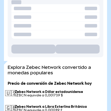
Explora Zebec Network convertido a
monedas populares
Precio de conversión de Zebec Network hoy
Zebec Network a Dólar estadounidense
🇺🇸
1 ZBCN equivale a 0,001739 $
Zebec Network a Libra Esterlina Británica
🇬🇧
1 ZBCN equivale a 0,001289 £