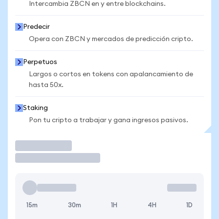
Intercambia ZBCN en y entre blockchains.
Predecir
Opera con ZBCN y mercados de predicción cripto.
Perpetuos
Largos o cortos en tokens con apalancamiento de
hasta 50x.
Staking
Pon tu cripto a trabajar y gana ingresos pasivos.
Operar
15m
30m
1H
4H
1D