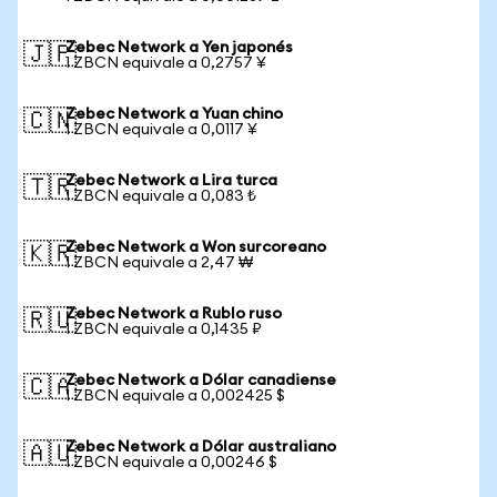
Zebec Network a Yen japonés
🇯🇵
1 ZBCN equivale a 0,2757 ¥
Zebec Network a Yuan chino
🇨🇳
1 ZBCN equivale a 0,0117 ¥
Zebec Network a Lira turca
🇹🇷
1 ZBCN equivale a 0,083 ₺
Zebec Network a Won surcoreano
🇰🇷
1 ZBCN equivale a 2,47 ₩
Zebec Network a Rublo ruso
🇷🇺
1 ZBCN equivale a 0,1435 ₽
Zebec Network a Dólar canadiense
🇨🇦
1 ZBCN equivale a 0,002425 $
Zebec Network a Dólar australiano
🇦🇺
1 ZBCN equivale a 0,00246 $