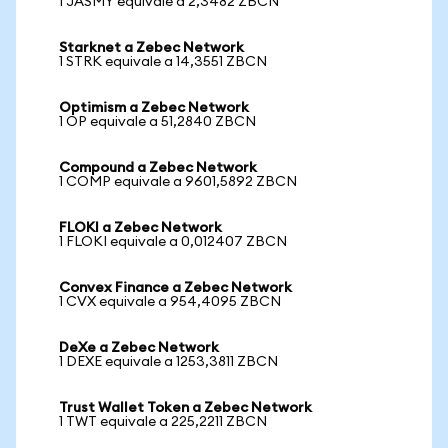
1 JASMY equivale a 2,3482 ZBCN
Starknet a Zebec Network
1 STRK equivale a 14,3551 ZBCN
Optimism a Zebec Network
1 OP equivale a 51,2840 ZBCN
Compound a Zebec Network
1 COMP equivale a 9601,5892 ZBCN
FLOKI a Zebec Network
1 FLOKI equivale a 0,012407 ZBCN
Convex Finance a Zebec Network
1 CVX equivale a 954,4095 ZBCN
DeXe a Zebec Network
1 DEXE equivale a 1253,3811 ZBCN
Trust Wallet Token a Zebec Network
1 TWT equivale a 225,2211 ZBCN