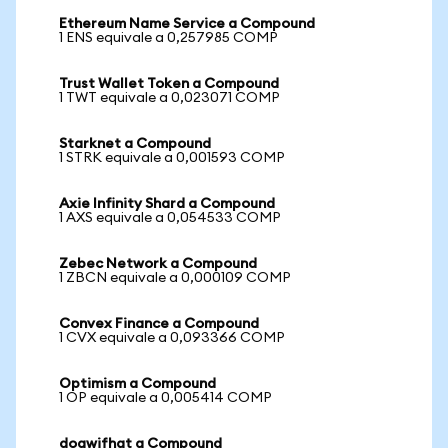
Ethereum Name Service a Compound
1 ENS equivale a 0,257985 COMP
Trust Wallet Token a Compound
1 TWT equivale a 0,023071 COMP
Starknet a Compound
1 STRK equivale a 0,001593 COMP
Axie Infinity Shard a Compound
1 AXS equivale a 0,054533 COMP
Zebec Network a Compound
1 ZBCN equivale a 0,000109 COMP
Convex Finance a Compound
1 CVX equivale a 0,093366 COMP
Optimism a Compound
1 OP equivale a 0,005414 COMP
dogwifhat a Compound