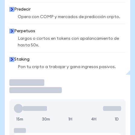
Predecir
Opera con COMP y mercados de predicción cripto.
Perpetuos
Largos o cortos en tokens con apalancamiento de
hasta 50x.
Staking
Pon tu cripto a trabajar y gana ingresos pasivos.
Operar
15m
30m
1H
4H
1D