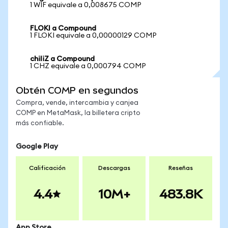
1 WIF equivale a 0,008675 COMP
FLOKI a Compound
1 FLOKI equivale a 0,00000129 COMP
chiliZ a Compound
1 CHZ equivale a 0,000794 COMP
Obtén COMP en segundos
Compra, vende, intercambia y canjea
COMP en MetaMask, la billetera cripto
más confiable.
Google Play
Calificación
Descargas
Reseñas
4.4
10M+
483.8K
App Store