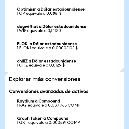
Optimism a Dólar estadounidense
1 OP equivale a 0,0881 $
dogwifhat a Dólar estadounidense
1 WIF equivale a 0,1412 $
FLOKI a Dólar estadounidense
1 FLOKI equivale a 0,00002102 $
chiliZ a Dólar estadounidense
1 CHZ equivale a 0,0129 $
Explorar más conversiones
Conversiones avanzadas de activos
Raydium a Compound
1 RAY equivale a 0,037985 COMP
Graph Token a Compound
1 GRT equivale a 0,000891 COMP