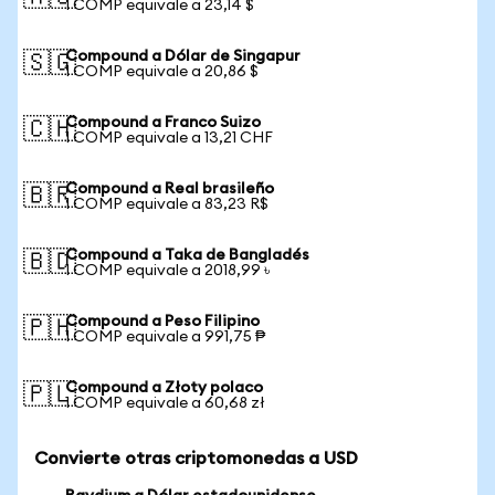
1 COMP equivale a 23,14 $
Compound a Dólar de Singapur
🇸🇬
1 COMP equivale a 20,86 $
Compound a Franco Suizo
🇨🇭
1 COMP equivale a 13,21 CHF
Compound a Real brasileño
🇧🇷
1 COMP equivale a 83,23 R$
Compound a Taka de Bangladés
🇧🇩
1 COMP equivale a 2018,99 ৳
Compound a Peso Filipino
🇵🇭
1 COMP equivale a 991,75 ₱
Compound a Złoty polaco
🇵🇱
1 COMP equivale a 60,68 zł
Convierte otras criptomonedas a USD