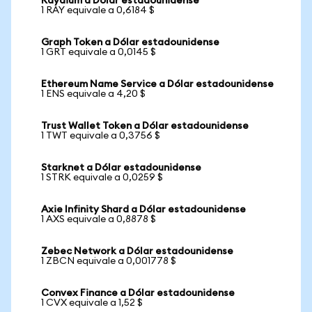
Raydium a Dólar estadounidense
1 RAY equivale a 0,6184 $
Graph Token a Dólar estadounidense
1 GRT equivale a 0,0145 $
Ethereum Name Service a Dólar estadounidense
1 ENS equivale a 4,20 $
Trust Wallet Token a Dólar estadounidense
1 TWT equivale a 0,3756 $
Starknet a Dólar estadounidense
1 STRK equivale a 0,0259 $
Axie Infinity Shard a Dólar estadounidense
1 AXS equivale a 0,8878 $
Zebec Network a Dólar estadounidense
1 ZBCN equivale a 0,001778 $
Convex Finance a Dólar estadounidense
1 CVX equivale a 1,52 $