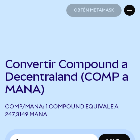
OBTÉN METAMASK
OBTÉN METAMASK
Convertir Compound a
Decentraland (COMP a
MANA)
COMP/MANA: 1 COMPOUND EQUIVALE A
247,3149 MANA