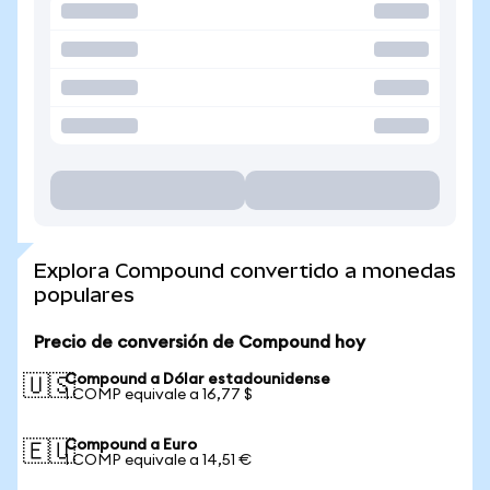
Explora Compound convertido a monedas
populares
Precio de conversión de Compound hoy
Compound a Dólar estadounidense
🇺🇸
1 COMP equivale a 16,77 $
Compound a Euro
🇪🇺
1 COMP equivale a 14,51 €