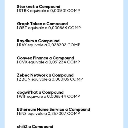
Starknet a Compound
1 STRK equivale a 0,001501 COMP
Graph Token a Compound
1 GRT equivale a 0,000866 COMP
Raydium a Compound
1 RAY equivale a 0,038303 COMP
Convex Finance a Compound
1 CVX equivale a 0,091234 COMP
Zebec Network a Compound
1 ZBCN equivale a 0,000105 COMP
dogwifhat a Compound
1 WIF equivale a 0,008544 COMP
Ethereum Name Service a Compound
1 ENS equivale a 0,257007 COMP
chiliZ a Compound