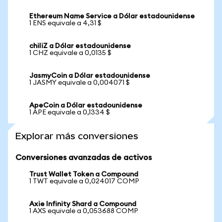
Ethereum Name Service a Dólar estadounidense
1 ENS equivale a 4,31 $
chiliZ a Dólar estadounidense
1 CHZ equivale a 0,0135 $
JasmyCoin a Dólar estadounidense
1 JASMY equivale a 0,004071 $
ApeCoin a Dólar estadounidense
1 APE equivale a 0,1334 $
Explorar más conversiones
Conversiones avanzadas de activos
Trust Wallet Token a Compound
1 TWT equivale a 0,024017 COMP
Axie Infinity Shard a Compound
1 AXS equivale a 0,053688 COMP