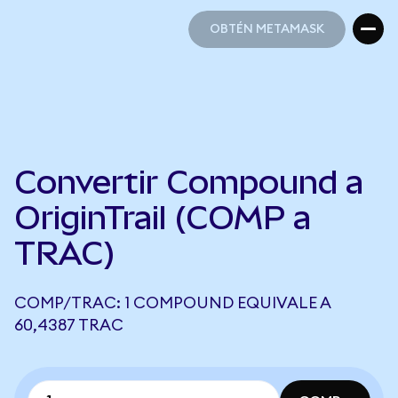
OBTÉN METAMASK
OBTÉN METAMASK
Convertir Compound a
OriginTrail (COMP a
TRAC)
COMP/TRAC: 1 COMPOUND EQUIVALE A
60,4387 TRAC