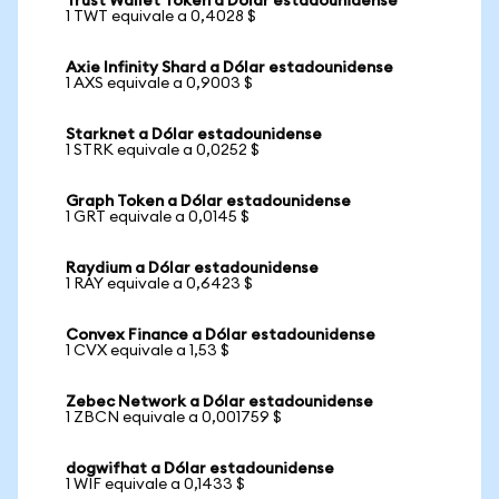
Trust Wallet Token a Dólar estadounidense
1 TWT equivale a 0,4028 $
Axie Infinity Shard a Dólar estadounidense
1 AXS equivale a 0,9003 $
Starknet a Dólar estadounidense
1 STRK equivale a 0,0252 $
Graph Token a Dólar estadounidense
1 GRT equivale a 0,0145 $
Raydium a Dólar estadounidense
1 RAY equivale a 0,6423 $
Convex Finance a Dólar estadounidense
1 CVX equivale a 1,53 $
Zebec Network a Dólar estadounidense
1 ZBCN equivale a 0,001759 $
dogwifhat a Dólar estadounidense
1 WIF equivale a 0,1433 $