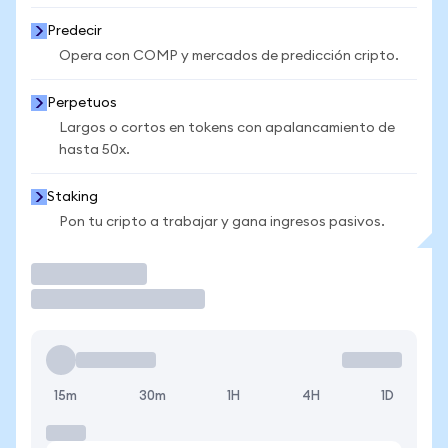
Predecir
Opera con COMP y mercados de predicción cripto.
Perpetuos
Largos o cortos en tokens con apalancamiento de
hasta 50x.
Staking
Pon tu cripto a trabajar y gana ingresos pasivos.
Operar
15m
30m
1H
4H
1D