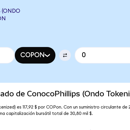
S (ONDO
ON
COPON
cado de ConocoPhillips (Ondo Tokeni
enized) es 117,92 $ por COPon. Con un suministro circulante de 2
 capitalización bursátil total de 30,80 mil $.