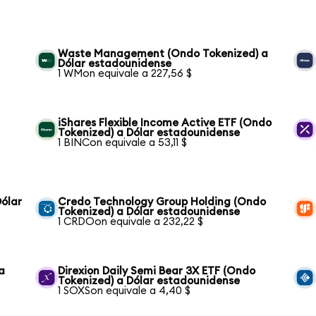
Waste Management (Ondo Tokenized) a
Dólar estadounidense
1 WMon equivale a 227,56 $
iShares Flexible Income Active ETF (Ondo
Tokenized) a Dólar estadounidense
1 BINCon equivale a 53,11 $
ólar
Credo Technology Group Holding (Ondo
Tokenized) a Dólar estadounidense
1 CRDOon equivale a 232,22 $
a
Direxion Daily Semi Bear 3X ETF (Ondo
Tokenized) a Dólar estadounidense
1 SOXSon equivale a 4,40 $