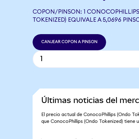
COPON/PINSON: 1 CONOCOPHILLIP
TOKENIZED) EQUIVALE A 5,0696 PINS
CANJEAR COPON A PINSON
Últimas noticias del mer
El precio actual de ConocoPhillips (Ondo Tok
que ConocoPhillips (Ondo Tokenized) tiene una