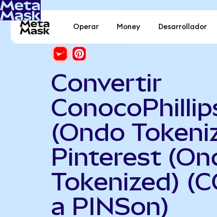
Operar
Money
Desarrollador
Convertir
ConocoPhillip
(Ondo Tokeni
Pinterest (On
Tokenized) (
a PINSon)