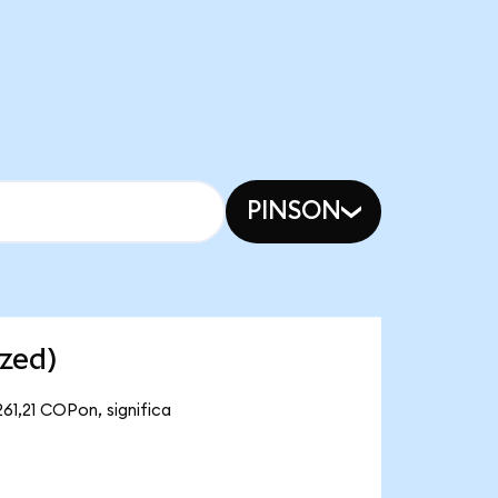
PINSON
zed)
61,21 COPon, significa