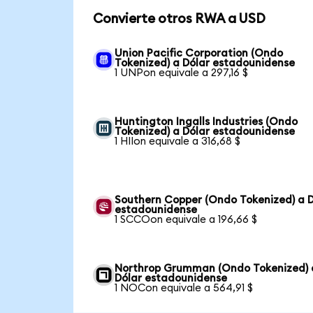
Convierte otros RWA a USD
Union Pacific Corporation (Ondo
Tokenized) a Dólar estadounidense
1 UNPon equivale a 297,16 $
Huntington Ingalls Industries (Ondo
Tokenized) a Dólar estadounidense
1 HIIon equivale a 316,68 $
Southern Copper (Ondo Tokenized) a D
estadounidense
1 SCCOon equivale a 196,66 $
Northrop Grumman (Ondo Tokenized) 
Dólar estadounidense
1 NOCon equivale a 564,91 $