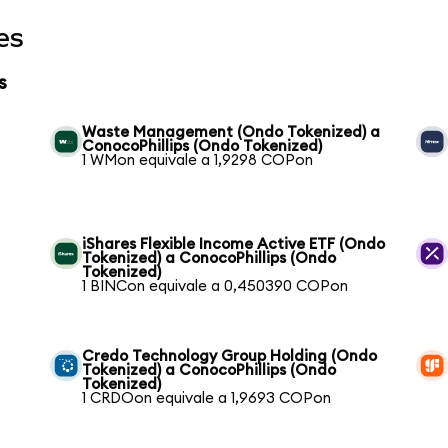
es
s
Waste Management (Ondo Tokenized) a
ConocoPhillips (Ondo Tokenized)
1 WMon equivale a 1,9298 COPon
iShares Flexible Income Active ETF (Ondo
Tokenized) a ConocoPhillips (Ondo
Tokenized)
1 BINCon equivale a 0,450390 COPon
Credo Technology Group Holding (Ondo
Tokenized) a ConocoPhillips (Ondo
Tokenized)
1 CRDOon equivale a 1,9693 COPon