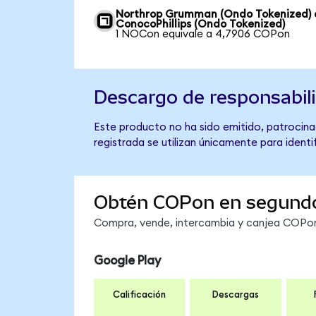
Northrop Grumman (Ondo Tokenized) 
ConocoPhillips (Ondo Tokenized)
1 NOCon equivale a 4,7906 COPon
Descargo de responsabil
Este producto no ha sido emitido, patrocina
registrada se utilizan únicamente para identi
Obtén COPon en segund
Compra, vende, intercambia y canjea COPon 
Google Play
Calificación
Descargas