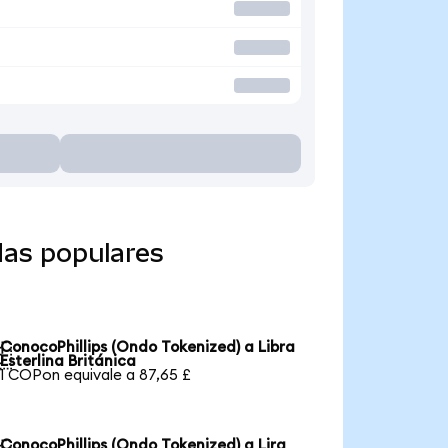
das populares
ConocoPhillips (Ondo Tokenized) a Libra

Esterlina Británica
1 COPon equivale a 87,65 £
ConocoPhillips (Ondo Tokenized) a Lira