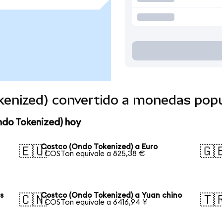
kenized) convertido a monedas pop
ndo Tokenized) hoy
Costco (Ondo Tokenized) a Euro
🇪🇺
🇬
1 COSTon equivale a 825,38 €
s
Costco (Ondo Tokenized) a Yuan chino
🇨🇳
🇹
1 COSTon equivale a 6416,94 ¥