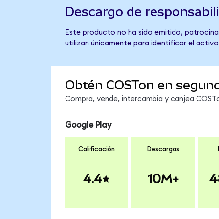
Descargo de responsabil
Este producto no ha sido emitido, patrocina
utilizan únicamente para identificar el activ
Obtén COSTon en segun
Compra, vende, intercambia y canjea COSTon
Google Play
Calificación
Descargas
4.4
10M+
4