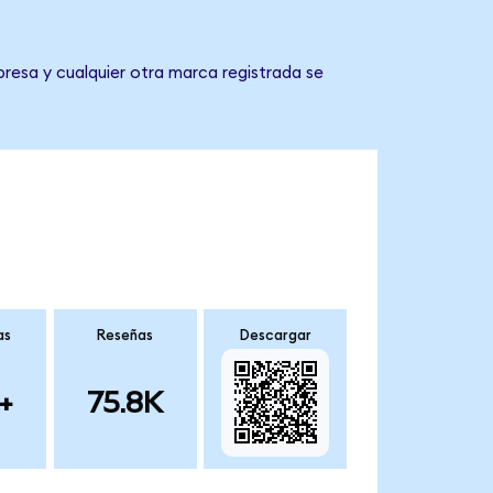
resa y cualquier otra marca registrada se
as
Reseñas
Descargar
+
75.8K