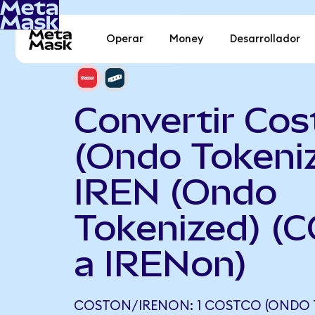
Operar
Money
Desarrollador
Convertir Cos
(Ondo Tokeni
IREN (Ondo
Tokenized) (
a IRENon)
COSTON/IRENON: 1 COSTCO (ONDO 