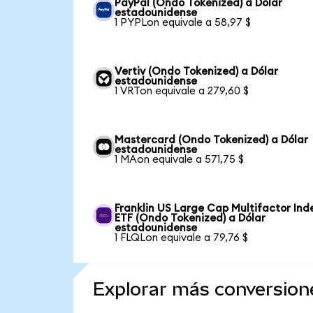
PayPal (Ondo Tokenized) a Dólar
estadounidense
1 PYPLon equivale a 58,97 $
Vertiv (Ondo Tokenized) a Dólar
estadounidense
1 VRTon equivale a 279,60 $
Mastercard (Ondo Tokenized) a Dólar
estadounidense
1 MAon equivale a 571,75 $
Franklin US Large Cap Multifactor Ind
ETF (Ondo Tokenized) a Dólar
estadounidense
1 FLQLon equivale a 79,76 $
Explorar más conversion