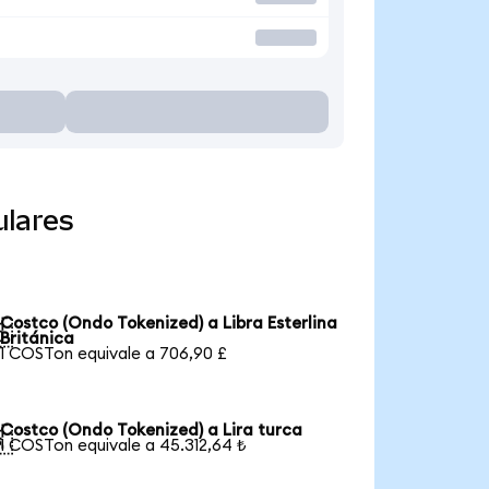
ulares
Costco (Ondo Tokenized) a Libra Esterlina

Británica
1 COSTon equivale a 706,90 £
Costco (Ondo Tokenized) a Lira turca

1 COSTon equivale a 45.312,64 ₺