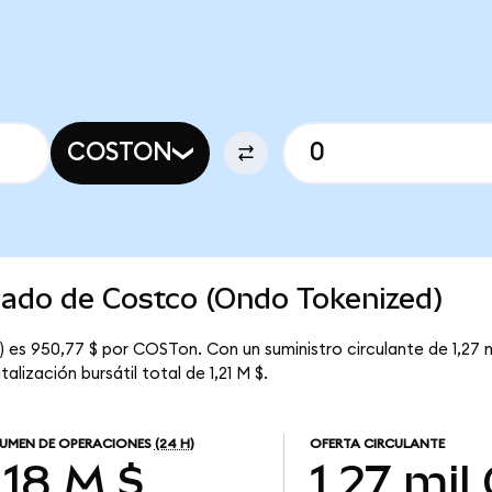
COSTON
cado de Costco (Ondo Tokenized)
 es 950,77 $ por COSTon. Con un suministro circulante de 1,27 m
ización bursátil total de 1,21 M $.
UMEN DE OPERACIONES
(24 H)
OFERTA CIRCULANTE
,18 M $
1,27 mil