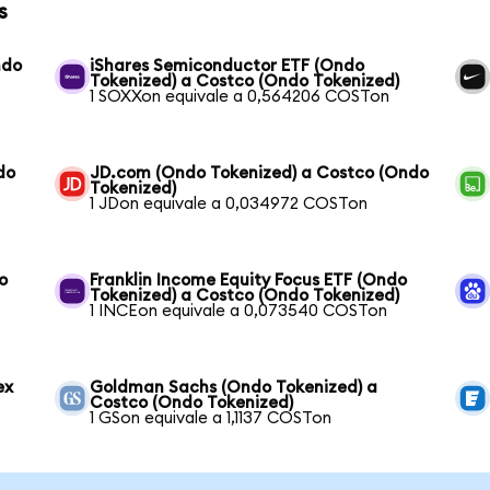
s
ndo
iShares Semiconductor ETF (Ondo
Tokenized) a Costco (Ondo Tokenized)
1 SOXXon equivale a 0,564206 COSTon
do
JD.com (Ondo Tokenized) a Costco (Ondo
Tokenized)
1 JDon equivale a 0,034972 COSTon
o
Franklin Income Equity Focus ETF (Ondo
Tokenized) a Costco (Ondo Tokenized)
1 INCEon equivale a 0,073540 COSTon
ex
Goldman Sachs (Ondo Tokenized) a
Costco (Ondo Tokenized)
1 GSon equivale a 1,1137 COSTon