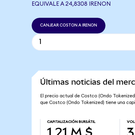
EQUIVALE A 24,8308 IRENON
CANJEAR COSTON A IRENON
Últimas noticias del mer
El precio actual de Costco (Ondo Tokenized)
que Costco (Ondo Tokenized) tiene una capital
CAPITALIZACIÓN BURSÁTIL
VOL
1,21 M $
3