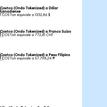
Costco (Ondo Tokenized) a Dólar

canadiense
1 COSTon equivale a 1332,86 $
Costco (Ondo Tokenized) a Franco Suizo

1 COSTon equivale a 772,81 CHF
Costco (Ondo Tokenized) a Peso Filipino

1 COSTon equivale a 57.798,24 ₱