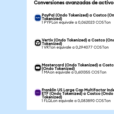
Conversiones avanzadas de activo
PayPal (Ondo Tokenized) a Costco (O
Tokenized)
1 PYPLon equivale a 0,062023 COSTon
Vertiv (Ondo Tokenized) a Costco (On
Tokenized)
1 VRTon equivale a 0,294077 COSTon
Mastercard (Ondo Tokenized) a Costc
(Ondo Tokenized)
1 MAon equivale a 0,601355 COSTon
Franklin US Large Cap Multifactor Ind
ETF (Ondo Tokenized) a Costco (Ondo
Tokenized)
1 FLQLon equivale a 0,083890 COSTon