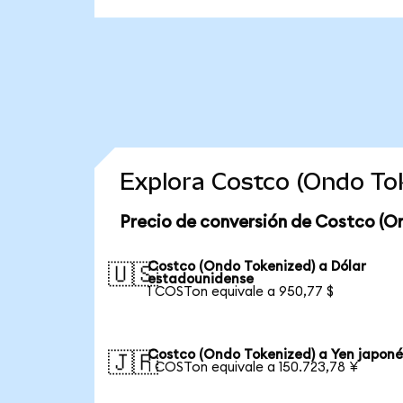
Explora Costco (Ondo To
Precio de conversión de Costco (O
Costco (Ondo Tokenized) a Dólar
🇺🇸
estadounidense
1 COSTon equivale a 950,77 $
Costco (Ondo Tokenized) a Yen japoné
🇯🇵
1 COSTon equivale a 150.723,78 ¥