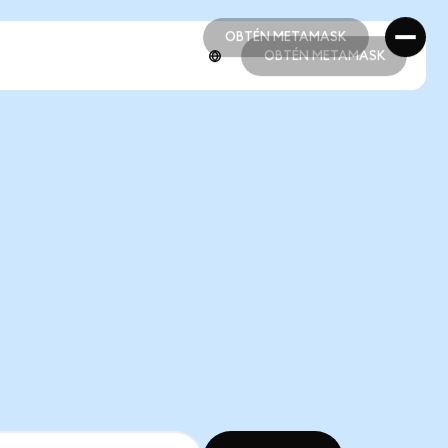
OBTÉN METAMASK
OBTÉN METAMASK
OBTÉN METAMASK
OBTÉN METAMASK