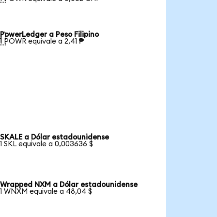
PowerLedger a Peso Filipino

1 POWR equivale a 2,41 ₱
SKALE a Dólar estadounidense
1 SKL equivale a 0,003636 $
Wrapped NXM a Dólar estadounidense
1 WNXM equivale a 48,04 $