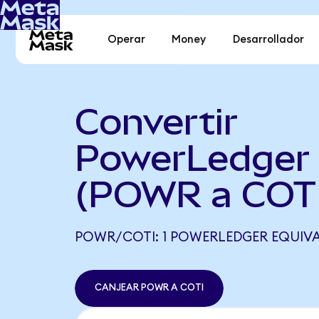
Operar
Money
Desarrollador
Convertir
PowerLedger 
(POWR a COTI
POWR/COTI: 1 POWERLEDGER EQUIVAL
CANJEAR POWR A COTI