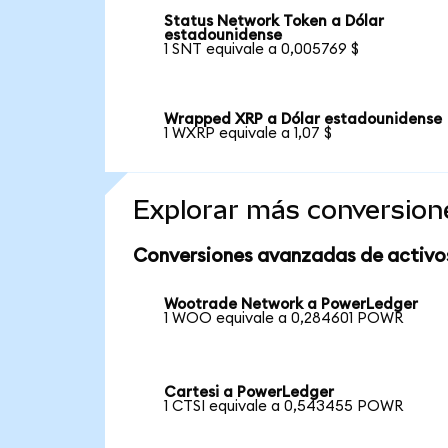
Status Network Token a Dólar
estadounidense
1 SNT equivale a 0,005769 $
Wrapped XRP a Dólar estadounidense
1 WXRP equivale a 1,07 $
Explorar más conversion
Conversiones avanzadas de activo
Wootrade Network a PowerLedger
1 WOO equivale a 0,284601 POWR
Cartesi a PowerLedger
1 CTSI equivale a 0,543455 POWR