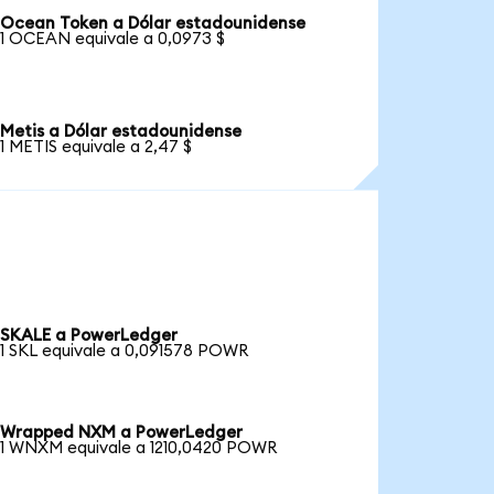
Ocean Token a Dólar estadounidense
1 OCEAN equivale a 0,0973 $
Metis a Dólar estadounidense
1 METIS equivale a 2,47 $
SKALE a PowerLedger
1 SKL equivale a 0,091578 POWR
Wrapped NXM a PowerLedger
1 WNXM equivale a 1210,0420 POWR