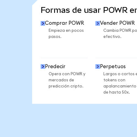
Formas de usar POWR e
Comprar POWR
Vender POWR
Empieza en pocos
Cambia POWR po
pasos.
efectivo.
Predecir
Perpetuos
Opera con POWR y
Largos o cortos 
mercados de
tokens con
predicción cripto.
apalancamiento
de hasta 50x.