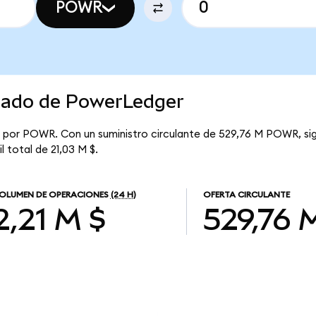
POWR
rcado de PowerLedger
 por POWR. Con un suministro circulante de 529,76 M POWR, sig
 total de 21,03 M $.
OLUMEN DE OPERACIONES
(24 H)
OFERTA CIRCULANTE
2,21 M $
529,76 