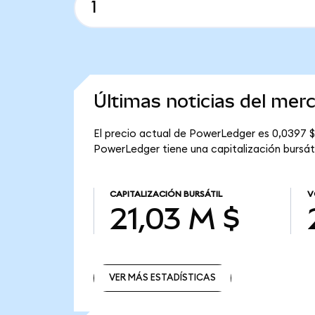
Últimas noticias del me
El precio actual de PowerLedger es 0,0397 $
PowerLedger tiene una capitalización bursátil
CAPITALIZACIÓN BURSÁTIL
V
21,03 M $
VER MÁS ESTADÍSTICAS
VER MÁS ESTADÍSTICAS