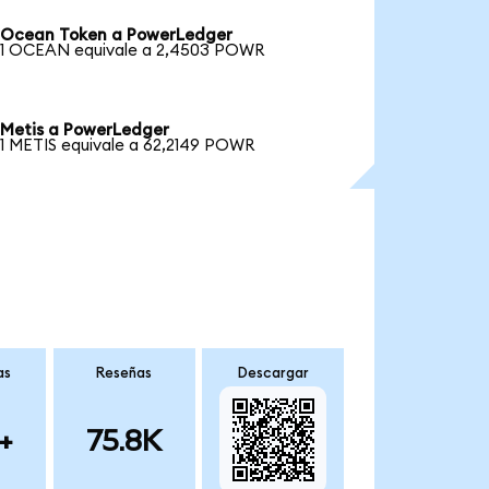
Ocean Token a PowerLedger
1 OCEAN equivale a 2,4503 POWR
Metis a PowerLedger
1 METIS equivale a 62,2149 POWR
as
Reseñas
Descargar
+
75.8K