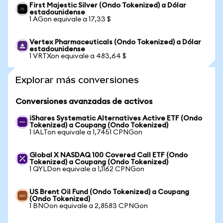
First Majestic Silver (Ondo Tokenized) a Dólar
estadounidense
1 AGon equivale a 17,33 $
Vertex Pharmaceuticals (Ondo Tokenized) a Dólar
estadounidense
1 VRTXon equivale a 483,64 $
Explorar más conversiones
Conversiones avanzadas de activos
iShares Systematic Alternatives Active ETF (Ondo
Tokenized) a Coupang (Ondo Tokenized)
1 IALTon equivale a 1,7451 CPNGon
Global X NASDAQ 100 Covered Call ETF (Ondo
Tokenized) a Coupang (Ondo Tokenized)
1 QYLDon equivale a 1,1162 CPNGon
US Brent Oil Fund (Ondo Tokenized) a Coupang
(Ondo Tokenized)
1 BNOon equivale a 2,8583 CPNGon