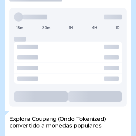
15m
30m
1H
4H
1D
Explora Coupang (Ondo Tokenized)
convertido a monedas populares