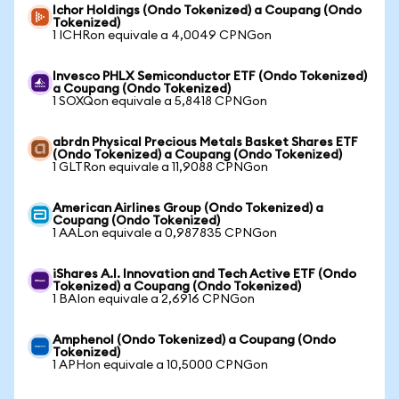
Ichor Holdings (Ondo Tokenized) a Coupang (Ondo
Tokenized)
1 ICHRon equivale a 4,0049 CPNGon
Invesco PHLX Semiconductor ETF (Ondo Tokenized)
a Coupang (Ondo Tokenized)
1 SOXQon equivale a 5,8418 CPNGon
abrdn Physical Precious Metals Basket Shares ETF
(Ondo Tokenized) a Coupang (Ondo Tokenized)
1 GLTRon equivale a 11,9088 CPNGon
American Airlines Group (Ondo Tokenized) a
Coupang (Ondo Tokenized)
1 AALon equivale a 0,987835 CPNGon
iShares A.I. Innovation and Tech Active ETF (Ondo
Tokenized) a Coupang (Ondo Tokenized)
1 BAIon equivale a 2,6916 CPNGon
Amphenol (Ondo Tokenized) a Coupang (Ondo
Tokenized)
1 APHon equivale a 10,5000 CPNGon