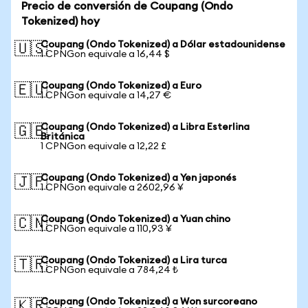
Precio de conversión de Coupang (Ondo
Tokenized) hoy
Coupang (Ondo Tokenized) a Dólar estadounidense
🇺🇸
1 CPNGon equivale a 16,44 $
Coupang (Ondo Tokenized) a Euro
🇪🇺
1 CPNGon equivale a 14,27 €
Coupang (Ondo Tokenized) a Libra Esterlina
🇬🇧
Británica
1 CPNGon equivale a 12,22 £
Coupang (Ondo Tokenized) a Yen japonés
🇯🇵
1 CPNGon equivale a 2602,96 ¥
Coupang (Ondo Tokenized) a Yuan chino
🇨🇳
1 CPNGon equivale a 110,93 ¥
Coupang (Ondo Tokenized) a Lira turca
🇹🇷
1 CPNGon equivale a 784,24 ₺
Coupang (Ondo Tokenized) a Won surcoreano
🇰🇷