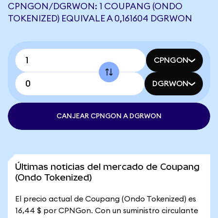
CPNGON/DGRWON: 1 COUPANG (ONDO
TOKENIZED) EQUIVALE A 0,161604 DGRWON
CPNGON
DGRWON
CANJEAR CPNGON A DGRWON
Últimas noticias del mercado de Coupang
(Ondo Tokenized)
El precio actual de Coupang (Ondo Tokenized) es
16,44 $ por CPNGon. Con un suministro circulante