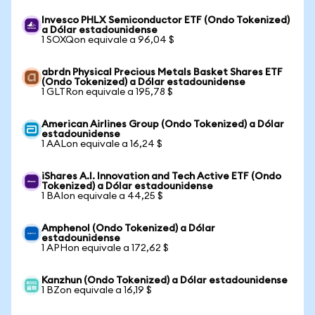
Invesco PHLX Semiconductor ETF (Ondo Tokenized)
a Dólar estadounidense
1 SOXQon equivale a 96,04 $
abrdn Physical Precious Metals Basket Shares ETF
(Ondo Tokenized) a Dólar estadounidense
1 GLTRon equivale a 195,78 $
American Airlines Group (Ondo Tokenized) a Dólar
estadounidense
1 AALon equivale a 16,24 $
iShares A.I. Innovation and Tech Active ETF (Ondo
Tokenized) a Dólar estadounidense
1 BAIon equivale a 44,25 $
Amphenol (Ondo Tokenized) a Dólar
estadounidense
1 APHon equivale a 172,62 $
Kanzhun (Ondo Tokenized) a Dólar estadounidense
1 BZon equivale a 16,19 $