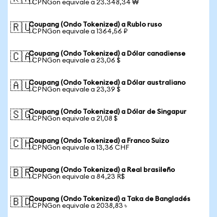
1 CPNGon equivale a 23.348,34 ₩
Coupang (Ondo Tokenized) a Rublo ruso
🇷🇺
1 CPNGon equivale a 1364,56 ₽
Coupang (Ondo Tokenized) a Dólar canadiense
🇨🇦
1 CPNGon equivale a 23,06 $
Coupang (Ondo Tokenized) a Dólar australiano
🇦🇺
1 CPNGon equivale a 23,39 $
Coupang (Ondo Tokenized) a Dólar de Singapur
🇸🇬
1 CPNGon equivale a 21,08 $
Coupang (Ondo Tokenized) a Franco Suizo
🇨🇭
1 CPNGon equivale a 13,36 CHF
Coupang (Ondo Tokenized) a Real brasileño
🇧🇷
1 CPNGon equivale a 84,23 R$
Coupang (Ondo Tokenized) a Taka de Bangladés
🇧🇩
1 CPNGon equivale a 2038,83 ৳