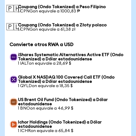
Coupang (Ondo Tokenized) a Peso Filipino
🇵🇭
1 CPNGon equivale a 1000,83 ₱
Coupang (Ondo Tokenized) a Złoty polaco
🇵🇱
1 CPNGon equivale a 61,38 zł
Convierte otros RWA a USD
iShares Systematic Alternatives Active ETF (Ondo
Tokenized) a Dólar estadounidense
1 IALTon equivale a 28,69 $
Global X NASDAQ 100 Covered Call ETF (Ondo
Tokenized) a Dólar estadounidense
1 QYLDon equivale a 18,35 $
US Brent Oil Fund (Ondo Tokenized) a Dólar
estadounidense
1 BNOon equivale a 46,99 $
Ichor Holdings (Ondo Tokenized) a Dólar
estadounidense
1 ICHRon equivale a 65,84 $