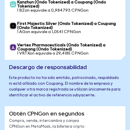
Kanzhun (Ondo Tokenized) a Coupang (Ondo
Tokenized)
1 BZon equivale a 0,984793 CPNGon
First Majestic Silver (Ondo Tokenized) a Coupang
(Ondo Tokenized)
1 AGon equivale a 1,0541 CPNGon
Vertex Pharmaceuticals (Ondo Tokenized) a
Coupang (Ondo Tokenized)
1 VRTXon equivale a 29,4185 CPNGon
Descargo de responsabilidad
Este producto no ha sido emitido, patrocinado, respaldado
ni está afiliado con Coupang. El nombre de la empresa y
cualquier otra marca registrada se utilizan únicamente para
identificar el activo de referencia subyacente.
Obtén CPNGon en segundos
Compra, vende, intercambia y canjea
CPNGon en MetaMask, la billetera cripto