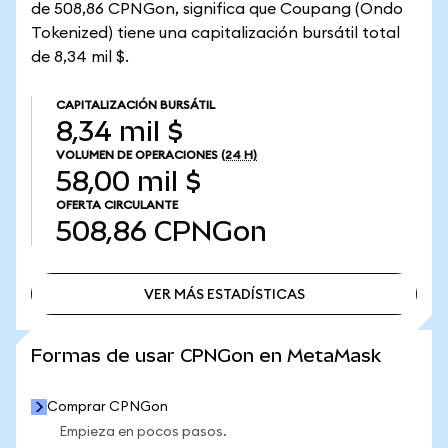
de 508,86 CPNGon, significa que Coupang (Ondo
Tokenized) tiene una capitalización bursátil total
de 8,34 mil $.
CAPITALIZACIÓN BURSÁTIL
8,34 mil $
VOLUMEN DE OPERACIONES
(24 H)
58,00 mil $
OFERTA CIRCULANTE
508,86
CPNGon
VER MÁS ESTADÍSTICAS
VER MÁS ESTADÍSTICAS
Formas de usar CPNGon en MetaMask
Comprar CPNGon
Empieza en pocos pasos.