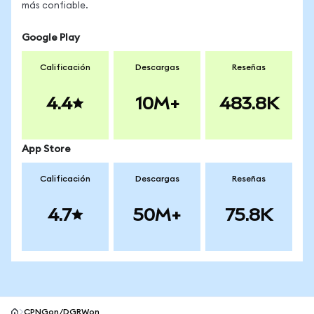
más confiable.
Google Play
Calificación
Descargas
Reseñas
4.4
10M+
483.8K
App Store
Calificación
Descargas
Reseñas
4.7
50M+
75.8K
CPNGon/DGRWon