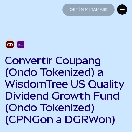
OBTÉN METAMASK
OBTÉN METAMASK
Convertir Coupang
(Ondo Tokenized) a
WisdomTree US Quality
Dividend Growth Fund
(Ondo Tokenized)
(CPNGon a DGRWon)