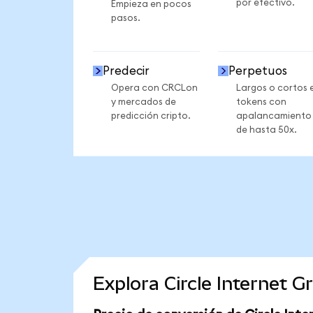
por efectivo.
Empieza en pocos
pasos.
Predecir
Perpetuos
Opera con CRCLon
Largos o cortos 
y mercados de
tokens con
predicción cripto.
apalancamiento
de hasta 50x.
Explora Circle Internet 