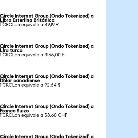
Circle Internet Group (Ondo Tokenized) a

Libra Esterlina Británica
1 CRCLon equivale a 49,19 £
Circle Internet Group (Ondo Tokenized) a

Lira turca
1 CRCLon equivale a 3168,00 ₺
Circle Internet Group (Ondo Tokenized) a

Dólar canadiense
1 CRCLon equivale a 92,64 $
Circle Internet Group (Ondo Tokenized) a

Franco Suizo
1 CRCLon equivale a 53,60 CHF
Circle Internet Group (Ondo Tokenized) a