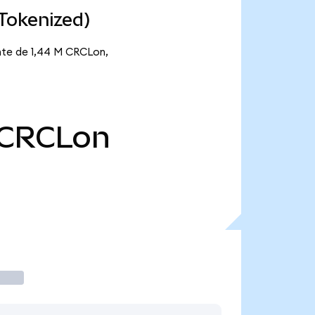
 Tokenized)
ante de 1,44 M CRCLon,
CRCLon