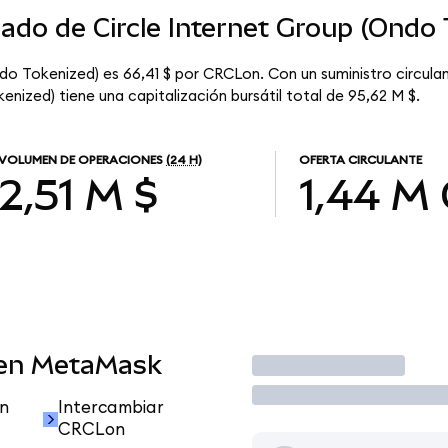
cado de Circle Internet Group (Ondo
ndo Tokenized) es 66,41 $ por CRCLon. Con un suministro circul
enized) tiene una capitalización bursátil total de 95,62 M $.
VOLUMEN DE OPERACIONES
(24 H)
OFERTA CIRCULANTE
2,51 M $
1,44 M
 en MetaMask
Operar
n
Intercambiar
CRCLon