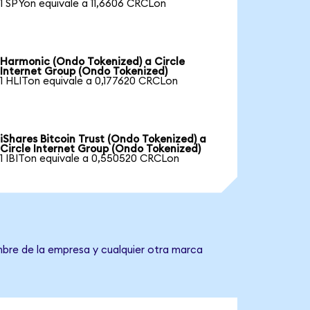
1 SPYon equivale a 11,6606 CRCLon
Harmonic (Ondo Tokenized) a Circle
Internet Group (Ondo Tokenized)
1 HLITon equivale a 0,177620 CRCLon
iShares Bitcoin Trust (Ondo Tokenized) a
Circle Internet Group (Ondo Tokenized)
1 IBITon equivale a 0,550520 CRCLon
mbre de la empresa y cualquier otra marca