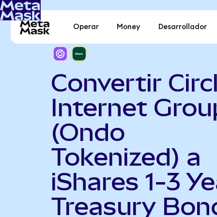
Operar
Money
Desarrollador
Convertir Circ
Internet Grou
(Ondo
Tokenized) a
iShares 1-3 Ye
Treasury Bon