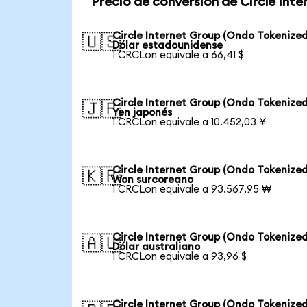
Precio de conversión de Circle Int
Circle Internet Group (Ondo Tokenized
🇺🇸
Dólar estadounidense
1 CRCLon equivale a 66,41 $
Circle Internet Group (Ondo Tokenized
🇯🇵
Yen japonés
1 CRCLon equivale a 10.452,03 ¥
Circle Internet Group (Ondo Tokenized
🇰🇷
Won surcoreano
1 CRCLon equivale a 93.567,95 ₩
Circle Internet Group (Ondo Tokenized
🇦🇺
Dólar australiano
1 CRCLon equivale a 93,96 $
Circle Internet Group (Ondo Tokenized