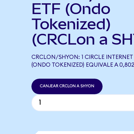
ETF (Ondo
Tokenized)
(CRCLon a SH
CRCLON/SHYON: 1 CIRCLE INTERNE
(ONDO TOKENIZED) EQUIVALE A 0,80
CANJEAR CRCLON A SHYON