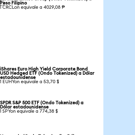

Peso Filipino
1 CRCLon equivale a 4029,08 ₱
iShares Euro High Yield Corporate Bond
USD Hedged ETF (Ondo Tokenized) a Dólar
estadounidense
1 EUHYon equivale a 53,70 $
SPDR S&P 500 ETF (Ondo Tokenized) a
Dólar estadounidense
1 SPYon equivale a 774,38 $