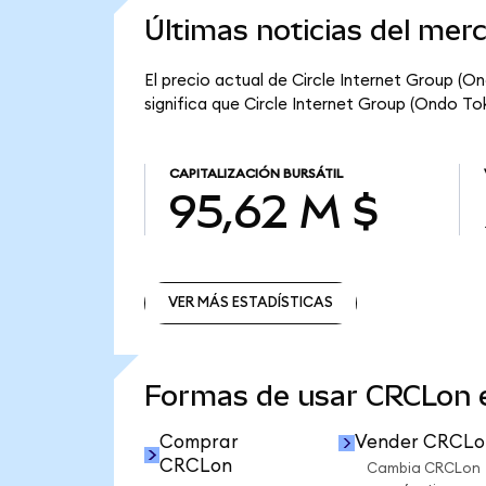
Últimas noticias del mer
El precio actual de Circle Internet Group (O
significa que Circle Internet Group (Ondo Tok
CAPITALIZACIÓN BURSÁTIL
95,62 M $
VER MÁS ESTADÍSTICAS
VER MÁS ESTADÍSTICAS
Formas de usar CRCLon
Comprar
Vender CRCLo
CRCLon
Cambia CRCLon