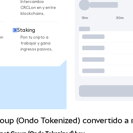
Intercambia
CRCLon en y entre
blockchains.
15m
30m
Staking
en
Pon tu cripto a
trabajar y gana
ingresos pasivos.
Group (Ondo Tokenized) convertido 