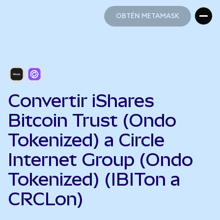
OBTÉN METAMASK
OBTÉN METAMASK
Convertir iShares
Bitcoin Trust (Ondo
Tokenized) a Circle
Internet Group (Ondo
Tokenized) (IBITon a
CRCLon)