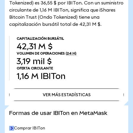
Tokenized) es 36,55 $ por IBITon. Con un suministro
circulante de 1,16 M IBITon, significa que iShares
Bitcoin Trust (Ondo Tokenized) tiene una
capitalización bursátil total de 42,31 M $.
CAPITALIZACIÓN BURSÁTIL
42,31 M $
VOLUMEN DE OPERACIONES
(24 H)
3,19 mil $
OFERTA CIRCULANTE
1,16 M
IBITon
VER MÁS ESTADÍSTICAS
VER MÁS ESTADÍSTICAS
Formas de usar IBITon en MetaMask
Comprar IBITon