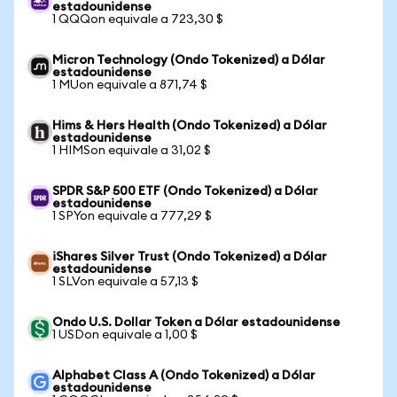
estadounidense
1 QQQon equivale a 723,30 $
Micron Technology (Ondo Tokenized) a Dólar
estadounidense
1 MUon equivale a 871,74 $
Hims & Hers Health (Ondo Tokenized) a Dólar
estadounidense
1 HIMSon equivale a 31,02 $
SPDR S&P 500 ETF (Ondo Tokenized) a Dólar
estadounidense
1 SPYon equivale a 777,29 $
iShares Silver Trust (Ondo Tokenized) a Dólar
estadounidense
1 SLVon equivale a 57,13 $
Ondo U.S. Dollar Token a Dólar estadounidense
1 USDon equivale a 1,00 $
Alphabet Class A (Ondo Tokenized) a Dólar
estadounidense