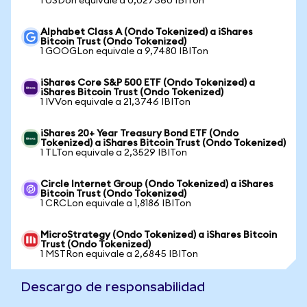
1 USDon equivale a 0,027360 IBITon
Alphabet Class A (Ondo Tokenized) a iShares
Bitcoin Trust (Ondo Tokenized)
1 GOOGLon equivale a 9,7480 IBITon
iShares Core S&P 500 ETF (Ondo Tokenized) a
iShares Bitcoin Trust (Ondo Tokenized)
1 IVVon equivale a 21,3746 IBITon
iShares 20+ Year Treasury Bond ETF (Ondo
Tokenized) a iShares Bitcoin Trust (Ondo Tokenized)
1 TLTon equivale a 2,3529 IBITon
Circle Internet Group (Ondo Tokenized) a iShares
Bitcoin Trust (Ondo Tokenized)
1 CRCLon equivale a 1,8186 IBITon
MicroStrategy (Ondo Tokenized) a iShares Bitcoin
Trust (Ondo Tokenized)
1 MSTRon equivale a 2,6845 IBITon
Descargo de responsabilidad