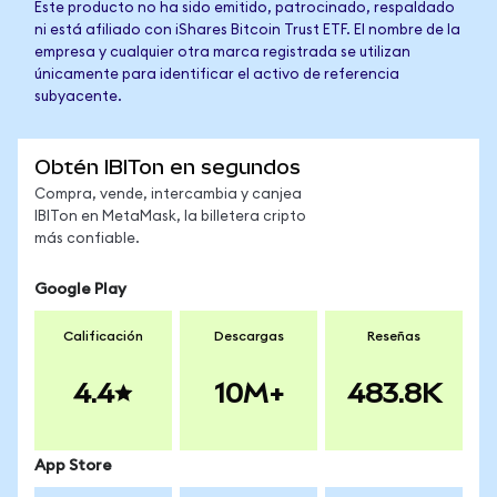
Este producto no ha sido emitido, patrocinado, respaldado
ni está afiliado con iShares Bitcoin Trust ETF. El nombre de la
empresa y cualquier otra marca registrada se utilizan
únicamente para identificar el activo de referencia
subyacente.
Obtén IBITon en segundos
Compra, vende, intercambia y canjea
IBITon en MetaMask, la billetera cripto
más confiable.
Google Play
Calificación
Descargas
Reseñas
4.4
10M+
483.8K
App Store