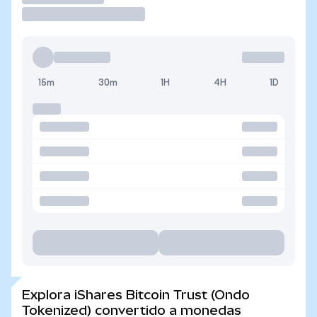
15m
30m
1H
4H
1D
Explora iShares Bitcoin Trust (Ondo
Tokenized) convertido a monedas