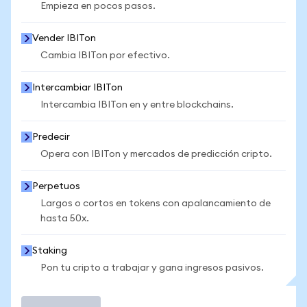
Empieza en pocos pasos.
Vender IBITon
Cambia IBITon por efectivo.
Intercambiar IBITon
Intercambia IBITon en y entre blockchains.
Predecir
Opera con IBITon y mercados de predicción cripto.
Perpetuos
Largos o cortos en tokens con apalancamiento de
hasta 50x.
Staking
Pon tu cripto a trabajar y gana ingresos pasivos.
Operar