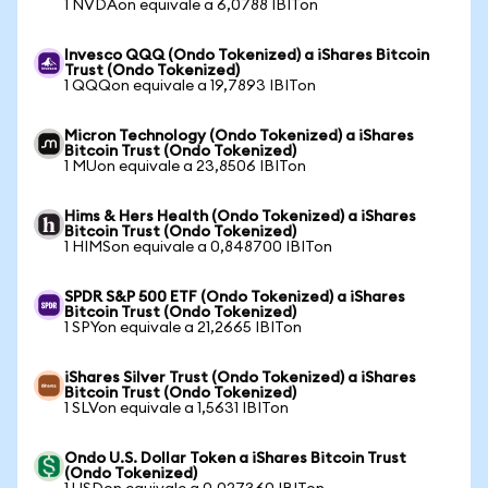
1 NVDAon equivale a 6,0788 IBITon
Invesco QQQ (Ondo Tokenized) a iShares Bitcoin
Trust (Ondo Tokenized)
1 QQQon equivale a 19,7893 IBITon
Micron Technology (Ondo Tokenized) a iShares
Bitcoin Trust (Ondo Tokenized)
1 MUon equivale a 23,8506 IBITon
Hims & Hers Health (Ondo Tokenized) a iShares
Bitcoin Trust (Ondo Tokenized)
1 HIMSon equivale a 0,848700 IBITon
SPDR S&P 500 ETF (Ondo Tokenized) a iShares
Bitcoin Trust (Ondo Tokenized)
1 SPYon equivale a 21,2665 IBITon
iShares Silver Trust (Ondo Tokenized) a iShares
Bitcoin Trust (Ondo Tokenized)
1 SLVon equivale a 1,5631 IBITon
Ondo U.S. Dollar Token a iShares Bitcoin Trust
(Ondo Tokenized)