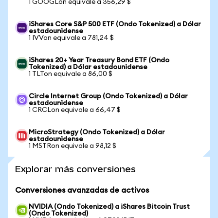
1 GOOGLon equivale a 356,29 $
iShares Core S&P 500 ETF (Ondo Tokenized) a Dólar
estadounidense
1 IVVon equivale a 781,24 $
iShares 20+ Year Treasury Bond ETF (Ondo
Tokenized) a Dólar estadounidense
1 TLTon equivale a 86,00 $
Circle Internet Group (Ondo Tokenized) a Dólar
estadounidense
1 CRCLon equivale a 66,47 $
MicroStrategy (Ondo Tokenized) a Dólar
estadounidense
1 MSTRon equivale a 98,12 $
Explorar más conversiones
Conversiones avanzadas de activos
NVIDIA (Ondo Tokenized) a iShares Bitcoin Trust
(Ondo Tokenized)