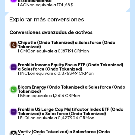
estadounidense
1 ACNon equivale a 174,68 $
Explorar más conversiones
Conversiones avanzadas de activos
Chipotle (Ondo Tokenized) a Salesforce (Ondo
Tokenized)
1 CMGon equivale a 0,187191 CRMon
Franklin Income Equity Focus ETF (Ondo Tokenized)
a Salesforce (Ondo Tokenized)
1 INCEon equivale a 0,375349 CRMon
Bloom Energy (Ondo Tokenized) a Salesforce (Ondo
Tokenized)
1 BEon equivale a 1,2616 CRMon
Franklin US Large Cap Multifactor Index ETF (Ondo
Tokenized) a Salesforce (Ondo Tokenized)
1 FLQLon equivale a 0,427904 CRMon
Vertiv (Ondo Tokenized) a Salesforce (Ondo