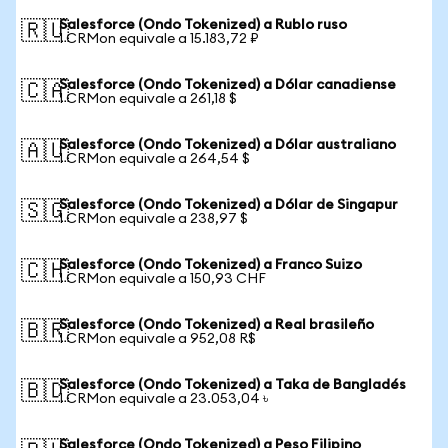
Salesforce (Ondo Tokenized) a Rublo ruso
🇷🇺
1 CRMon equivale a 15.183,72 ₽
Salesforce (Ondo Tokenized) a Dólar canadiense
🇨🇦
1 CRMon equivale a 261,18 $
Salesforce (Ondo Tokenized) a Dólar australiano
🇦🇺
1 CRMon equivale a 264,54 $
Salesforce (Ondo Tokenized) a Dólar de Singapur
🇸🇬
1 CRMon equivale a 238,97 $
Salesforce (Ondo Tokenized) a Franco Suizo
🇨🇭
1 CRMon equivale a 150,93 CHF
Salesforce (Ondo Tokenized) a Real brasileño
🇧🇷
1 CRMon equivale a 952,08 R$
Salesforce (Ondo Tokenized) a Taka de Bangladés
🇧🇩
1 CRMon equivale a 23.053,04 ৳
Salesforce (Ondo Tokenized) a Peso Filipino