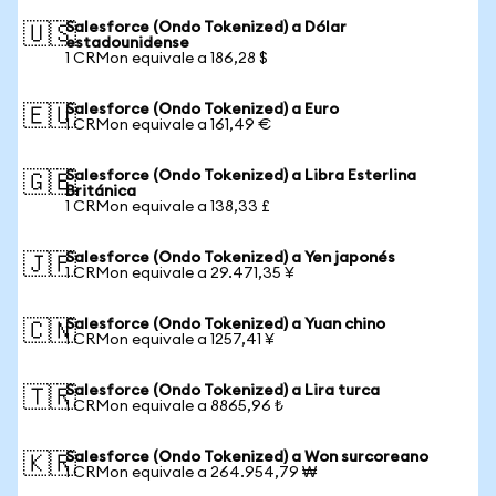
Salesforce (Ondo Tokenized) a Dólar
🇺🇸
estadounidense
1 CRMon equivale a 186,28 $
Salesforce (Ondo Tokenized) a Euro
🇪🇺
1 CRMon equivale a 161,49 €
Salesforce (Ondo Tokenized) a Libra Esterlina
🇬🇧
Británica
1 CRMon equivale a 138,33 £
Salesforce (Ondo Tokenized) a Yen japonés
🇯🇵
1 CRMon equivale a 29.471,35 ¥
Salesforce (Ondo Tokenized) a Yuan chino
🇨🇳
1 CRMon equivale a 1257,41 ¥
Salesforce (Ondo Tokenized) a Lira turca
🇹🇷
1 CRMon equivale a 8865,96 ₺
Salesforce (Ondo Tokenized) a Won surcoreano
🇰🇷
1 CRMon equivale a 264.954,79 ₩