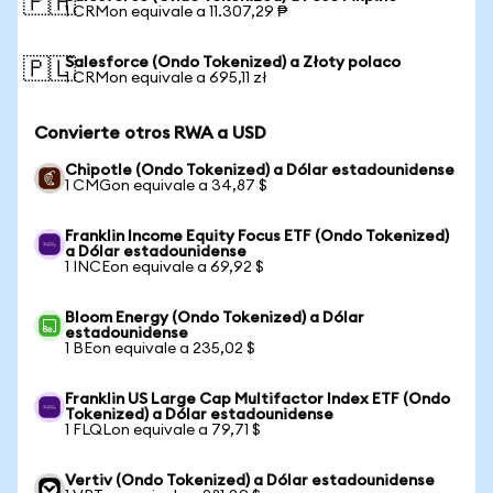
🇵🇭
1 CRMon equivale a 11.307,29 ₱
Salesforce (Ondo Tokenized) a Złoty polaco
🇵🇱
1 CRMon equivale a 695,11 zł
Convierte otros RWA a USD
Chipotle (Ondo Tokenized) a Dólar estadounidense
1 CMGon equivale a 34,87 $
Franklin Income Equity Focus ETF (Ondo Tokenized)
a Dólar estadounidense
1 INCEon equivale a 69,92 $
Bloom Energy (Ondo Tokenized) a Dólar
estadounidense
1 BEon equivale a 235,02 $
Franklin US Large Cap Multifactor Index ETF (Ondo
Tokenized) a Dólar estadounidense
1 FLQLon equivale a 79,71 $
Vertiv (Ondo Tokenized) a Dólar estadounidense