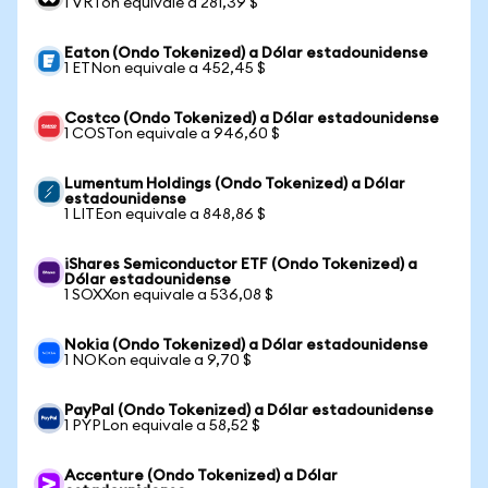
1 VRTon equivale a 281,39 $
Eaton (Ondo Tokenized) a Dólar estadounidense
1 ETNon equivale a 452,45 $
Costco (Ondo Tokenized) a Dólar estadounidense
1 COSTon equivale a 946,60 $
Lumentum Holdings (Ondo Tokenized) a Dólar
estadounidense
1 LITEon equivale a 848,86 $
iShares Semiconductor ETF (Ondo Tokenized) a
Dólar estadounidense
1 SOXXon equivale a 536,08 $
Nokia (Ondo Tokenized) a Dólar estadounidense
1 NOKon equivale a 9,70 $
PayPal (Ondo Tokenized) a Dólar estadounidense
1 PYPLon equivale a 58,52 $
Accenture (Ondo Tokenized) a Dólar