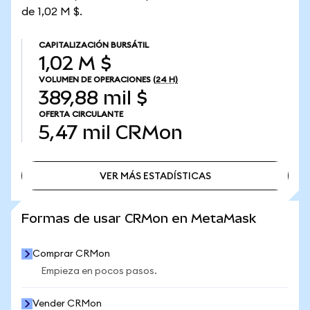
de 1,02 M $.
CAPITALIZACIÓN BURSÁTIL
1,02 M $
VOLUMEN DE OPERACIONES
(24 H)
389,88 mil $
OFERTA CIRCULANTE
5,47 mil
CRMon
VER MÁS ESTADÍSTICAS
VER MÁS ESTADÍSTICAS
Formas de usar CRMon en MetaMask
Comprar CRMon
Empieza en pocos pasos.
Vender CRMon