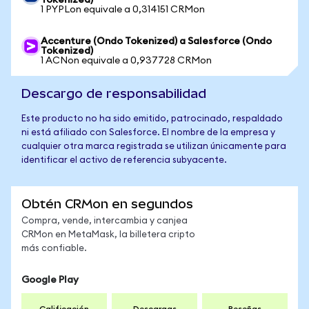
Tokenized)
1 PYPLon equivale a 0,314151 CRMon
Accenture (Ondo Tokenized) a Salesforce (Ondo
Tokenized)
1 ACNon equivale a 0,937728 CRMon
Descargo de responsabilidad
Este producto no ha sido emitido, patrocinado, respaldado
ni está afiliado con Salesforce. El nombre de la empresa y
cualquier otra marca registrada se utilizan únicamente para
identificar el activo de referencia subyacente.
Obtén CRMon en segundos
Compra, vende, intercambia y canjea
CRMon en MetaMask, la billetera cripto
más confiable.
Google Play