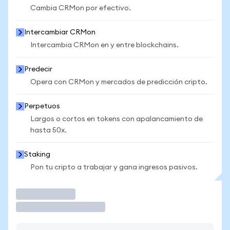
Cambia CRMon por efectivo.
Intercambiar CRMon
Intercambia CRMon en y entre blockchains.
Predecir
Opera con CRMon y mercados de predicción cripto.
Perpetuos
Largos o cortos en tokens con apalancamiento de
hasta 50x.
Staking
Pon tu cripto a trabajar y gana ingresos pasivos.
Operar