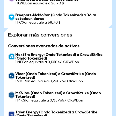
1 KWEBon equivale a 28,73 $
Freeport-McMoRan (Ondo Tokenized) a Dólar
estadounidense
1 FCXon equivale a 68,70 $
Explorar más conversiones
Conversiones avanzadas de activos
NextEra Energy (Ondo Tokenized) a CrowdStrike
(Ondo Tokenized)
1 NEEon equivale a 0,101046 CRWDon
Vicor (Ondo Tokenized) a CrowdStrike (Ondo
Tokenized)
1 VICRon equivale a 0,260266 CRWDon
MKS Inc. (Ondo Tokenized) a CrowdStrike (Ondo
Tokenized)
1 MKSIon equivale a 0,359657 CRWDon
Talen Energy (Ondo Tokenized) a CrowdStrike