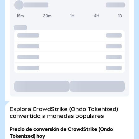
15m
30m
1H
4H
1D
Explora CrowdStrike (Ondo Tokenized)
convertido a monedas populares
Precio de conversión de CrowdStrike (Ondo
Tokenized) hoy