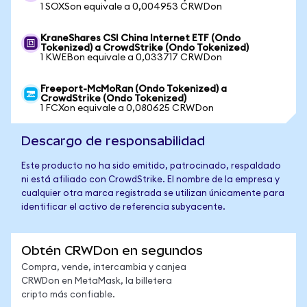
1 SOXSon equivale a 0,004953 CRWDon
KraneShares CSI China Internet ETF (Ondo
Tokenized) a CrowdStrike (Ondo Tokenized)
1 KWEBon equivale a 0,033717 CRWDon
Freeport-McMoRan (Ondo Tokenized) a
CrowdStrike (Ondo Tokenized)
1 FCXon equivale a 0,080625 CRWDon
Descargo de responsabilidad
Este producto no ha sido emitido, patrocinado, respaldado
ni está afiliado con CrowdStrike. El nombre de la empresa y
cualquier otra marca registrada se utilizan únicamente para
identificar el activo de referencia subyacente.
Obtén CRWDon en segundos
Compra, vende, intercambia y canjea
CRWDon en MetaMask, la billetera
cripto más confiable.