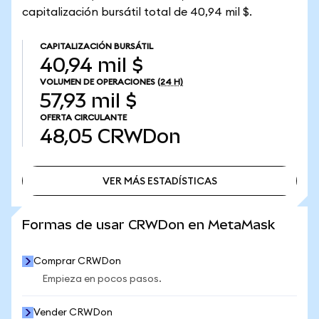
capitalización bursátil total de 40,94 mil $.
CAPITALIZACIÓN BURSÁTIL
40,94 mil $
VOLUMEN DE OPERACIONES
(24 H)
57,93 mil $
OFERTA CIRCULANTE
48,05
CRWDon
VER MÁS ESTADÍSTICAS
VER MÁS ESTADÍSTICAS
Formas de usar CRWDon en MetaMask
Comprar CRWDon
Empieza en pocos pasos.
Vender CRWDon