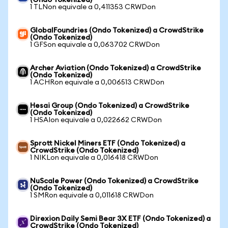
(Ondo Tokenized)
1 TLNon equivale a 0,411353 CRWDon
GlobalFoundries (Ondo Tokenized) a CrowdStrike
(Ondo Tokenized)
1 GFSon equivale a 0,063702 CRWDon
Archer Aviation (Ondo Tokenized) a CrowdStrike
(Ondo Tokenized)
1 ACHRon equivale a 0,006513 CRWDon
Hesai Group (Ondo Tokenized) a CrowdStrike
(Ondo Tokenized)
1 HSAIon equivale a 0,022662 CRWDon
Sprott Nickel Miners ETF (Ondo Tokenized) a
CrowdStrike (Ondo Tokenized)
1 NIKLon equivale a 0,016418 CRWDon
NuScale Power (Ondo Tokenized) a CrowdStrike
(Ondo Tokenized)
1 SMRon equivale a 0,011618 CRWDon
Direxion Daily Semi Bear 3X ETF (Ondo Tokenized) a
CrowdStrike (Ondo Tokenized)