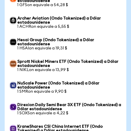
estadounidense
1 GFSon equivale a 54,28 $
Archer Aviation (Ondo Tokenized) a Dólar
estadounidense
1 ACHRon equivale a 5,55 $
Hesai Group (Ondo Tokenized) a Dólar
estadounidense
1 HSAIon equivale a 19,31 $
Sprott Nickel Miners ETF (Ondo Tokenized) a Dólar
estadounidense
1 NIKLon equivale a 13,99 $
NuScale Power (Ondo Tokenized) a Dólar
estadounidense
1 SMRon equivale a 9,90 $
Direxion Daily Semi Bear 3X ETF (Ondo Tokenized) a
Dólar estadounidense
1 SOXSon equivale a 4,22 $
KraneShares CSI China Internet ETF (Ondo
Tokenized) a Dólar estadounidense