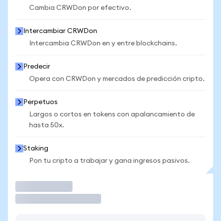
Cambia CRWDon por efectivo.
Intercambiar CRWDon
Intercambia CRWDon en y entre blockchains.
Predecir
Opera con CRWDon y mercados de predicción cripto.
Perpetuos
Largos o cortos en tokens con apalancamiento de
hasta 50x.
Staking
Pon tu cripto a trabajar y gana ingresos pasivos.
Operar