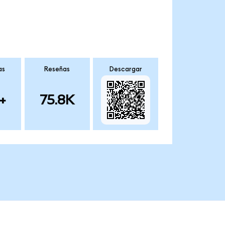
as
Reseñas
Descargar
+
75.8K