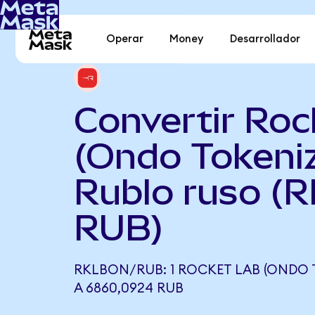
Operar
Money
Desarrollador
Convertir Roc
(Ondo Tokeni
Rublo ruso (
RUB)
RKLBON/RUB: 1 ROCKET LAB (ONDO 
A 6860,0924 RUB