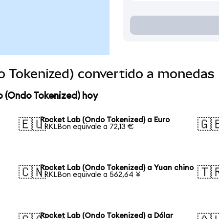
o Tokenized) convertido a monedas
b (Ondo Tokenized) hoy
Rocket Lab (Ondo Tokenized) a Euro
🇪🇺
🇬
1 RKLBon equivale a 72,13 €
Rocket Lab (Ondo Tokenized) a Yuan chino
🇨🇳
🇹
1 RKLBon equivale a 562,64 ¥
Rocket Lab (Ondo Tokenized) a Dólar