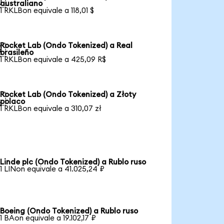

australiano
1 RKLBon equivale a 118,01 $
Rocket Lab (Ondo Tokenized) a Real

brasileño
1 RKLBon equivale a 425,09 R$
Rocket Lab (Ondo Tokenized) a Złoty

polaco
1 RKLBon equivale a 310,07 zł
Linde plc (Ondo Tokenized) a Rublo ruso
1 LINon equivale a 41.025,24 ₽
Boeing (Ondo Tokenized) a Rublo ruso
1 BAon equivale a 19.102,17 ₽