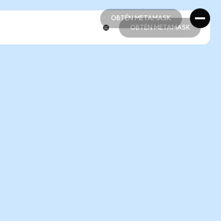
OBTÉN METAMASK
OBTÉN METAMASK
OBTÉN METAMASK
OBTÉN METAMASK