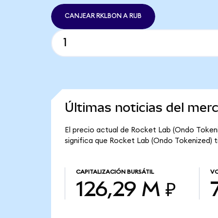
CANJEAR RKLBON A RUB
Últimas noticias del mer
El precio actual de Rocket Lab (Ondo Tokeni
significa que Rocket Lab (Ondo Tokenized) tie
CAPITALIZACIÓN BURSÁTIL
VO
126,29 M ₽