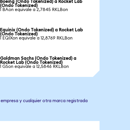
Boeing (Ondo Tokenized) a Rocket Lab
(Ondo Tokenized)
1 BAon equivale a 2,7845 RKLBon
Equinix (Ondo Tokenized) a Rocket Lab
(Ondo Tokenized)
1 EQIXon equivale a 12,8769 RKLBon
Goldman Sachs (Ondo Tokenized) a
Rocket Lab (Ondo Tokenized)
1 GSon equivale a 12,5846 RKLBon
 empresa y cualquier otra marca registrada