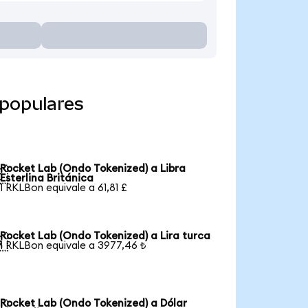
 populares
Rocket Lab (Ondo Tokenized) a Libra

Esterlina Británica
1 RKLBon equivale a 61,81 £
Rocket Lab (Ondo Tokenized) a Lira turca

1 RKLBon equivale a 3977,46 ₺
Rocket Lab (Ondo Tokenized) a Dólar