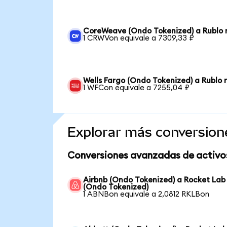
CoreWeave (Ondo Tokenized) a Rublo 
1 CRWVon equivale a 7309,33 ₽
Wells Fargo (Ondo Tokenized) a Rublo 
1 WFCon equivale a 7255,04 ₽
Explorar más conversion
Conversiones avanzadas de activo
Airbnb (Ondo Tokenized) a Rocket Lab
(Ondo Tokenized)
1 ABNBon equivale a 2,0812 RKLBon