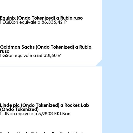
Equinix (Ondo Tokenized) a Rublo ruso
1 EQIXon equivale a 88.336,42 ₽
Goldman Sachs (Ondo Tokenized) a Rublo
ruso
1 GSon equivale a 86.331,60 ₽
Linde plc (Ondo Tokenized) a Rocket Lab
(Ondo Tokenized)
1 LINon equivale a 5,9803 RKLBon