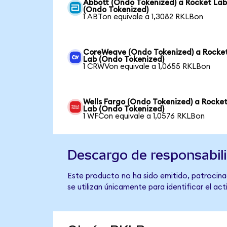
Abbott (Ondo Tokenized) a Rocket La
(Ondo Tokenized)
1 ABTon equivale a 1,3082 RKLBon
CoreWeave (Ondo Tokenized) a Rocke
Lab (Ondo Tokenized)
1 CRWVon equivale a 1,0655 RKLBon
Wells Fargo (Ondo Tokenized) a Rocke
Lab (Ondo Tokenized)
1 WFCon equivale a 1,0576 RKLBon
Descargo de responsabil
Este producto no ha sido emitido, patrocina
se utilizan únicamente para identificar el ac