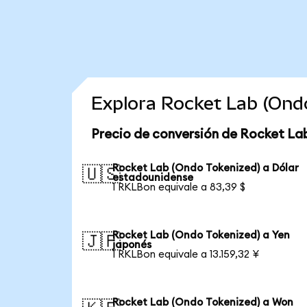
Explora Rocket Lab (Ond
Precio de conversión de Rocket La
Rocket Lab (Ondo Tokenized) a Dólar
🇺🇸
estadounidense
1 RKLBon equivale a 83,39 $
Rocket Lab (Ondo Tokenized) a Yen
🇯🇵
japonés
1 RKLBon equivale a 13.159,32 ¥
Rocket Lab (Ondo Tokenized) a Won