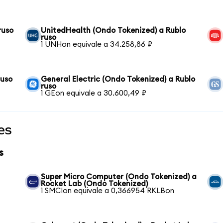
ruso
UnitedHealth (Ondo Tokenized) a Rublo
ruso
1 UNHon equivale a 34.258,86 ₽
ruso
General Electric (Ondo Tokenized) a Rublo
ruso
1 GEon equivale a 30.600,49 ₽
es
s
Super Micro Computer (Ondo Tokenized) a
Rocket Lab (Ondo Tokenized)
1 SMCIon equivale a 0,366954 RKLBon