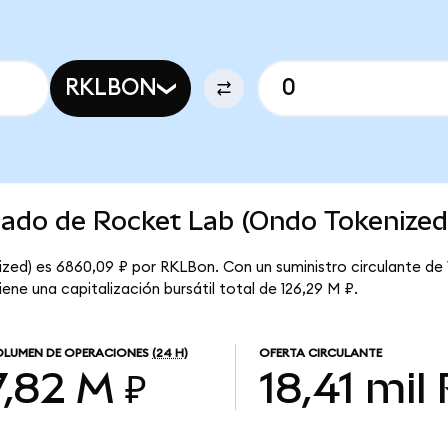
RKLBON
cado de Rocket Lab (Ondo Tokenized
zed) es 6860,09 ₽ por RKLBon. Con un suministro circulante de 
ne una capitalización bursátil total de 126,29 M ₽.
LUMEN DE OPERACIONES
(24 H)
OFERTA CIRCULANTE
7,82 M ₽
18,41 mil