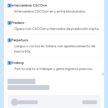
Intercambiar CSCOon
Intercambia CSCOon en y entre blockchains.
Predecir
Opera con CSCOon y mercados de predicción cripto.
Perpetuos
Largos o cortos en tokens con apalancamiento de
hasta 50x.
Staking
Pon tu cripto a trabajar y gana ingresos pasivos.
Operar