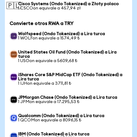
Cisco Systems (Ondo Tokenized) a Złoty polaco
🇵🇱
1 CSCOon equivale a 457,94 zł
Convierte otros RWA a TRY
Wolfspeed (Ondo Tokenized) a Lira turca
1 WOLFon equivale a 1574,49 ₺
United States Oil Fund (Ondo Tokenized) a Lira
turca
1 USOon equivale a 5609,68 ₺
iShares Core S&P MidCap ETF (Ondo Tokenized) a
Lira turca
1 IJHon equivale a 3711,81 ₺
JPMorgan Chase (Ondo Tokenized) a Lira turca
1 JPMon equivale a 17.295,53 ₺
Qualcomm (Ondo Tokenized) a Lira turca
1 QCOMon equivale a 8096,15 ₺
IBM (Ondo Tokenized) a Lira turca