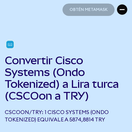
OBTÉN METAMASK
OBTÉN METAMASK
Convertir Cisco
Systems (Ondo
Tokenized) a Lira turca
(CSCOon a TRY)
CSCOON/TRY: 1 CISCO SYSTEMS (ONDO
TOKENIZED) EQUIVALE A 5874,8814 TRY