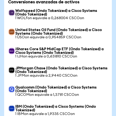
Conversiones avanzadas de activos
Wolfspeed (Ondo Tokenized) a Cisco Systems
(Ondo Tokenized)
1 WOLFon equivale a 0,268004 CSCOon
United States Oil Fund (Ondo Tokenized) a Cisco
Systems (Ondo Tokenized)
1 USOon equivale a 0,954859 CSCOon
iShares Core S&P MidCap ETF (Ondo Tokenized) a
Cisco Systems (Ondo Tokenized)
1 IJHon equivale a 0,631810 CSCOon
JPMorgan Chase (Ondo Tokenized) a Cisco Systems
(Ondo Tokenized)
1 JPMon equivale a 2,9440 CSCOon
Qualcomm (Ondo Tokenized) a Cisco Systems
(Ondo Tokenized)
1 QCOMon equivale a 1,3781 CSCOon
IBM (Ondo Tokenized) a Cisco Systems (Ondo
Tokenized)
1 IBMon equivale a 1,9335 CSCOon