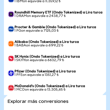
1 IBMon equivale a 11.359,12 ₺
Roundhill Memory ETF (Ondo Tokenized) a Lira turca
1 DRAMon equivale a 2438,77 ₺
Procter & Gamble (Ondo Tokenized) a Lira turca
1 PGon equivale a 7125,03 ₺
Alibaba (Ondo Tokenized) a Lira turca
1 BABAon equivale a 6199,22 ₺
SK Hynix (Ondo Tokenized) a Lira turca
1 SKHYon equivale a 6632,79 ₺
Pfizer (Ondo Tokenized) a Lira turca
1 PFEon equivale a 1351,27 ₺
McDonald's (Ondo Tokenized) a Lira turca
1 MCDon equivale a 13.305,65 ₺
Explorar más conversiones