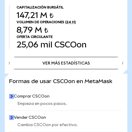
CAPITALIZACIÓN BURSÁTIL
147,21 M ₺
VOLUMEN DE OPERACIONES
(24 H)
8,79 M ₺
OFERTA CIRCULANTE
25,06 mil
CSCOon
VER MÁS ESTADÍSTICAS
VER MÁS ESTADÍSTICAS
Formas de usar CSCOon en MetaMask
Comprar CSCOon
Empieza en pocos pasos.
Vender CSCOon
Cambia CSCOon por efectivo.