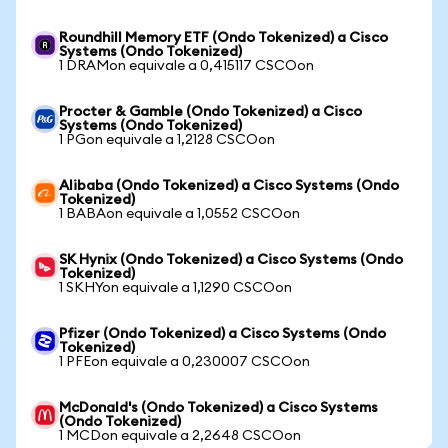
Roundhill Memory ETF (Ondo Tokenized) a Cisco
Systems (Ondo Tokenized)
1 DRAMon equivale a 0,415117 CSCOon
Procter & Gamble (Ondo Tokenized) a Cisco
Systems (Ondo Tokenized)
1 PGon equivale a 1,2128 CSCOon
Alibaba (Ondo Tokenized) a Cisco Systems (Ondo
Tokenized)
1 BABAon equivale a 1,0552 CSCOon
SK Hynix (Ondo Tokenized) a Cisco Systems (Ondo
Tokenized)
1 SKHYon equivale a 1,1290 CSCOon
Pfizer (Ondo Tokenized) a Cisco Systems (Ondo
Tokenized)
1 PFEon equivale a 0,230007 CSCOon
McDonald's (Ondo Tokenized) a Cisco Systems
(Ondo Tokenized)
1 MCDon equivale a 2,2648 CSCOon