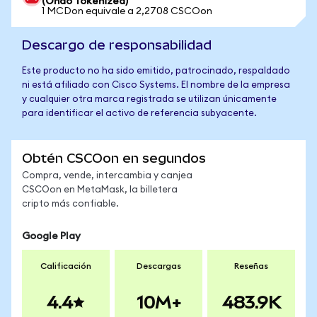
(Ondo Tokenized)
1 MCDon equivale a 2,2708 CSCOon
Descargo de responsabilidad
Este producto no ha sido emitido, patrocinado, respaldado
ni está afiliado con Cisco Systems. El nombre de la empresa
y cualquier otra marca registrada se utilizan únicamente
para identificar el activo de referencia subyacente.
Obtén CSCOon en segundos
Compra, vende, intercambia y canjea
CSCOon en MetaMask, la billetera
cripto más confiable.
Google Play
Calificación
Descargas
Reseñas
4.4
10M+
483.9K