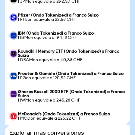
1 JPMon equivale a 292,37 CHF
Pfizer (Ondo Tokenized) a Franco Suizo
1 PFEon equivale a 22,58 CHF
IBM (Ondo Tokenized) a Franco Suizo
1 IBMon equivale a 194,18 CHF
Roundhill Memory ETF (Ondo Tokenized) a Franco
Suizo
1 DRAMon equivale a 40,38 CHF
Procter & Gamble (Ondo Tokenized) a Franco Suizo
1 PGon equivale a 120,52 CHF
iShares Russell 2000 ETF (Ondo Tokenized) a Franco
Suizo
1 IWMon equivale a 245,28 CHF
McDonald's (Ondo Tokenized) a Franco Suizo
1 MCDon equivale a 225,22 CHF
Explorar más conversiones