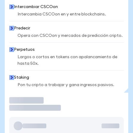
Intercambiar CSCOon
Intercambia CSCOon en y entre blockchains.
Predecir
Opera con CSCOon y mercados de predicción cripto.
Perpetuos
Largos o cortos en tokens con apalancamiento de
hasta 50x.
Staking
Pon tu cripto a trabajar y gana ingresos pasivos.
Operar