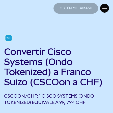
OBTÉN METAMASK
OBTÉN METAMASK
Convertir Cisco
Systems (Ondo
Tokenized) a Franco
Suizo (CSCOon a CHF)
CSCOON/CHF: 1 CISCO SYSTEMS (ONDO
TOKENIZED) EQUIVALE A 99,1794 CHF