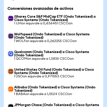
Conversiones avanzadas de activos
iShares Core S&P MidCap ETF (Ondo Tokenized) a
Cisco Systems (Ondo Tokenized)
1 IJHon equivale a 0,636451 CSCOon
Wolfspeed (Ondo Tokenized) a Cisco Systems
(Ondo Tokenized)
1 WOLFon equivale a 0,262255 CSCOon
Qualcomm (Ondo Tokenized) a Cisco Systems
(Ondo Tokenized)
1 QCOMon equivale a 1,3835 CSCOon
United States Oil Fund (Ondo Tokenized) a Cisco
Systems (Ondo Tokenized)
1 USOon equivale a 0,971053 CSCOon
Alibaba (Ondo Tokenized) a Cisco Systems (Ondo
Tokenized)
1 BABAon equivale a 1,0524 CSCOon
JPMorgan Chase (Ondo Tokenized) a Cisco Systems