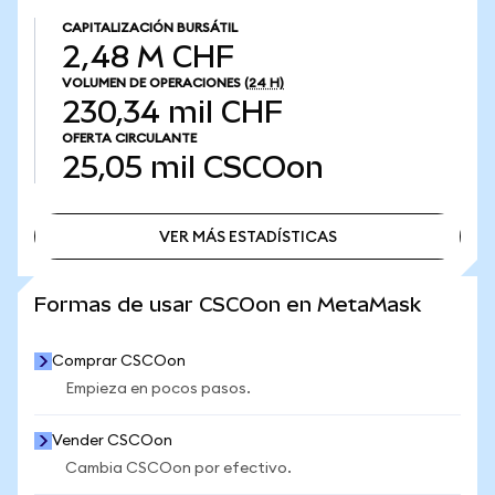
CAPITALIZACIÓN BURSÁTIL
2,48 M CHF
VOLUMEN DE OPERACIONES
(24 H)
230,34 mil CHF
OFERTA CIRCULANTE
25,05 mil
CSCOon
VER MÁS ESTADÍSTICAS
VER MÁS ESTADÍSTICAS
Formas de usar CSCOon en MetaMask
Comprar CSCOon
Empieza en pocos pasos.
Vender CSCOon
Cambia CSCOon por efectivo.