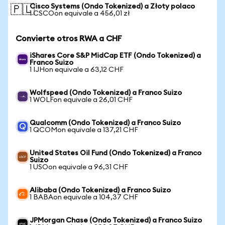
Cisco Systems (Ondo Tokenized) a Złoty polaco
🇵🇱
1 CSCOon equivale a 456,01 zł
Convierte otros RWA a CHF
iShares Core S&P MidCap ETF (Ondo Tokenized) a
Franco Suizo
1 IJHon equivale a 63,12 CHF
Wolfspeed (Ondo Tokenized) a Franco Suizo
1 WOLFon equivale a 26,01 CHF
Qualcomm (Ondo Tokenized) a Franco Suizo
1 QCOMon equivale a 137,21 CHF
United States Oil Fund (Ondo Tokenized) a Franco
Suizo
1 USOon equivale a 96,31 CHF
Alibaba (Ondo Tokenized) a Franco Suizo
1 BABAon equivale a 104,37 CHF
JPMorgan Chase (Ondo Tokenized) a Franco Suizo