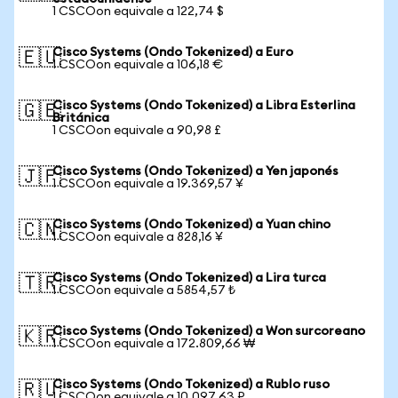
1 CSCOon equivale a 122,74 $
Cisco Systems (Ondo Tokenized) a Euro
🇪🇺
1 CSCOon equivale a 106,18 €
Cisco Systems (Ondo Tokenized) a Libra Esterlina
🇬🇧
Británica
1 CSCOon equivale a 90,98 £
Cisco Systems (Ondo Tokenized) a Yen japonés
🇯🇵
1 CSCOon equivale a 19.369,57 ¥
Cisco Systems (Ondo Tokenized) a Yuan chino
🇨🇳
1 CSCOon equivale a 828,16 ¥
Cisco Systems (Ondo Tokenized) a Lira turca
🇹🇷
1 CSCOon equivale a 5854,57 ₺
Cisco Systems (Ondo Tokenized) a Won surcoreano
🇰🇷
1 CSCOon equivale a 172.809,66 ₩
Cisco Systems (Ondo Tokenized) a Rublo ruso
🇷🇺
1 CSCOon equivale a 10.097,63 ₽