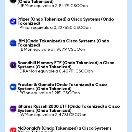
(Ondo Tokenized)
1 JPMon equivale a 2,9479 CSCOon
Pfizer (Ondo Tokenized) a Cisco Systems (Ondo
Tokenized)
1 PFEon equivale a 0,227630 CSCOon
IBM (Ondo Tokenized) a Cisco Systems (Ondo
Tokenized)
1 IBMon equivale a 1,9579 CSCOon
Roundhill Memory ETF (Ondo Tokenized) a Cisco
Systems (Ondo Tokenized)
1 DRAMon equivale a 0,407111 CSCOon
Procter & Gamble (Ondo Tokenized) a Cisco
Systems (Ondo Tokenized)
1 PGon equivale a 1,2151 CSCOon
iShares Russell 2000 ETF (Ondo Tokenized) a Cisco
Systems (Ondo Tokenized)
1 IWMon equivale a 2,4731 CSCOon
McDonald's (Ondo Tokenized) a Cisco Systems