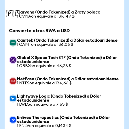
Carvana (Ondo Tokenized) a Złoty polaco
🇵🇱
1 CVNAon equivale a 1318,49 zł
Convierte otros RWA a USD
Camtek (Ondo Tokenized) a Dólar estadounidense
1 CAMTon equivale a 136,06 $
Global X Space Tech ETF (Ondo Tokenized) a Dólar
estadounidense
1 ORBXon equivale a 46,23 $
NetEase (Ondo Tokenized) a Dólar estadounidense
1 NTESon equivale a 134,66 $
Lightwave Logic (Ondo Tokenized) a Dólar
estadounidense
1 LWLGon equivale a 7,63 $
Enlivex Therapeutics (Ondo Tokenized) a Dólar
estadounidense
1 ENLVon equivale a 0,1434 $