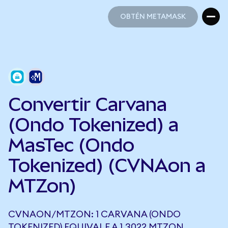
OBTÉN METAMASK
OBTÉN METAMASK
Convertir Carvana
(Ondo Tokenized) a
MasTec (Ondo
Tokenized) (CVNAon a
MTZon)
CVNAON/MTZON: 1 CARVANA (ONDO
TOKENIZED) EQUIVALE A 1,3022 MTZON