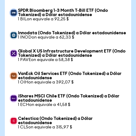
SPDR Bloomberg 1-3 Month T-Bill ETF (Ondo
Tokenized) a Dólar estadounidense
1 BILon equivale a 92,25 $
Innodata (Ondo Tokenized) a Dólar estadounidense
1 INODon equivale a 62,33 $
Global X US Infrastructure Development ETF (Ondo
Tokenized) a Dólar estadounidense
1 PAVEon equivale a 58,38 $
VanEck Oil Services ETF (Ondo Tokenized) a Dólar
estadounidense
1 OIHon equivale a 392,07 $
iShares MSCI Chile ETF (Ondo Tokenized) a Dólar
estadounidense
1 ECHon equivale a 41,58 $
Celestica (Ondo Tokenized) a Dólar
estadounidense
1 CLSon equivale a 315,97 $