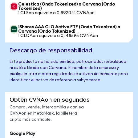
Celestica (Ondo Tokenized) a Carvana (Ondo
Tokenized)
1 CLSon equivale a 0,892041 CVNAon
iShares AAA CLO Active ETF (Ondo Tokenized) a
Carvana (Ondo Tokenized)
1 CLOAon equivale a 0,148895 CVNAon
Descargo de responsabilidad
Este producto no ha sido emitido, patrocinado, respaldado
ni está afiliado con Carvana. El nombre de la empresa y
cualquier otra marca registrada se utilizan únicamente para
identificar el activo de referencia subyacente.
Obtén CVNAon en segundos
Compra, vende, intercambia y canjea
CVNAon en MetaMask, la billetera
cripto más confiable.
Google Play