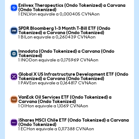
Enlivex Therapeutics (Ondo Tokenized) a Carvana
(Ondo Tokenized)
1 ENLVon equivale a 0,000405 CVNAon
SPDR Bloomberg 1-3 Month T-Bill ETF (Ondo
Tokenized) a Carvana (Ondo Tokenized)
1 BILon equivale a 0,260439 CVNAon
Innodata (Ondo Tokenized) a Carvana (Ondo
Tokenized)
1 INODon equivale a 0,175969 CVNAon
Global X US Infrastructure Development ETF (Ondo
Tokenized) a Carvana (Ondo Tokenized)
1 PAVEon equivale a 0,164817 CVNAon
VanEck Oil Services ETF (Ondo Tokenized) a
Carvana (Ondo Tokenized)
1 OIHon equivale a 1,1069 CVNAon
iShares MSCI Chile ETF (Ondo Tokenized) a Carvana
(Ondo Tokenized)
1 ECHon equivale a 0,117388 CVNAon