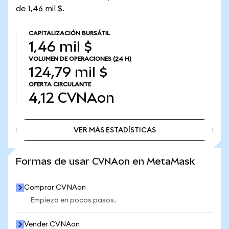
de 1,46 mil $.
CAPITALIZACIÓN BURSÁTIL
1,46 mil $
VOLUMEN DE OPERACIONES
(24 H)
124,79 mil $
OFERTA CIRCULANTE
4,12
CVNAon
VER MÁS ESTADÍSTICAS
VER MÁS ESTADÍSTICAS
Formas de usar CVNAon en MetaMask
Comprar CVNAon
Empieza en pocos pasos.
Vender CVNAon