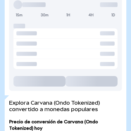
15m
30m
1H
4H
1D
Explora Carvana (Ondo Tokenized)
convertido a monedas populares
Precio de conversión de Carvana (Ondo
Tokenized) hoy