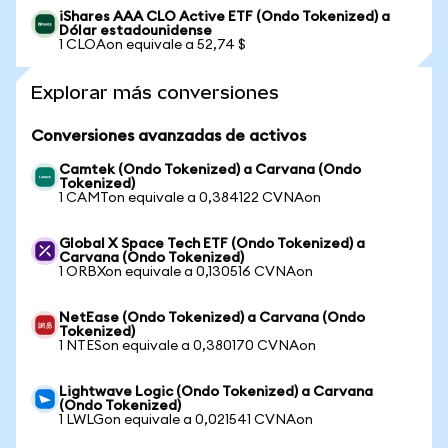
iShares AAA CLO Active ETF (Ondo Tokenized) a
Dólar estadounidense
1 CLOAon equivale a 52,74 $
Explorar más conversiones
Conversiones avanzadas de activos
Camtek (Ondo Tokenized) a Carvana (Ondo
Tokenized)
1 CAMTon equivale a 0,384122 CVNAon
Global X Space Tech ETF (Ondo Tokenized) a
Carvana (Ondo Tokenized)
1 ORBXon equivale a 0,130516 CVNAon
NetEase (Ondo Tokenized) a Carvana (Ondo
Tokenized)
1 NTESon equivale a 0,380170 CVNAon
Lightwave Logic (Ondo Tokenized) a Carvana
(Ondo Tokenized)
1 LWLGon equivale a 0,021541 CVNAon