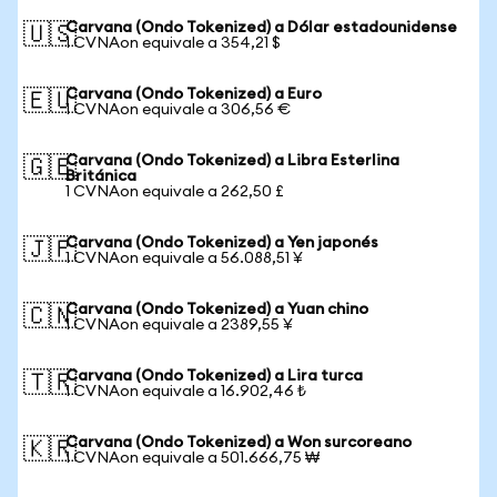
Carvana (Ondo Tokenized) a Dólar estadounidense
🇺🇸
1 CVNAon equivale a 354,21 $
Carvana (Ondo Tokenized) a Euro
🇪🇺
1 CVNAon equivale a 306,56 €
Carvana (Ondo Tokenized) a Libra Esterlina
🇬🇧
Británica
1 CVNAon equivale a 262,50 £
Carvana (Ondo Tokenized) a Yen japonés
🇯🇵
1 CVNAon equivale a 56.088,51 ¥
Carvana (Ondo Tokenized) a Yuan chino
🇨🇳
1 CVNAon equivale a 2389,55 ¥
Carvana (Ondo Tokenized) a Lira turca
🇹🇷
1 CVNAon equivale a 16.902,46 ₺
Carvana (Ondo Tokenized) a Won surcoreano
🇰🇷
1 CVNAon equivale a 501.666,75 ₩