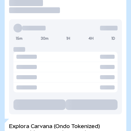
Operar
15m
30m
1H
4H
1D
Explora Carvana (Ondo Tokenized)