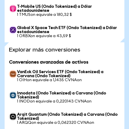
T-Mobile US (Ondo Tokenized) a Dólar
estadounidense
1 TMUSon equivale a 180,32 $
Global X Space Tech ETF (Ondo Tokenized) a Dólar
estadounidense
1 ORBXon equivale a 43,59 $
Explorar más conversiones
Conversiones avanzadas de activos
VanEck Oil Services ETF (Ondo Tokenized) a
Carvana (Ondo Tokenized)
1 OIHon equivale a 1,1435 CVNAon
Innodata (Ondo Tokenized) a Carvana (Ondo
Tokenized)
1 INODon equivale a 0,220143 CVNAon
Arqit Quantum (Ondo Tokenized) a Carvana (Ondo
Tokenized)
1 ARQQon equivale a 0,062320 CVNAon