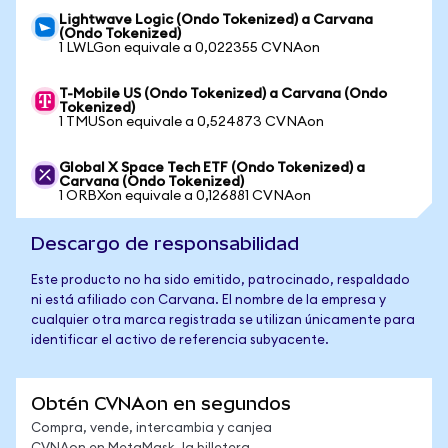
Lightwave Logic (Ondo Tokenized) a Carvana
(Ondo Tokenized)
1 LWLGon equivale a 0,022355 CVNAon
T-Mobile US (Ondo Tokenized) a Carvana (Ondo
Tokenized)
1 TMUSon equivale a 0,524873 CVNAon
Global X Space Tech ETF (Ondo Tokenized) a
Carvana (Ondo Tokenized)
1 ORBXon equivale a 0,126881 CVNAon
Descargo de responsabilidad
Este producto no ha sido emitido, patrocinado, respaldado
ni está afiliado con Carvana. El nombre de la empresa y
cualquier otra marca registrada se utilizan únicamente para
identificar el activo de referencia subyacente.
Obtén CVNAon en segundos
Compra, vende, intercambia y canjea