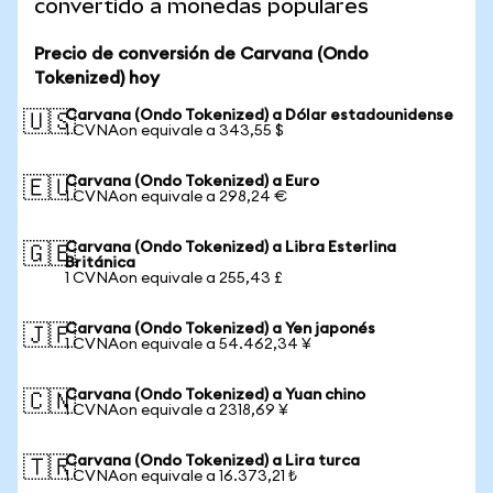
convertido a monedas populares
Precio de conversión de Carvana (Ondo
Tokenized) hoy
Carvana (Ondo Tokenized) a Dólar estadounidense
🇺🇸
1 CVNAon equivale a 343,55 $
Carvana (Ondo Tokenized) a Euro
🇪🇺
1 CVNAon equivale a 298,24 €
Carvana (Ondo Tokenized) a Libra Esterlina
🇬🇧
Británica
1 CVNAon equivale a 255,43 £
Carvana (Ondo Tokenized) a Yen japonés
🇯🇵
1 CVNAon equivale a 54.462,34 ¥
Carvana (Ondo Tokenized) a Yuan chino
🇨🇳
1 CVNAon equivale a 2318,69 ¥
Carvana (Ondo Tokenized) a Lira turca
🇹🇷
1 CVNAon equivale a 16.373,21 ₺