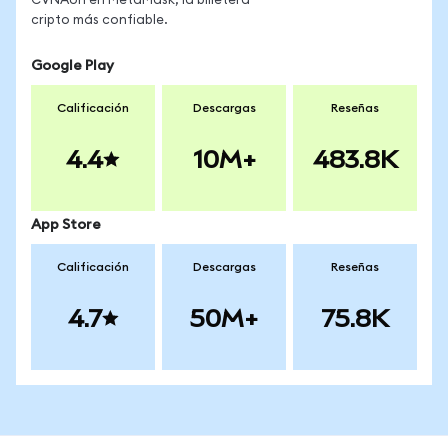
CVNAon en MetaMask, la billetera
cripto más confiable.
Google Play
Calificación
Descargas
Reseñas
4.4
10M+
483.8K
App Store
Calificación
Descargas
Reseñas
4.7
50M+
75.8K