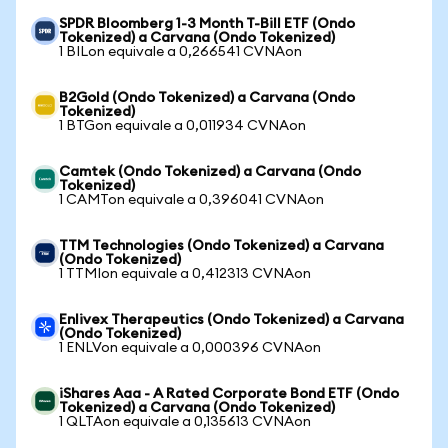
SPDR Bloomberg 1-3 Month T-Bill ETF (Ondo
Tokenized) a Carvana (Ondo Tokenized)
1 BILon equivale a 0,266541 CVNAon
B2Gold (Ondo Tokenized) a Carvana (Ondo
Tokenized)
1 BTGon equivale a 0,011934 CVNAon
Camtek (Ondo Tokenized) a Carvana (Ondo
Tokenized)
1 CAMTon equivale a 0,396041 CVNAon
TTM Technologies (Ondo Tokenized) a Carvana
(Ondo Tokenized)
1 TTMIon equivale a 0,412313 CVNAon
Enlivex Therapeutics (Ondo Tokenized) a Carvana
(Ondo Tokenized)
1 ENLVon equivale a 0,000396 CVNAon
iShares Aaa - A Rated Corporate Bond ETF (Ondo
Tokenized) a Carvana (Ondo Tokenized)
1 QLTAon equivale a 0,135613 CVNAon