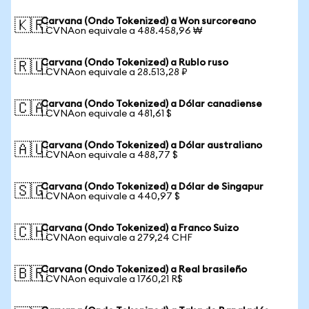
Carvana (Ondo Tokenized) a Won surcoreano
🇰🇷
1 CVNAon equivale a 488.458,96 ₩
Carvana (Ondo Tokenized) a Rublo ruso
🇷🇺
1 CVNAon equivale a 28.513,28 ₽
Carvana (Ondo Tokenized) a Dólar canadiense
🇨🇦
1 CVNAon equivale a 481,61 $
Carvana (Ondo Tokenized) a Dólar australiano
🇦🇺
1 CVNAon equivale a 488,77 $
Carvana (Ondo Tokenized) a Dólar de Singapur
🇸🇬
1 CVNAon equivale a 440,97 $
Carvana (Ondo Tokenized) a Franco Suizo
🇨🇭
1 CVNAon equivale a 279,24 CHF
Carvana (Ondo Tokenized) a Real brasileño
🇧🇷
1 CVNAon equivale a 1760,21 R$