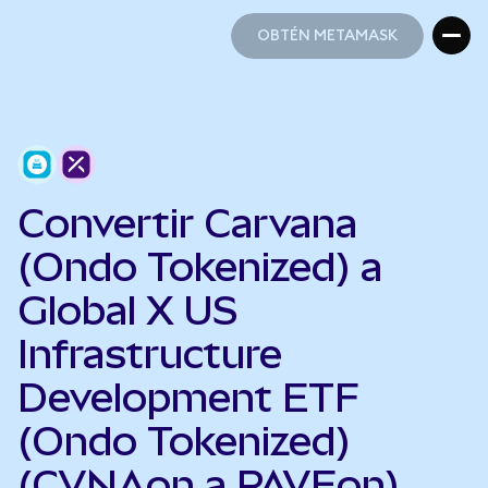
OBTÉN METAMASK
OBTÉN METAMASK
Convertir Carvana
(Ondo Tokenized) a
Global X US
Infrastructure
Development ETF
(Ondo Tokenized)
(CVNAon a PAVEon)