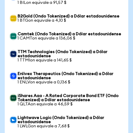
1 BILon equivale a 91,57 $
B2Gold (Ondo Tokenized) a Dólar estadounidense
1 BTGon equivale a 4,10 $
Camtek (Ondo Tokenized) a Dólar estadounidense
1 CAMTon equivale a 136,06 $
TTM Technologies (Ondo Tokenized) a Dólar
estadounidense
1 TTMIon equivale a 141,65 $
Enlivex Therapeutics (Ondo Tokenized) a Dólar
estadounidense
1 ENLVon equivale a 0,136 $
iShares Aaa - A Rated Corporate Bond ETF (Ondo
Tokenized) a Dólar estadounidense
1 QLTAon equivale a 46,59 $
Lightwave Logic (Ondo Tokenized) a Dólar
estadounidense
1 LWLGon equivale a 7,68 $