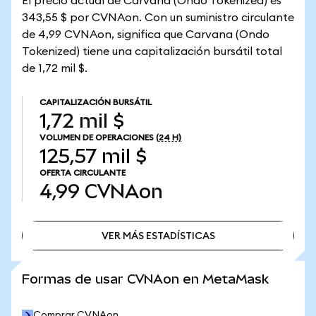
El precio actual de Carvana (Ondo Tokenized) es
343,55 $ por CVNAon. Con un suministro circulante
de 4,99 CVNAon, significa que Carvana (Ondo
Tokenized) tiene una capitalización bursátil total
de 1,72 mil $.
CAPITALIZACIÓN BURSÁTIL
1,72 mil $
VOLUMEN DE OPERACIONES
(24 H)
125,57 mil $
OFERTA CIRCULANTE
4,99
CVNAon
VER MÁS ESTADÍSTICAS
VER MÁS ESTADÍSTICAS
Formas de usar CVNAon en MetaMask
Comprar CVNAon