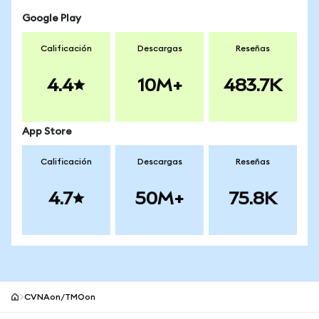
Google Play
Calificación
Descargas
Reseñas
4.4
10M+
483.7K
App Store
Calificación
Descargas
Reseñas
4.7
50M+
75.8K
CVNAon/TMOon
Pie de página del sitio MetaMask