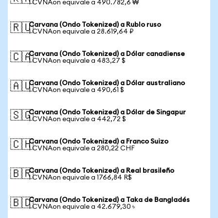
1 CVNAon equivale a 490.782,6 ₩
Carvana (Ondo Tokenized) a Rublo ruso
🇷🇺
1 CVNAon equivale a 28.619,64 ₽
Carvana (Ondo Tokenized) a Dólar canadiense
🇨🇦
1 CVNAon equivale a 483,27 $
Carvana (Ondo Tokenized) a Dólar australiano
🇦🇺
1 CVNAon equivale a 490,61 $
Carvana (Ondo Tokenized) a Dólar de Singapur
🇸🇬
1 CVNAon equivale a 442,72 $
Carvana (Ondo Tokenized) a Franco Suizo
🇨🇭
1 CVNAon equivale a 280,22 CHF
Carvana (Ondo Tokenized) a Real brasileño
🇧🇷
1 CVNAon equivale a 1766,84 R$
Carvana (Ondo Tokenized) a Taka de Bangladés
🇧🇩
1 CVNAon equivale a 42.679,30 ৳