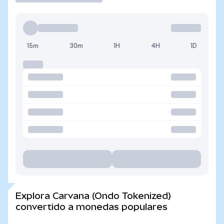
15m
30m
1H
4H
1D
Explora Carvana (Ondo Tokenized)
convertido a monedas populares