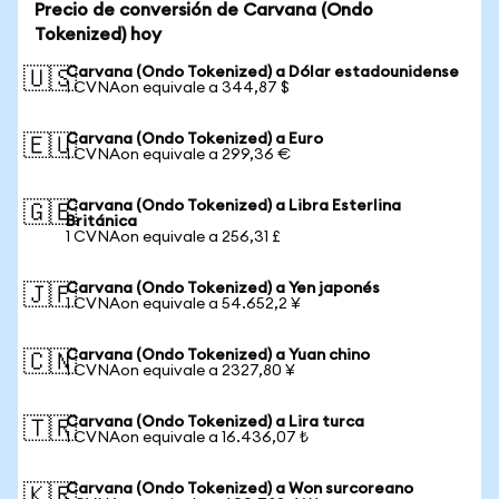
Precio de conversión de Carvana (Ondo
Tokenized) hoy
Carvana (Ondo Tokenized) a Dólar estadounidense
🇺🇸
1 CVNAon equivale a 344,87 $
Carvana (Ondo Tokenized) a Euro
🇪🇺
1 CVNAon equivale a 299,36 €
Carvana (Ondo Tokenized) a Libra Esterlina
🇬🇧
Británica
1 CVNAon equivale a 256,31 £
Carvana (Ondo Tokenized) a Yen japonés
🇯🇵
1 CVNAon equivale a 54.652,2 ¥
Carvana (Ondo Tokenized) a Yuan chino
🇨🇳
1 CVNAon equivale a 2327,80 ¥
Carvana (Ondo Tokenized) a Lira turca
🇹🇷
1 CVNAon equivale a 16.436,07 ₺
Carvana (Ondo Tokenized) a Won surcoreano
🇰🇷