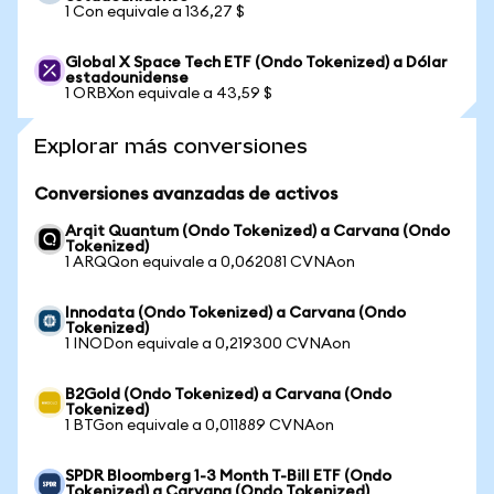
1 Con equivale a 136,27 $
Global X Space Tech ETF (Ondo Tokenized) a Dólar
estadounidense
1 ORBXon equivale a 43,59 $
Explorar más conversiones
Conversiones avanzadas de activos
Arqit Quantum (Ondo Tokenized) a Carvana (Ondo
Tokenized)
1 ARQQon equivale a 0,062081 CVNAon
Innodata (Ondo Tokenized) a Carvana (Ondo
Tokenized)
1 INODon equivale a 0,219300 CVNAon
B2Gold (Ondo Tokenized) a Carvana (Ondo
Tokenized)
1 BTGon equivale a 0,011889 CVNAon
SPDR Bloomberg 1-3 Month T-Bill ETF (Ondo
Tokenized) a Carvana (Ondo Tokenized)