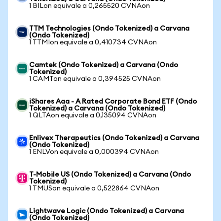
1 BILon equivale a 0,265520 CVNAon
TTM Technologies (Ondo Tokenized) a Carvana
(Ondo Tokenized)
1 TTMIon equivale a 0,410734 CVNAon
Camtek (Ondo Tokenized) a Carvana (Ondo
Tokenized)
1 CAMTon equivale a 0,394525 CVNAon
iShares Aaa - A Rated Corporate Bond ETF (Ondo
Tokenized) a Carvana (Ondo Tokenized)
1 QLTAon equivale a 0,135094 CVNAon
Enlivex Therapeutics (Ondo Tokenized) a Carvana
(Ondo Tokenized)
1 ENLVon equivale a 0,000394 CVNAon
T-Mobile US (Ondo Tokenized) a Carvana (Ondo
Tokenized)
1 TMUSon equivale a 0,522864 CVNAon
Lightwave Logic (Ondo Tokenized) a Carvana
(Ondo Tokenized)