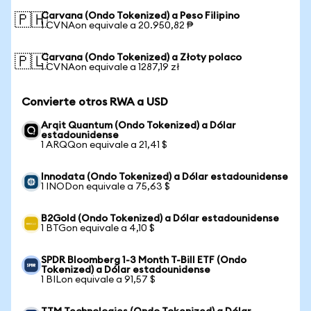
Carvana (Ondo Tokenized) a Peso Filipino
🇵🇭
1 CVNAon equivale a 20.950,82 ₱
Carvana (Ondo Tokenized) a Złoty polaco
🇵🇱
1 CVNAon equivale a 1287,19 zł
Convierte otros RWA a USD
Arqit Quantum (Ondo Tokenized) a Dólar
estadounidense
1 ARQQon equivale a 21,41 $
Innodata (Ondo Tokenized) a Dólar estadounidense
1 INODon equivale a 75,63 $
B2Gold (Ondo Tokenized) a Dólar estadounidense
1 BTGon equivale a 4,10 $
SPDR Bloomberg 1-3 Month T-Bill ETF (Ondo
Tokenized) a Dólar estadounidense
1 BILon equivale a 91,57 $