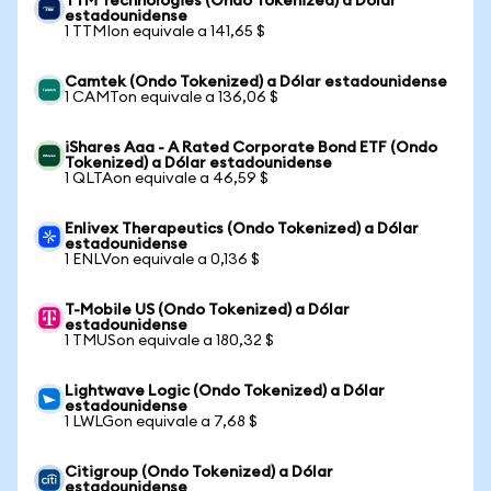
TTM Technologies (Ondo Tokenized) a Dólar
estadounidense
1 TTMIon equivale a 141,65 $
Camtek (Ondo Tokenized) a Dólar estadounidense
1 CAMTon equivale a 136,06 $
iShares Aaa - A Rated Corporate Bond ETF (Ondo
Tokenized) a Dólar estadounidense
1 QLTAon equivale a 46,59 $
Enlivex Therapeutics (Ondo Tokenized) a Dólar
estadounidense
1 ENLVon equivale a 0,136 $
T-Mobile US (Ondo Tokenized) a Dólar
estadounidense
1 TMUSon equivale a 180,32 $
Lightwave Logic (Ondo Tokenized) a Dólar
estadounidense
1 LWLGon equivale a 7,68 $
Citigroup (Ondo Tokenized) a Dólar
estadounidense