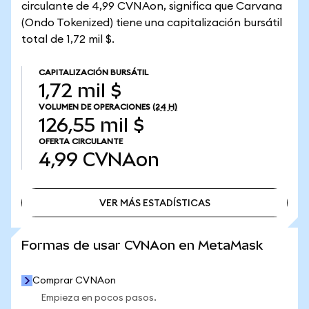
circulante de 4,99 CVNAon, significa que Carvana
(Ondo Tokenized) tiene una capitalización bursátil
total de 1,72 mil $.
CAPITALIZACIÓN BURSÁTIL
1,72 mil $
VOLUMEN DE OPERACIONES
(24 H)
126,55 mil $
OFERTA CIRCULANTE
4,99
CVNAon
VER MÁS ESTADÍSTICAS
VER MÁS ESTADÍSTICAS
Formas de usar CVNAon en MetaMask
Comprar CVNAon
Empieza en pocos pasos.