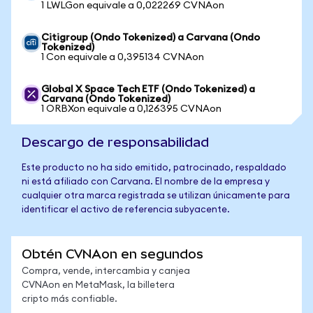
1 LWLGon equivale a 0,022269 CVNAon
Citigroup (Ondo Tokenized) a Carvana (Ondo
Tokenized)
1 Con equivale a 0,395134 CVNAon
Global X Space Tech ETF (Ondo Tokenized) a
Carvana (Ondo Tokenized)
1 ORBXon equivale a 0,126395 CVNAon
Descargo de responsabilidad
Este producto no ha sido emitido, patrocinado, respaldado
ni está afiliado con Carvana. El nombre de la empresa y
cualquier otra marca registrada se utilizan únicamente para
identificar el activo de referencia subyacente.
Obtén CVNAon en segundos
Compra, vende, intercambia y canjea
CVNAon en MetaMask, la billetera
cripto más confiable.