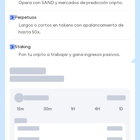
Opera con SAND y mercados de predicción cripto.
Perpetuos
Largos o cortos en tokens con apalancamiento de
hasta 50x.
Staking
Pon tu cripto a trabajar y gana ingresos pasivos.
Operar
15m
30m
1H
4H
1D