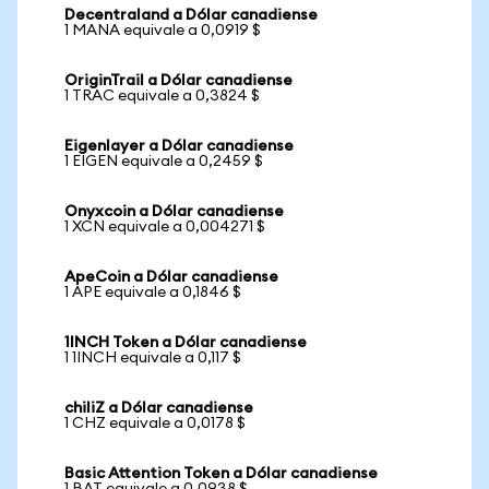
Decentraland a Dólar canadiense
1 MANA equivale a 0,0919 $
OriginTrail a Dólar canadiense
1 TRAC equivale a 0,3824 $
Eigenlayer a Dólar canadiense
1 EIGEN equivale a 0,2459 $
Onyxcoin a Dólar canadiense
1 XCN equivale a 0,004271 $
ApeCoin a Dólar canadiense
1 APE equivale a 0,1846 $
1INCH Token a Dólar canadiense
1 1INCH equivale a 0,117 $
chiliZ a Dólar canadiense
1 CHZ equivale a 0,0178 $
Basic Attention Token a Dólar canadiense