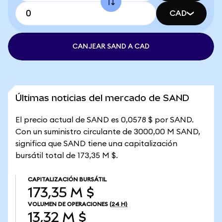
CAD
CANJEAR SAND A CAD
Últimas noticias del mercado de SAND
El precio actual de SAND es 0,0578 $ por SAND.
Con un suministro circulante de 3000,00 M SAND,
significa que SAND tiene una capitalización
bursátil total de 173,35 M $.
CAPITALIZACIÓN BURSÁTIL
173,35 M $
VOLUMEN DE OPERACIONES
(24 H)
13,32 M $