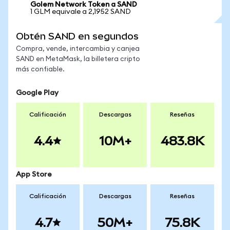
Golem Network Token a SAND
1 GLM equivale a 2,1952 SAND
Obtén SAND en segundos
Compra, vende, intercambia y canjea
SAND en MetaMask, la billetera cripto
más confiable.
Google Play
Calificación
Descargas
Reseñas
4.4
10M+
483.8K
App Store
Calificación
Descargas
Reseñas
4.7
50M+
75.8K