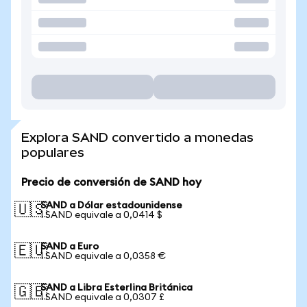
Explora SAND convertido a monedas
populares
Precio de conversión de SAND hoy
SAND a Dólar estadounidense
🇺🇸
1 SAND equivale a 0,0414 $
SAND a Euro
🇪🇺
1 SAND equivale a 0,0358 €
SAND a Libra Esterlina Británica
🇬🇧
1 SAND equivale a 0,0307 £