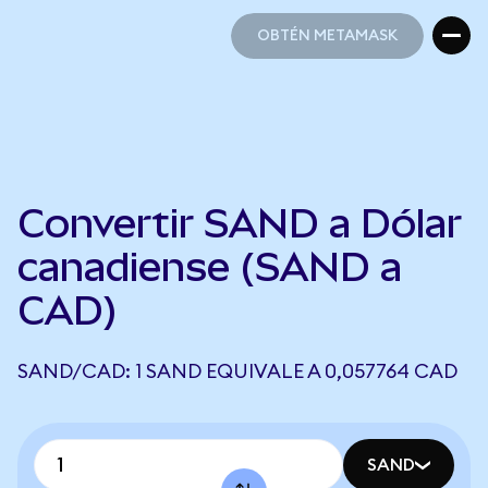
OBTÉN METAMASK
OBTÉN METAMASK
Convertir SAND a Dólar
canadiense (SAND a
CAD)
SAND/CAD: 1 SAND EQUIVALE A 0,057764 CAD
SAND