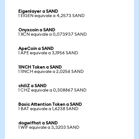
Eigenlayer a SAND
1 EIGEN equivale a 4,2573 SAND
Onyxcoin a SAND
1 XCN equivale a 0,073937 SAND
ApeCoin a SAND
1 APE equivale a 3,1956 SAND
1INCH Token a SAND
1 1INCH equivale a 2,0256 SAND
chiliZ a SAND
1 CHZ equivale a 0,308867 SAND
Basic Attention Token a SAND
1 BAT equivale a 1,6238 SAND
dogwifhat a SAND
1 WIF equivale a 3,3203 SAND