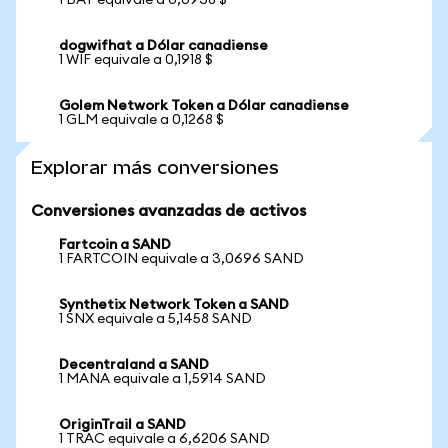
1 BAT equivale a 0,0938 $
dogwifhat a Dólar canadiense
1 WIF equivale a 0,1918 $
Golem Network Token a Dólar canadiense
1 GLM equivale a 0,1268 $
Explorar más conversiones
Conversiones avanzadas de activos
Fartcoin a SAND
1 FARTCOIN equivale a 3,0696 SAND
Synthetix Network Token a SAND
1 SNX equivale a 5,1458 SAND
Decentraland a SAND
1 MANA equivale a 1,5914 SAND
OriginTrail a SAND
1 TRAC equivale a 6,6206 SAND