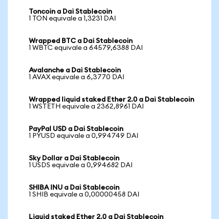
Toncoin a Dai Stablecoin
1 TON equivale a 1,3231 DAI
Wrapped BTC a Dai Stablecoin
1 WBTC equivale a 64579,6388 DAI
Avalanche a Dai Stablecoin
1 AVAX equivale a 6,3770 DAI
Wrapped liquid staked Ether 2.0 a Dai Stablecoin
1 WSTETH equivale a 2362,8961 DAI
PayPal USD a Dai Stablecoin
1 PYUSD equivale a 0,994749 DAI
Sky Dollar a Dai Stablecoin
1 USDS equivale a 0,994682 DAI
SHIBA INU a Dai Stablecoin
1 SHIB equivale a 0,00000458 DAI
Liquid staked Ether 2.0 a Dai Stablecoin