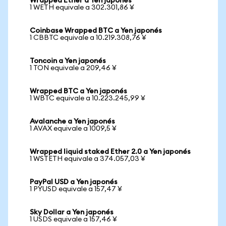
Wrapped Ether a Yen japonés
1 WETH equivale a 302.301,86 ¥
Coinbase Wrapped BTC a Yen japonés
1 CBBTC equivale a 10.219.308,76 ¥
Toncoin a Yen japonés
1 TON equivale a 209,46 ¥
Wrapped BTC a Yen japonés
1 WBTC equivale a 10.223.245,99 ¥
Avalanche a Yen japonés
1 AVAX equivale a 1009,5 ¥
Wrapped liquid staked Ether 2.0 a Yen japonés
1 WSTETH equivale a 374.057,03 ¥
PayPal USD a Yen japonés
1 PYUSD equivale a 157,47 ¥
Sky Dollar a Yen japonés
1 USDS equivale a 157,46 ¥