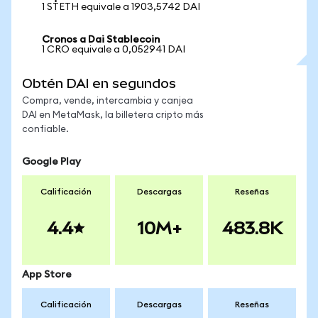
1 STETH equivale a 1903,5742 DAI
Cronos a Dai Stablecoin
1 CRO equivale a 0,052941 DAI
Obtén DAI en segundos
Compra, vende, intercambia y canjea
DAI en MetaMask, la billetera cripto más
confiable.
Google Play
Calificación
Descargas
Reseñas
4.4
10M+
483.8K
App Store
Calificación
Descargas
Reseñas