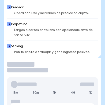
Predecir
Opera con DAI y mercados de predicción cripto.
Perpetuos
Largos o cortos en tokens con apalancamiento de
hasta 50x.
Staking
Pon tu cripto a trabajar y gana ingresos pasivos.
Operar
15m
30m
1H
4H
1D