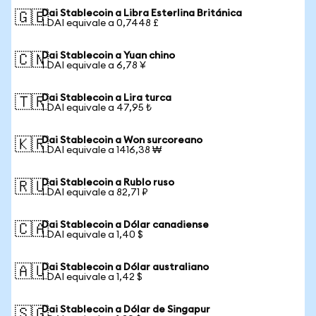
Dai Stablecoin a Libra Esterlina Británica
🇬🇧
1 DAI equivale a 0,7448 £
Dai Stablecoin a Yuan chino
🇨🇳
1 DAI equivale a 6,78 ¥
Dai Stablecoin a Lira turca
🇹🇷
1 DAI equivale a 47,95 ₺
Dai Stablecoin a Won surcoreano
🇰🇷
1 DAI equivale a 1416,38 ₩
Dai Stablecoin a Rublo ruso
🇷🇺
1 DAI equivale a 82,71 ₽
Dai Stablecoin a Dólar canadiense
🇨🇦
1 DAI equivale a 1,40 $
Dai Stablecoin a Dólar australiano
🇦🇺
1 DAI equivale a 1,42 $
Dai Stablecoin a Dólar de Singapur
🇸🇬