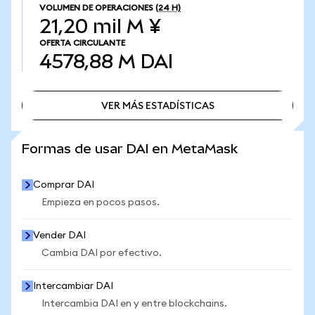
VOLUMEN DE OPERACIONES
(24 H)
21,20 mil M ¥
OFERTA CIRCULANTE
4578,88 M
DAI
VER MÁS ESTADÍSTICAS
VER MÁS ESTADÍSTICAS
Formas de usar DAI en MetaMask
Comprar DAI
Empieza en pocos pasos.
Vender DAI
Cambia DAI por efectivo.
Intercambiar DAI
Intercambia DAI en y entre blockchains.