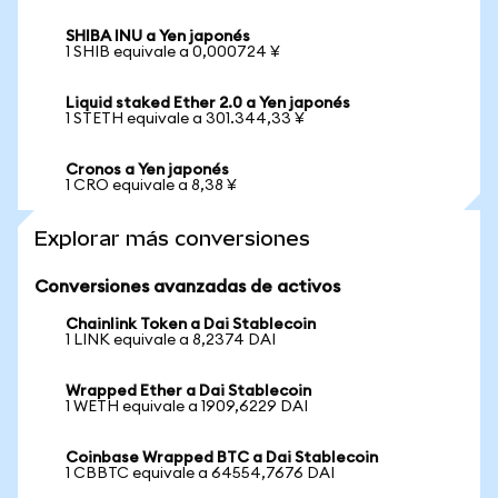
SHIBA INU a Yen japonés
1 SHIB equivale a 0,000724 ¥
Liquid staked Ether 2.0 a Yen japonés
1 STETH equivale a 301.344,33 ¥
Cronos a Yen japonés
1 CRO equivale a 8,38 ¥
Explorar más conversiones
Conversiones avanzadas de activos
Chainlink Token a Dai Stablecoin
1 LINK equivale a 8,2374 DAI
Wrapped Ether a Dai Stablecoin
1 WETH equivale a 1909,6229 DAI
Coinbase Wrapped BTC a Dai Stablecoin
1 CBBTC equivale a 64554,7676 DAI