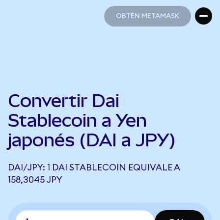
OBTÉN METAMASK
OBTÉN METAMASK
Convertir Dai
Stablecoin a Yen
japonés (DAI a JPY)
DAI/JPY: 1 DAI STABLECOIN EQUIVALE A
158,3045 JPY