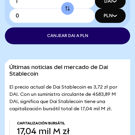
DAI
PLN
CANJEAR DAI A PLN
Últimas noticias del mercado de Dai
Stablecoin
El precio actual de Dai Stablecoin es 3,72 zł por
DAI. Con un suministro circulante de 4583,89 M
DAI, significa que Dai Stablecoin tiene una
capitalización bursátil total de 17,04 mil M zł.
CAPITALIZACIÓN BURSÁTIL
17,04 mil M zł