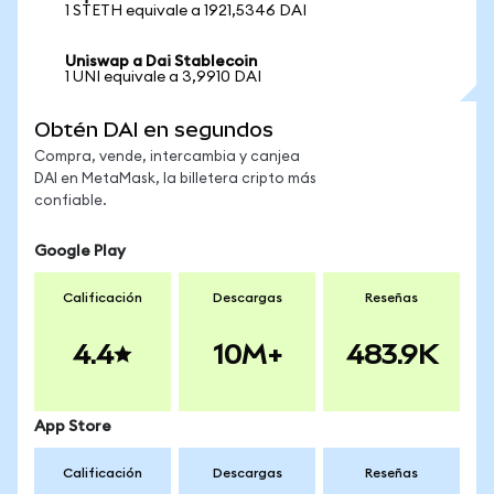
1 STETH equivale a 1921,5346 DAI
Uniswap a Dai Stablecoin
1 UNI equivale a 3,9910 DAI
Obtén DAI en segundos
Compra, vende, intercambia y canjea
DAI en MetaMask, la billetera cripto más
confiable.
Google Play
Calificación
Descargas
Reseñas
4.4
10M+
483.9K
App Store
Calificación
Descargas
Reseñas