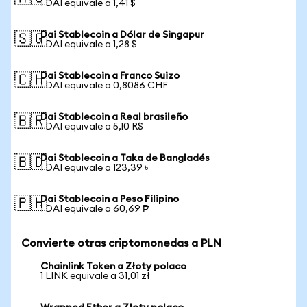
1 DAI equivale a 1,41 $
Dai Stablecoin a Dólar de Singapur
🇸🇬
1 DAI equivale a 1,28 $
Dai Stablecoin a Franco Suizo
🇨🇭
1 DAI equivale a 0,8086 CHF
Dai Stablecoin a Real brasileño
🇧🇷
1 DAI equivale a 5,10 R$
Dai Stablecoin a Taka de Bangladés
🇧🇩
1 DAI equivale a 123,39 ৳
Dai Stablecoin a Peso Filipino
🇵🇭
1 DAI equivale a 60,69 ₱
Convierte otras criptomonedas a PLN
Chainlink Token a Złoty polaco
1 LINK equivale a 31,01 zł