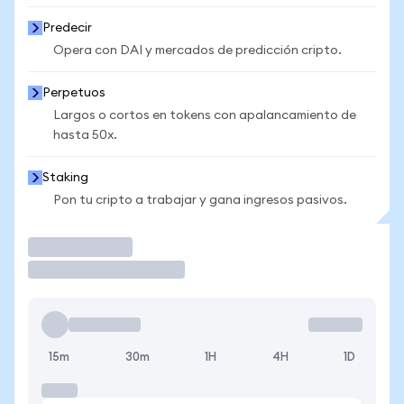
Predecir
Opera con DAI y mercados de predicción cripto.
Perpetuos
Largos o cortos en tokens con apalancamiento de
hasta 50x.
Staking
Pon tu cripto a trabajar y gana ingresos pasivos.
Operar
15m
30m
1H
4H
1D