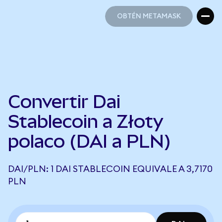
OBTÉN METAMASK
OBTÉN METAMASK
Convertir Dai
Stablecoin a Złoty
polaco (DAI a PLN)
DAI/PLN: 1 DAI STABLECOIN EQUIVALE A 3,7170
PLN