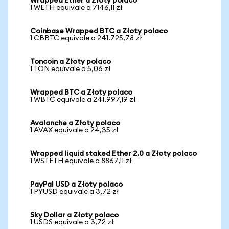
Wrapped Ether a Złoty polaco
1 WETH equivale a 7146,11 zł
Coinbase Wrapped BTC a Złoty polaco
1 CBBTC equivale a 241.725,78 zł
Toncoin a Złoty polaco
1 TON equivale a 5,06 zł
Wrapped BTC a Złoty polaco
1 WBTC equivale a 241.997,19 zł
Avalanche a Złoty polaco
1 AVAX equivale a 24,35 zł
Wrapped liquid staked Ether 2.0 a Złoty polaco
1 WSTETH equivale a 8867,11 zł
PayPal USD a Złoty polaco
1 PYUSD equivale a 3,72 zł
Sky Dollar a Złoty polaco
1 USDS equivale a 3,72 zł