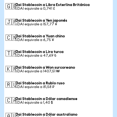
Dai Stablecoin a Libra Esterlina Británica
🇬🇧
1 DAI equivale a 0,741 £
Dai Stablecoin a Yen japonés
🇯🇵
1 DAI equivale a 157,77 ¥
Dai Stablecoin a Yuan chino
🇨🇳
1 DAI equivale a 6,75 ¥
Dai Stablecoin a Lira turca
🇹🇷
1 DAI equivale a 47,69 ₺
Dai Stablecoin a Won surcoreano
🇰🇷
1 DAI equivale a 1407,51 ₩
Dai Stablecoin a Rublo ruso
🇷🇺
1 DAI equivale a 81,58 ₽
Dai Stablecoin a Dólar canadiense
🇨🇦
1 DAI equivale a 1,40 $
Dai Stablecoin a Dólar australiano
🇦🇺