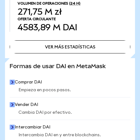
VOLUMEN DE OPERACIONES
(24 H)
271,75 M zł
OFERTA CIRCULANTE
4583,89 M
DAI
VER MÁS ESTADÍSTICAS
VER MÁS ESTADÍSTICAS
Formas de usar DAI en MetaMask
Comprar DAI
Empieza en pocos pasos.
Vender DAI
Cambia DAI por efectivo.
Intercambiar DAI
Intercambia DAI en y entre blockchains.