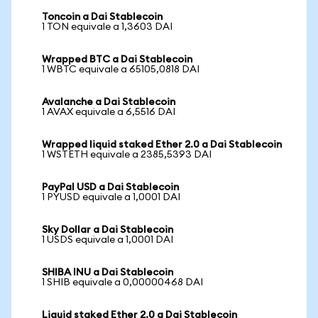
Toncoin a Dai Stablecoin
1 TON equivale a 1,3603 DAI
Wrapped BTC a Dai Stablecoin
1 WBTC equivale a 65105,0818 DAI
Avalanche a Dai Stablecoin
1 AVAX equivale a 6,5516 DAI
Wrapped liquid staked Ether 2.0 a Dai Stablecoin
1 WSTETH equivale a 2385,5393 DAI
PayPal USD a Dai Stablecoin
1 PYUSD equivale a 1,0001 DAI
Sky Dollar a Dai Stablecoin
1 USDS equivale a 1,0001 DAI
SHIBA INU a Dai Stablecoin
1 SHIB equivale a 0,00000468 DAI
Liquid staked Ether 2.0 a Dai Stablecoin