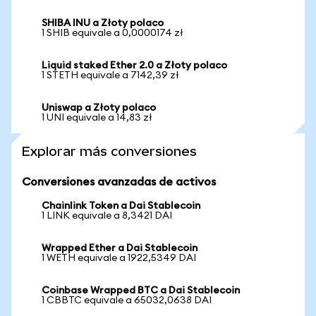
SHIBA INU a Złoty polaco
1 SHIB equivale a 0,0000174 zł
Liquid staked Ether 2.0 a Złoty polaco
1 STETH equivale a 7142,39 zł
Uniswap a Złoty polaco
1 UNI equivale a 14,83 zł
Explorar más conversiones
Conversiones avanzadas de activos
Chainlink Token a Dai Stablecoin
1 LINK equivale a 8,3421 DAI
Wrapped Ether a Dai Stablecoin
1 WETH equivale a 1922,5349 DAI
Coinbase Wrapped BTC a Dai Stablecoin
1 CBBTC equivale a 65032,0638 DAI