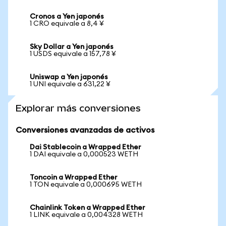
Cronos a Yen japonés
1 CRO equivale a 8,4 ¥
Sky Dollar a Yen japonés
1 USDS equivale a 157,78 ¥
Uniswap a Yen japonés
1 UNI equivale a 631,22 ¥
Explorar más conversiones
Conversiones avanzadas de activos
Dai Stablecoin a Wrapped Ether
1 DAI equivale a 0,000523 WETH
Toncoin a Wrapped Ether
1 TON equivale a 0,000695 WETH
Chainlink Token a Wrapped Ether
1 LINK equivale a 0,004328 WETH