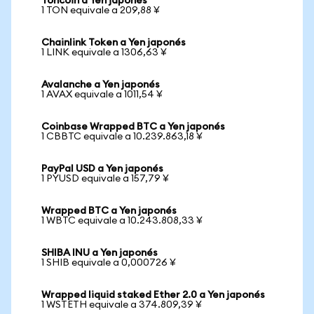
Toncoin a Yen japonés
1 TON equivale a 209,88 ¥
Chainlink Token a Yen japonés
1 LINK equivale a 1306,63 ¥
Avalanche a Yen japonés
1 AVAX equivale a 1011,54 ¥
Coinbase Wrapped BTC a Yen japonés
1 CBBTC equivale a 10.239.863,18 ¥
PayPal USD a Yen japonés
1 PYUSD equivale a 157,79 ¥
Wrapped BTC a Yen japonés
1 WBTC equivale a 10.243.808,33 ¥
SHIBA INU a Yen japonés
1 SHIB equivale a 0,000726 ¥
Wrapped liquid staked Ether 2.0 a Yen japonés
1 WSTETH equivale a 374.809,39 ¥