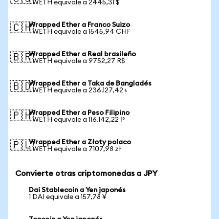
1 WETH equivale a 2445,31 $
Wrapped Ether a Franco Suizo
🇨🇭
1 WETH equivale a 1545,94 CHF
Wrapped Ether a Real brasileño
🇧🇷
1 WETH equivale a 9752,27 R$
Wrapped Ether a Taka de Bangladés
🇧🇩
1 WETH equivale a 236.127,42 ৳
Wrapped Ether a Peso Filipino
🇵🇭
1 WETH equivale a 116.142,22 ₱
Wrapped Ether a Złoty polaco
🇵🇱
1 WETH equivale a 7107,98 zł
Convierte otras criptomonedas a JPY
Dai Stablecoin a Yen japonés
1 DAI equivale a 157,78 ¥