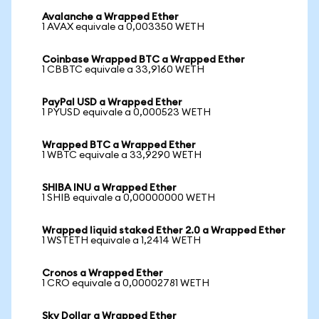
Avalanche a Wrapped Ether
1 AVAX equivale a 0,003350 WETH
Coinbase Wrapped BTC a Wrapped Ether
1 CBBTC equivale a 33,9160 WETH
PayPal USD a Wrapped Ether
1 PYUSD equivale a 0,000523 WETH
Wrapped BTC a Wrapped Ether
1 WBTC equivale a 33,9290 WETH
SHIBA INU a Wrapped Ether
1 SHIB equivale a 0,00000000 WETH
Wrapped liquid staked Ether 2.0 a Wrapped Ether
1 WSTETH equivale a 1,2414 WETH
Cronos a Wrapped Ether
1 CRO equivale a 0,00002781 WETH
Sky Dollar a Wrapped Ether