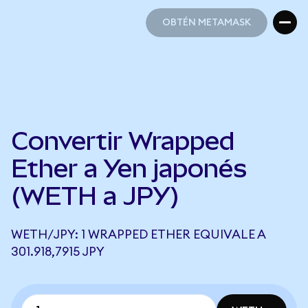
OBTÉN METAMASK
OBTÉN METAMASK
Convertir Wrapped
Ether a Yen japonés
(WETH a JPY)
WETH/JPY: 1 WRAPPED ETHER EQUIVALE A
301.918,7915 JPY