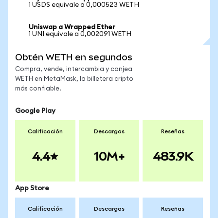
1 USDS equivale a 0,000523 WETH
Uniswap a Wrapped Ether
1 UNI equivale a 0,002091 WETH
Obtén WETH en segundos
Compra, vende, intercambia y canjea
WETH en MetaMask, la billetera cripto
más confiable.
Google Play
Calificación
Descargas
Reseñas
4.4
10M+
483.9K
App Store
Calificación
Descargas
Reseñas