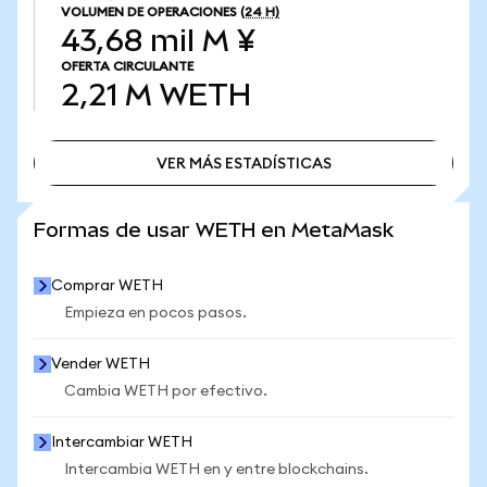
VOLUMEN DE OPERACIONES
(24 H)
43,68 mil M ¥
OFERTA CIRCULANTE
2,21 M
WETH
VER MÁS ESTADÍSTICAS
VER MÁS ESTADÍSTICAS
Formas de usar WETH en MetaMask
Comprar WETH
Empieza en pocos pasos.
Vender WETH
Cambia WETH por efectivo.
Intercambiar WETH
Intercambia WETH en y entre blockchains.