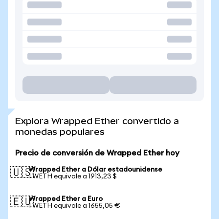
Explora Wrapped Ether convertido a
monedas populares
Precio de conversión de Wrapped Ether hoy
Wrapped Ether a Dólar estadounidense
🇺🇸
1 WETH equivale a 1913,23 $
Wrapped Ether a Euro
🇪🇺
1 WETH equivale a 1655,05 €