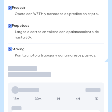
Predecir
Opera con WETH y mercados de predicción cripto.
Perpetuos
Largos o cortos en tokens con apalancamiento de
hasta 50x.
Staking
Pon tu cripto a trabajar y gana ingresos pasivos.
Operar
15m
30m
1H
4H
1D