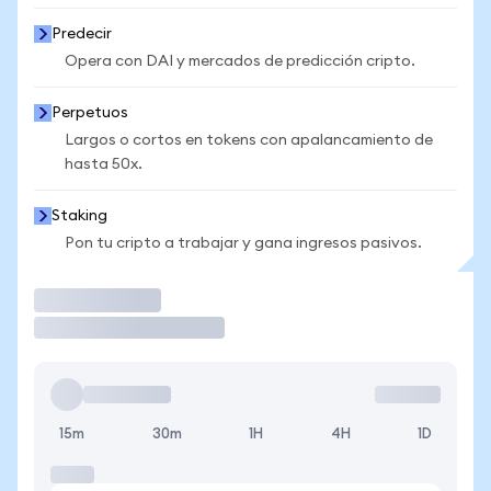
Predecir
Opera con DAI y mercados de predicción cripto.
Perpetuos
Largos o cortos en tokens con apalancamiento de
hasta 50x.
Staking
Pon tu cripto a trabajar y gana ingresos pasivos.
Operar
15m
30m
1H
4H
1D