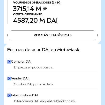
VOLUMEN DE OPERACIONES
(24 H)
3715,14 M ₱
OFERTA CIRCULANTE
4587,20 M
DAI
VER MÁS ESTADÍSTICAS
VER MÁS ESTADÍSTICAS
Formas de usar DAI en MetaMask
Comprar DAI
Empieza en pocos pasos.
Vender DAI
Cambia DAI por efectivo.
Intercambiar DAI
Intercambia DAI en y entre blockchains.