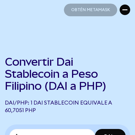
OBTÉN METAMASK
OBTÉN METAMASK
Convertir Dai
Stablecoin a Peso
Filipino (DAI a PHP)
DAI/PHP: 1 DAI STABLECOIN EQUIVALE A
60,7051 PHP