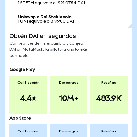
1 STETH equivale a 1921,0754 DAI
Uniswap a Dai Stablecoin
1 UNI equivale a 3,9900 DAI
Obtén DAI en segundos
Compra, vende, intercambia y canjea
DAI en MetaMask, la billetera cripto más
confiable.
Google Play
Calificación
Descargas
Reseñas
4.4
10M+
483.9K
App Store
Calificación
Descargas
Reseñas