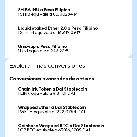
SHIBA INU a Peso Filipino
1 SHIB equivale a 0,000284 ₱
Liquid staked Ether 2.0 a Peso Filipino
1 STETH equivale a 116.619,09 ₱
Uniswap a Peso Filipino
1 UNI equivale a 242,22 ₱
Explorar más conversiones
Conversiones avanzadas de activos
Chainlink Token a Dai Stablecoin
1 LINK equivale a 8,3401 DAI
Wrapped Ether a Dai Stablecoin
1 WETH equivale a 1922,0754 DAI
Coinbase Wrapped BTC a Dai Stablecoin
1 CBBTC equivale a 65016,5205 DAI