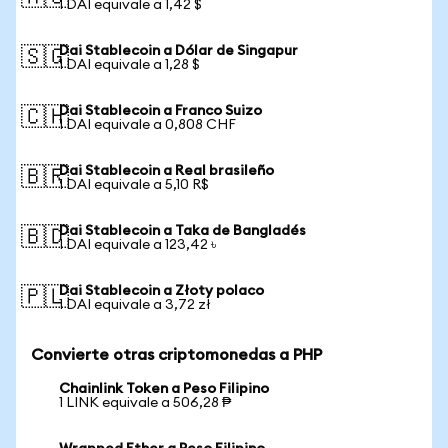
1 DAI equivale a 1,42 $
Dai Stablecoin a Dólar de Singapur
🇸🇬
1 DAI equivale a 1,28 $
Dai Stablecoin a Franco Suizo
🇨🇭
1 DAI equivale a 0,808 CHF
Dai Stablecoin a Real brasileño
🇧🇷
1 DAI equivale a 5,10 R$
Dai Stablecoin a Taka de Bangladés
🇧🇩
1 DAI equivale a 123,42 ৳
Dai Stablecoin a Złoty polaco
🇵🇱
1 DAI equivale a 3,72 zł
Convierte otras criptomonedas a PHP
Chainlink Token a Peso Filipino
1 LINK equivale a 506,28 ₱