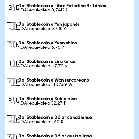
Dai Stablecoin a Libra Esterlina Británica
🇬🇧
1 DAI equivale a 0,7412 £
Dai Stablecoin a Yen japonés
🇯🇵
1 DAI equivale a 157,81 ¥
Dai Stablecoin a Yuan chino
🇨🇳
1 DAI equivale a 6,75 ¥
Dai Stablecoin a Lira turca
🇹🇷
1 DAI equivale a 47,70 ₺
Dai Stablecoin a Won surcoreano
🇰🇷
1 DAI equivale a 1407,89 ₩
Dai Stablecoin a Rublo ruso
🇷🇺
1 DAI equivale a 82,27 ₽
Dai Stablecoin a Dólar canadiense
🇨🇦
1 DAI equivale a 1,40 $
Dai Stablecoin a Dólar australiano
🇦🇺