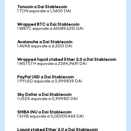
Toncoin a Dai Stablecoin
1 TON equivale a 1,3600 DAI
Wrapped BTC a Dai Stablecoin
1 WBTC equivale a 65089,5210 DAI
Avalanche a Dai Stablecoin
1 AVAX equivale a 6,5501 DAI
Wrapped liquid staked Ether 2.0 a Dai Stablecoin
1 WSTETH equivale a 2384,9691 DAI
PayPal USD a Dai Stablecoin
1 PYUSD equivale a 0,999839 DAI
Sky Dollar a Dai Stablecoin
1 USDS equivale a 0,999821 DAI
SHIBA INU a Dai Stablecoin
1 SHIB equivale a 0,00000468 DAI
Liquid staked Ether 2.0 a Dai Stablecoin