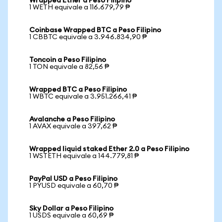
Wrapped Ether a Peso Filipino
1 WETH equivale a 116.679,79 ₱
Coinbase Wrapped BTC a Peso Filipino
1 CBBTC equivale a 3.946.834,90 ₱
Toncoin a Peso Filipino
1 TON equivale a 82,56 ₱
Wrapped BTC a Peso Filipino
1 WBTC equivale a 3.951.266,41 ₱
Avalanche a Peso Filipino
1 AVAX equivale a 397,62 ₱
Wrapped liquid staked Ether 2.0 a Peso Filipino
1 WSTETH equivale a 144.779,81 ₱
PayPal USD a Peso Filipino
1 PYUSD equivale a 60,70 ₱
Sky Dollar a Peso Filipino
1 USDS equivale a 60,69 ₱