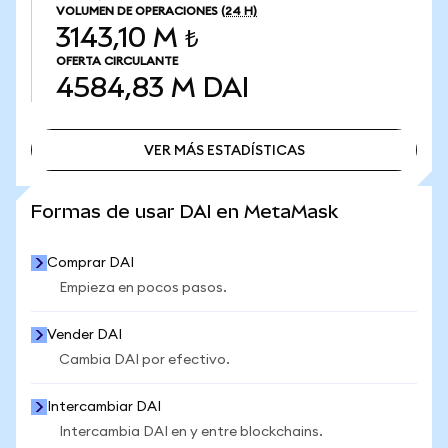
VOLUMEN DE OPERACIONES
(24 H)
3143,10 M ₺
OFERTA CIRCULANTE
4584,83 M
DAI
VER MÁS ESTADÍSTICAS
VER MÁS ESTADÍSTICAS
Formas de usar DAI en MetaMask
Comprar DAI
Empieza en pocos pasos.
Vender DAI
Cambia DAI por efectivo.
Intercambiar DAI
Intercambia DAI en y entre blockchains.