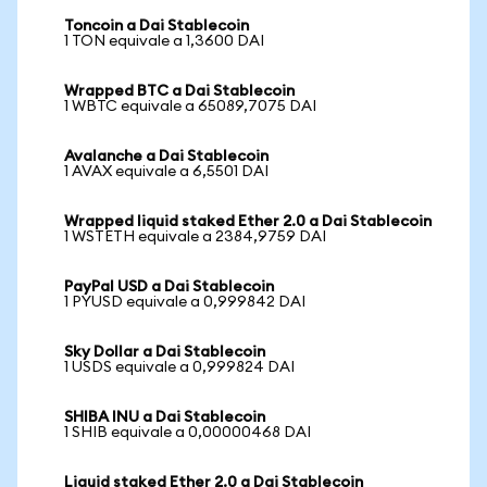
Toncoin a Dai Stablecoin
1 TON equivale a 1,3600 DAI
Wrapped BTC a Dai Stablecoin
1 WBTC equivale a 65089,7075 DAI
Avalanche a Dai Stablecoin
1 AVAX equivale a 6,5501 DAI
Wrapped liquid staked Ether 2.0 a Dai Stablecoin
1 WSTETH equivale a 2384,9759 DAI
PayPal USD a Dai Stablecoin
1 PYUSD equivale a 0,999842 DAI
Sky Dollar a Dai Stablecoin
1 USDS equivale a 0,999824 DAI
SHIBA INU a Dai Stablecoin
1 SHIB equivale a 0,00000468 DAI
Liquid staked Ether 2.0 a Dai Stablecoin