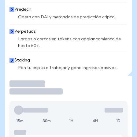
Predecir
Opera con DAI y mercados de predicción cripto.
Perpetuos
Largos o cortos en tokens con apalancamiento de
hasta 50x.
Staking
Pon tu cripto a trabajar y gana ingresos pasivos.
Operar
15m
30m
1H
4H
1D