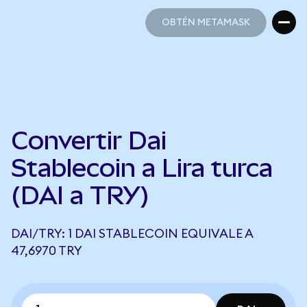
OBTÉN METAMASK
OBTÉN METAMASK
Convertir Dai
Stablecoin a Lira turca
(DAI a TRY)
DAI/TRY: 1 DAI STABLECOIN EQUIVALE A
47,6970 TRY