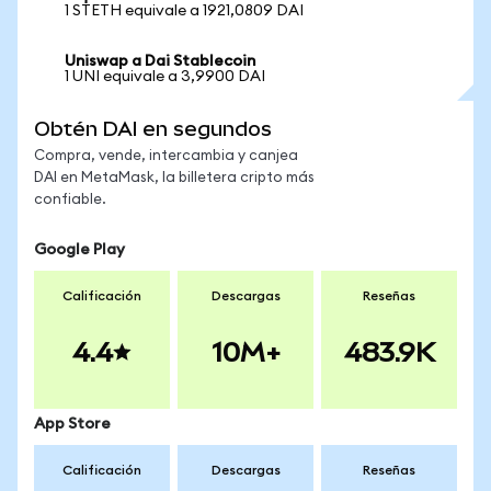
1 STETH equivale a 1921,0809 DAI
Uniswap a Dai Stablecoin
1 UNI equivale a 3,9900 DAI
Obtén DAI en segundos
Compra, vende, intercambia y canjea
DAI en MetaMask, la billetera cripto más
confiable.
Google Play
Calificación
Descargas
Reseñas
4.4
10M+
483.9K
App Store
Calificación
Descargas
Reseñas