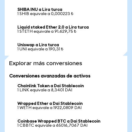
SHIBA INU a Lira turca
1 SHIB equivale a 0,000223 ₺
Liquid staked Ether 2.0 a Lira turca
1 STETH equivale a 91.629,75 ₺
Uniswap a Lira turca
1 UNI equivale a 190,31 ₺
Explorar más conversiones
Conversiones avanzadas de activos
Chainlink Token a Dai Stablecoin
1 LINK equivale a 8,3401 DAI
Wrapped Ether a Dai Stablecoin
1 WETH equivale a 1922,0809 DAI
Coinbase Wrapped BTC a Dai Stablecoin
1 CBBTC equivale a 65016,7067 DAI