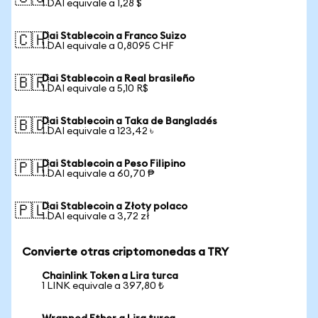
1 DAI equivale a 1,28 $
Dai Stablecoin a Franco Suizo
🇨🇭
1 DAI equivale a 0,8095 CHF
Dai Stablecoin a Real brasileño
🇧🇷
1 DAI equivale a 5,10 R$
Dai Stablecoin a Taka de Bangladés
🇧🇩
1 DAI equivale a 123,42 ৳
Dai Stablecoin a Peso Filipino
🇵🇭
1 DAI equivale a 60,70 ₱
Dai Stablecoin a Złoty polaco
🇵🇱
1 DAI equivale a 3,72 zł
Convierte otras criptomonedas a TRY
Chainlink Token a Lira turca
1 LINK equivale a 397,80 ₺