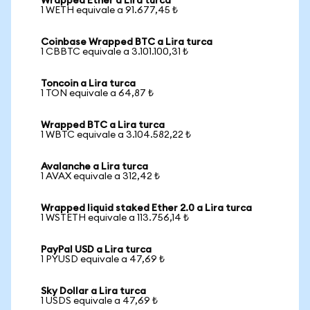
Wrapped Ether a Lira turca
1 WETH equivale a 91.677,45 ₺
Coinbase Wrapped BTC a Lira turca
1 CBBTC equivale a 3.101.100,31 ₺
Toncoin a Lira turca
1 TON equivale a 64,87 ₺
Wrapped BTC a Lira turca
1 WBTC equivale a 3.104.582,22 ₺
Avalanche a Lira turca
1 AVAX equivale a 312,42 ₺
Wrapped liquid staked Ether 2.0 a Lira turca
1 WSTETH equivale a 113.756,14 ₺
PayPal USD a Lira turca
1 PYUSD equivale a 47,69 ₺
Sky Dollar a Lira turca
1 USDS equivale a 47,69 ₺