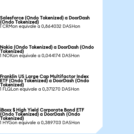
Salesforce (Ondo Tokenized) a DoorDash
(Ondo Tokenized)
1 CRMon equivale a 0,864032 DASHon
Nokia (Ondo Tokenized) a DoorDash (Ondo
Tokenized)
1 NOKon equivale a 0,044174 DASHon
Franklin US Large Cap Multifactor Index
ETF (Ondo Tokenized) a DoorDash (Ondo
Tokenized)
1 FLQLon equivale a 0,371270 DASHon
iBoxx $ High Yield Corporate Bond ETF
(Ondo Tokenized) a DoorDash (Ondo
Tokenized)
1 HYGon equivale a 0,389703 DASHon