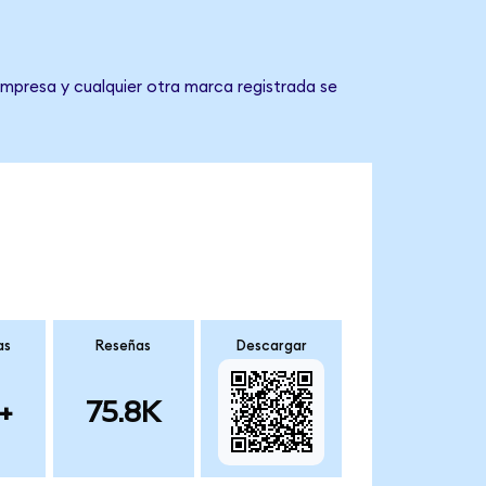
empresa y cualquier otra marca registrada se
as
Reseñas
Descargar
+
75.8K