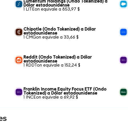
Lumentum Holdings (Ondo Tokenized) a
Dólar estadounidense
1 LITEon equivale a 853,97 $
Chipotle (Ondo Tokenized) a Dólar
estadounidense
1 CMGon equivale a 33,66 $
Reddit (Ondo Tokenized) a Dólar
estadounidense
1 RDDTon equivale a 152,24 $
Franklin Income Equity Focus ETF (Ondo
Tokenized) a Dólar estadounidense
1 INCEon equivale a 69,92 $
es