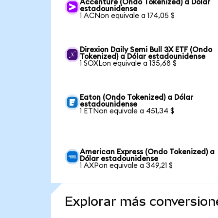
Accenture (Ondo Tokenized) a Dólar
estadounidense
1 ACNon equivale a 174,05 $
Direxion Daily Semi Bull 3X ETF (Ondo
Tokenized) a Dólar estadounidense
1 SOXLon equivale a 135,68 $
Eaton (Ondo Tokenized) a Dólar
estadounidense
1 ETNon equivale a 451,34 $
American Express (Ondo Tokenized) a
Dólar estadounidense
1 AXPon equivale a 349,21 $
Explorar más conversion