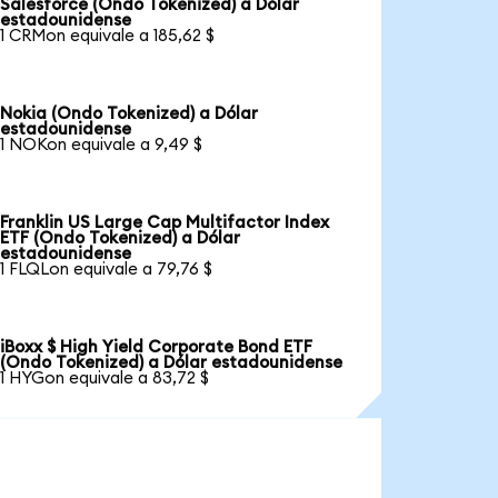
Salesforce (Ondo Tokenized) a Dólar
estadounidense
1 CRMon equivale a 185,62 $
Nokia (Ondo Tokenized) a Dólar
estadounidense
1 NOKon equivale a 9,49 $
Franklin US Large Cap Multifactor Index
ETF (Ondo Tokenized) a Dólar
estadounidense
1 FLQLon equivale a 79,76 $
iBoxx $ High Yield Corporate Bond ETF
(Ondo Tokenized) a Dólar estadounidense
1 HYGon equivale a 83,72 $