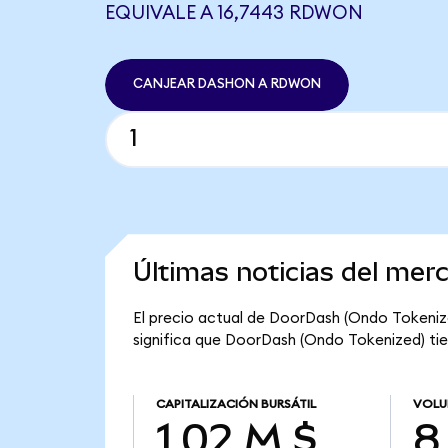
EQUIVALE A 16,7443 RDWON
CANJEAR DASHON A RDWON
Últimas noticias del me
El precio actual de DoorDash (Ondo Tokenize
significa que DoorDash (Ondo Tokenized) tiene
CAPITALIZACIÓN BURSÁTIL
VOLU
1,02 M $
8