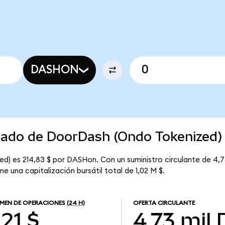
DASHON
rcado de DoorDash (Ondo Tokenized)
d) es 214,83 $ por DASHon. Con un suministro circulante de 4,
 una capitalización bursátil total de 1,02 M $.
MEN DE OPERACIONES
(24 H)
OFERTA CIRCULANTE
,21 $
4,73 mil