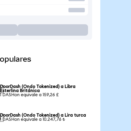
opulares
DoorDash (Ondo Tokenized) a Libra

Esterlina Británica
1 DASHon equivale a 159,26 £
DoorDash (Ondo Tokenized) a Lira turca

1 DASHon equivale a 10.247,76 ₺