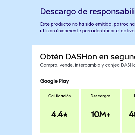
Descargo de responsabil
Este producto no ha sido emitido, patrocina
utilizan únicamente para identificar el activ
Obtén DASHon en segun
Compra, vende, intercambia y canjea DASHon
Google Play
Calificación
Descargas
4.4
10M+
4