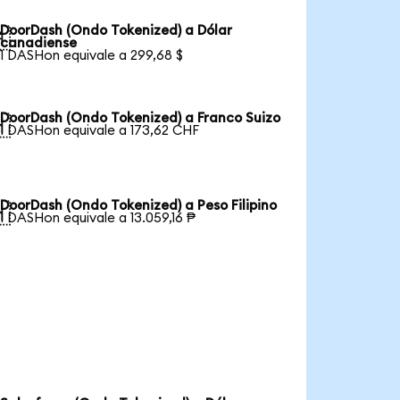
DoorDash (Ondo Tokenized) a Dólar

canadiense
1 DASHon equivale a 299,68 $
DoorDash (Ondo Tokenized) a Franco Suizo

1 DASHon equivale a 173,62 CHF
DoorDash (Ondo Tokenized) a Peso Filipino

1 DASHon equivale a 13.059,16 ₱