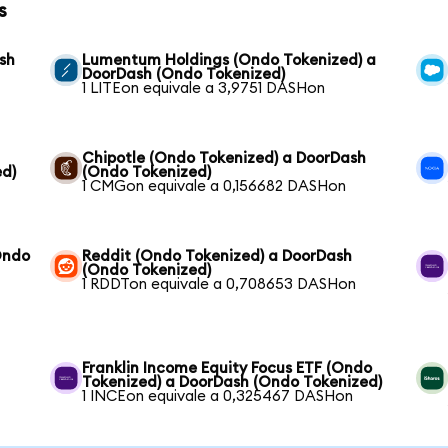
s
sh
Lumentum Holdings (Ondo Tokenized) a
DoorDash (Ondo Tokenized)
1 LITEon equivale a 3,9751 DASHon
Chipotle (Ondo Tokenized) a DoorDash
ed)
(Ondo Tokenized)
1 CMGon equivale a 0,156682 DASHon
Ondo
Reddit (Ondo Tokenized) a DoorDash
(Ondo Tokenized)
1 RDDTon equivale a 0,708653 DASHon
Franklin Income Equity Focus ETF (Ondo
Tokenized) a DoorDash (Ondo Tokenized)
1 INCEon equivale a 0,325467 DASHon