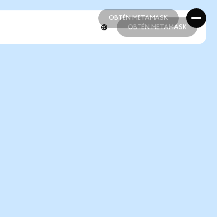
OBTÉN METAMASK
OBTÉN METAMASK
OBTÉN METAMASK
OBTÉN METAMASK