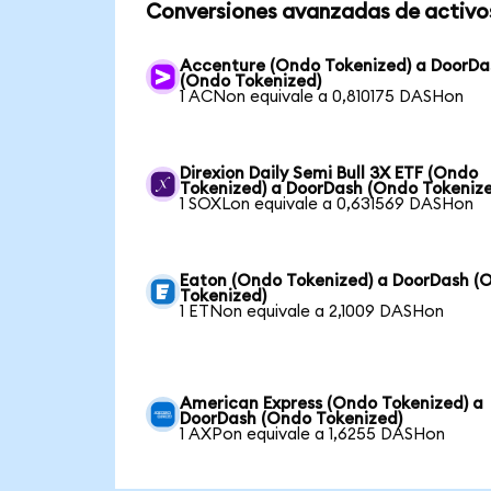
Conversiones avanzadas de activo
Accenture (Ondo Tokenized) a DoorDa
(Ondo Tokenized)
1 ACNon equivale a 0,810175 DASHon
Direxion Daily Semi Bull 3X ETF (Ondo
Tokenized) a DoorDash (Ondo Tokeniz
1 SOXLon equivale a 0,631569 DASHon
Eaton (Ondo Tokenized) a DoorDash (
Tokenized)
1 ETNon equivale a 2,1009 DASHon
American Express (Ondo Tokenized) a
DoorDash (Ondo Tokenized)
1 AXPon equivale a 1,6255 DASHon