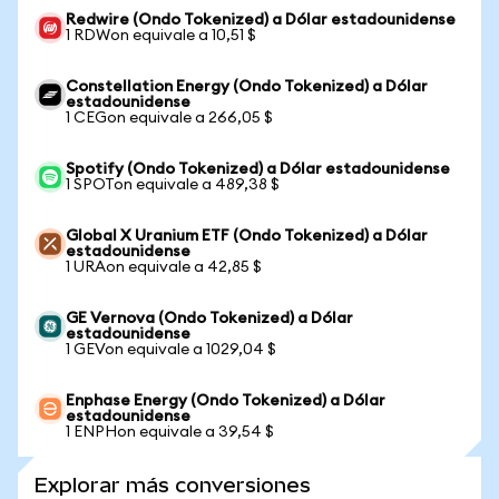
Redwire (Ondo Tokenized) a Dólar estadounidense
1 RDWon equivale a 10,51 $
Constellation Energy (Ondo Tokenized) a Dólar
estadounidense
1 CEGon equivale a 266,05 $
Spotify (Ondo Tokenized) a Dólar estadounidense
1 SPOTon equivale a 489,38 $
Global X Uranium ETF (Ondo Tokenized) a Dólar
estadounidense
1 URAon equivale a 42,85 $
GE Vernova (Ondo Tokenized) a Dólar
estadounidense
1 GEVon equivale a 1029,04 $
Enphase Energy (Ondo Tokenized) a Dólar
estadounidense
1 ENPHon equivale a 39,54 $
Explorar más conversiones