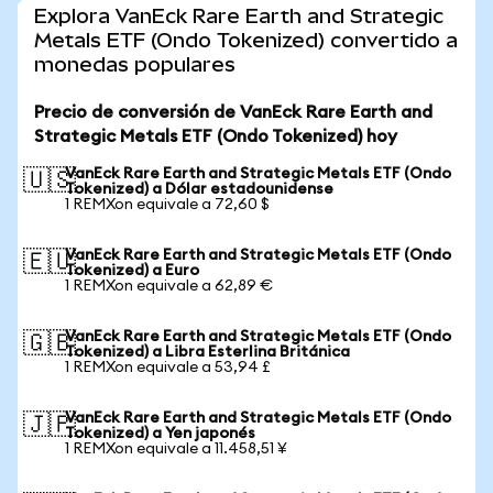
Explora VanEck Rare Earth and Strategic
Metals ETF (Ondo Tokenized) convertido a
monedas populares
Precio de conversión de VanEck Rare Earth and
Strategic Metals ETF (Ondo Tokenized) hoy
VanEck Rare Earth and Strategic Metals ETF (Ondo
🇺🇸
Tokenized) a Dólar estadounidense
1 REMXon equivale a 72,60 $
VanEck Rare Earth and Strategic Metals ETF (Ondo
🇪🇺
Tokenized) a Euro
1 REMXon equivale a 62,89 €
VanEck Rare Earth and Strategic Metals ETF (Ondo
🇬🇧
Tokenized) a Libra Esterlina Británica
1 REMXon equivale a 53,94 £
VanEck Rare Earth and Strategic Metals ETF (Ondo
🇯🇵
Tokenized) a Yen japonés
1 REMXon equivale a 11.458,51 ¥