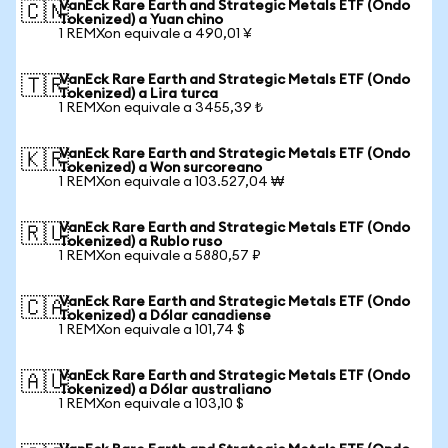
VanEck Rare Earth and Strategic Metals ETF (Ondo
🇨🇳
Tokenized) a Yuan chino
1 REMXon equivale a 490,01 ¥
VanEck Rare Earth and Strategic Metals ETF (Ondo
🇹🇷
Tokenized) a Lira turca
1 REMXon equivale a 3455,39 ₺
VanEck Rare Earth and Strategic Metals ETF (Ondo
🇰🇷
Tokenized) a Won surcoreano
1 REMXon equivale a 103.527,04 ₩
VanEck Rare Earth and Strategic Metals ETF (Ondo
🇷🇺
Tokenized) a Rublo ruso
1 REMXon equivale a 5880,57 ₽
VanEck Rare Earth and Strategic Metals ETF (Ondo
🇨🇦
Tokenized) a Dólar canadiense
1 REMXon equivale a 101,74 $
VanEck Rare Earth and Strategic Metals ETF (Ondo
🇦🇺
Tokenized) a Dólar australiano
1 REMXon equivale a 103,10 $