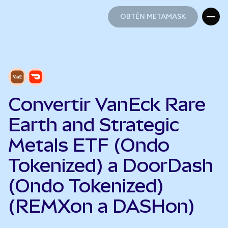
OBTÉN METAMASK
OBTÉN METAMASK
Convertir VanEck Rare
Earth and Strategic
Metals ETF (Ondo
Tokenized) a DoorDash
(Ondo Tokenized)
(REMXon a DASHon)