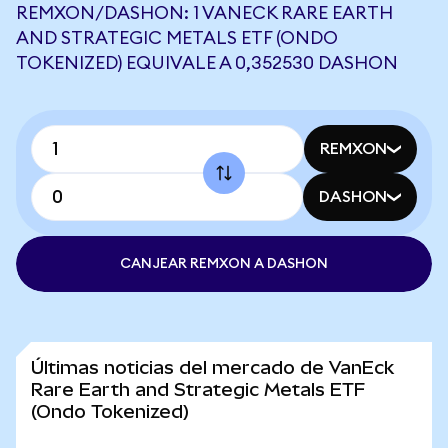
REMXON/DASHON: 1 VANECK RARE EARTH
AND STRATEGIC METALS ETF (ONDO
TOKENIZED) EQUIVALE A 0,352530 DASHON
REMXON
DASHON
CANJEAR REMXON A DASHON
Últimas noticias del mercado de VanEck
Rare Earth and Strategic Metals ETF
(Ondo Tokenized)