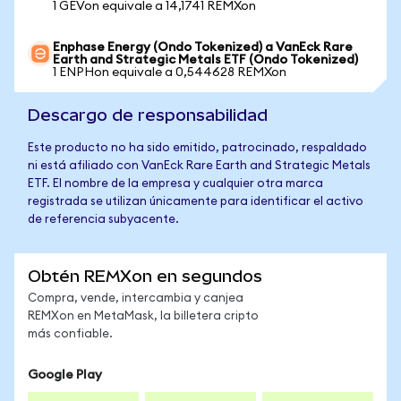
1 GEVon equivale a 14,1741 REMXon
Enphase Energy (Ondo Tokenized) a VanEck Rare
Earth and Strategic Metals ETF (Ondo Tokenized)
1 ENPHon equivale a 0,544628 REMXon
Descargo de responsabilidad
Este producto no ha sido emitido, patrocinado, respaldado
ni está afiliado con VanEck Rare Earth and Strategic Metals
ETF. El nombre de la empresa y cualquier otra marca
registrada se utilizan únicamente para identificar el activo
de referencia subyacente.
Obtén REMXon en segundos
Compra, vende, intercambia y canjea
REMXon en MetaMask, la billetera cripto
más confiable.
Google Play