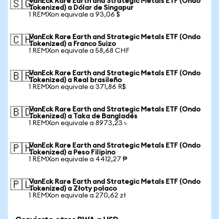
VanEck Rare Earth and Strategic Metals ETF (Ondo
🇸🇬
Tokenized) a Dólar de Singapur
1 REMXon equivale a 93,06 $
VanEck Rare Earth and Strategic Metals ETF (Ondo
🇨🇭
Tokenized) a Franco Suizo
1 REMXon equivale a 58,68 CHF
VanEck Rare Earth and Strategic Metals ETF (Ondo
🇧🇷
Tokenized) a Real brasileño
1 REMXon equivale a 371,86 R$
VanEck Rare Earth and Strategic Metals ETF (Ondo
🇧🇩
Tokenized) a Taka de Bangladés
1 REMXon equivale a 8973,23 ৳
VanEck Rare Earth and Strategic Metals ETF (Ondo
🇵🇭
Tokenized) a Peso Filipino
1 REMXon equivale a 4412,27 ₱
VanEck Rare Earth and Strategic Metals ETF (Ondo
🇵🇱
Tokenized) a Złoty polaco
1 REMXon equivale a 270,62 zł