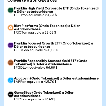
Convierte otros RWA a USD
Franklin High Yield Corporate ETF (Ondo Tokenized)
a Dólar estadounidense
1 FLHYon equivale a 24,58 $
Riot Platforms (Ondo Tokenized) a Dólar
estadounidense
1 RIOTon equivale a 22,05 $
Franklin Focused Growth ETF (Ondo Tokenized) a
Dólar estadounidense
1 FFOGon equivale a 50,03 $
Franklin Responsibly Sourced Gold ETF (Ondo
Tokenized) a Dólar estadounidense
1 FGDLon equivale a 56,58 $
AppLovin (Ondo Tokenized) a Dólar estadounidense
1 APPon equivale a 421,76 $
GameStop (Ondo Tokenized) a Dólar
estadounidense
1 GMEon equivale a 19,48 $