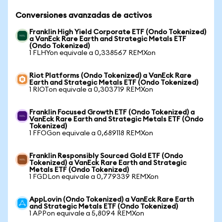
Conversiones avanzadas de activos
Franklin High Yield Corporate ETF (Ondo Tokenized)
a VanEck Rare Earth and Strategic Metals ETF
(Ondo Tokenized)
1 FLHYon equivale a 0,338567 REMXon
Riot Platforms (Ondo Tokenized) a VanEck Rare
Earth and Strategic Metals ETF (Ondo Tokenized)
1 RIOTon equivale a 0,303719 REMXon
Franklin Focused Growth ETF (Ondo Tokenized) a
VanEck Rare Earth and Strategic Metals ETF (Ondo
Tokenized)
1 FFOGon equivale a 0,689118 REMXon
Franklin Responsibly Sourced Gold ETF (Ondo
Tokenized) a VanEck Rare Earth and Strategic
Metals ETF (Ondo Tokenized)
1 FGDLon equivale a 0,779339 REMXon
AppLovin (Ondo Tokenized) a VanEck Rare Earth
and Strategic Metals ETF (Ondo Tokenized)
1 APPon equivale a 5,8094 REMXon