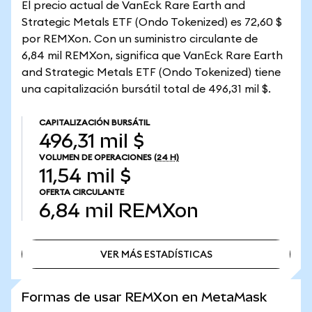
El precio actual de VanEck Rare Earth and
Strategic Metals ETF (Ondo Tokenized) es 72,60 $
por REMXon. Con un suministro circulante de
6,84 mil REMXon, significa que VanEck Rare Earth
and Strategic Metals ETF (Ondo Tokenized) tiene
una capitalización bursátil total de 496,31 mil $.
CAPITALIZACIÓN BURSÁTIL
496,31 mil $
VOLUMEN DE OPERACIONES
(24 H)
11,54 mil $
OFERTA CIRCULANTE
6,84 mil
REMXon
VER MÁS ESTADÍSTICAS
VER MÁS ESTADÍSTICAS
Formas de usar REMXon en MetaMask