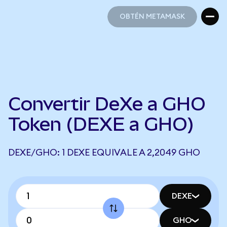
OBTÉN METAMASK
OBTÉN METAMASK
Convertir DeXe a GHO
Token (DEXE a GHO)
DEXE/GHO: 1 DEXE EQUIVALE A 2,2049 GHO
DEXE
GHO