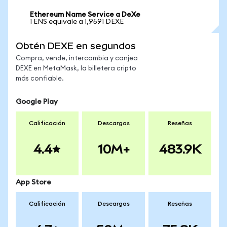
Ethereum Name Service a DeXe
1 ENS equivale a 1,9591 DEXE
Obtén DEXE en segundos
Compra, vende, intercambia y canjea
DEXE en MetaMask, la billetera cripto
más confiable.
Google Play
Calificación
Descargas
Reseñas
4.4
10M+
483.9K
App Store
Calificación
Descargas
Reseñas