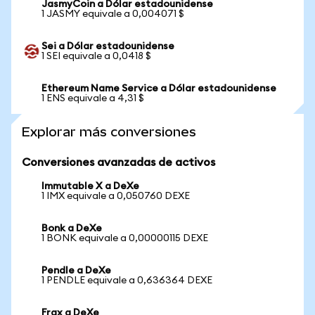
JasmyCoin a Dólar estadounidense
1 JASMY equivale a 0,004071 $
Sei a Dólar estadounidense
1 SEI equivale a 0,0418 $
Ethereum Name Service a Dólar estadounidense
1 ENS equivale a 4,31 $
Explorar más conversiones
Conversiones avanzadas de activos
Immutable X a DeXe
1 IMX equivale a 0,050760 DEXE
Bonk a DeXe
1 BONK equivale a 0,00000115 DEXE
Pendle a DeXe
1 PENDLE equivale a 0,636364 DEXE
Frax a DeXe