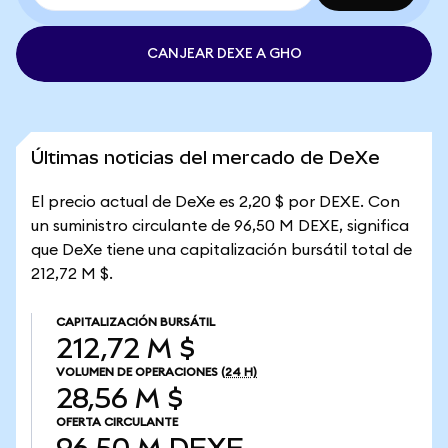
CANJEAR DEXE A GHO
Últimas noticias del mercado de DeXe
El precio actual de DeXe es 2,20 $ por DEXE. Con
un suministro circulante de 96,50 M DEXE, significa
que DeXe tiene una capitalización bursátil total de
212,72 M $.
CAPITALIZACIÓN BURSÁTIL
212,72 M $
VOLUMEN DE OPERACIONES
(24 H)
28,56 M $
OFERTA CIRCULANTE