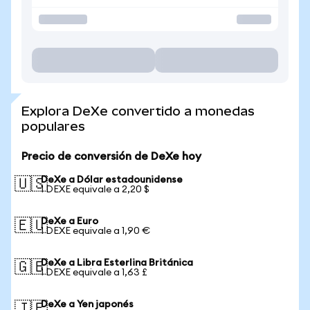
Explora DeXe convertido a monedas
populares
Precio de conversión de DeXe hoy
DeXe a Dólar estadounidense
🇺🇸
1 DEXE equivale a 2,20 $
DeXe a Euro
🇪🇺
1 DEXE equivale a 1,90 €
DeXe a Libra Esterlina Británica
🇬🇧
1 DEXE equivale a 1,63 £
DeXe a Yen japonés
🇯🇵