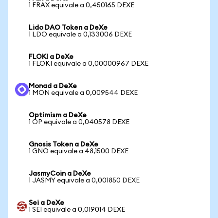
1 FRAX equivale a 0,450165 DEXE
Lido DAO Token a DeXe
1 LDO equivale a 0,133006 DEXE
FLOKI a DeXe
1 FLOKI equivale a 0,00000967 DEXE
Monad a DeXe
1 MON equivale a 0,009544 DEXE
Optimism a DeXe
1 OP equivale a 0,040578 DEXE
Gnosis Token a DeXe
1 GNO equivale a 48,1500 DEXE
JasmyCoin a DeXe
1 JASMY equivale a 0,001850 DEXE
Sei a DeXe
1 SEI equivale a 0,019014 DEXE