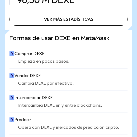
96,50 M
DEXE
VER MÁS ESTADÍSTICAS
VER MÁS ESTADÍSTICAS
Formas de usar DEXE en MetaMask
Comprar DEXE
Empieza en pocos pasos.
Vender DEXE
Cambia DEXE por efectivo.
Intercambiar DEXE
Intercambia DEXE en y entre blockchains.
Predecir
Opera con DEXE y mercados de predicción cripto.