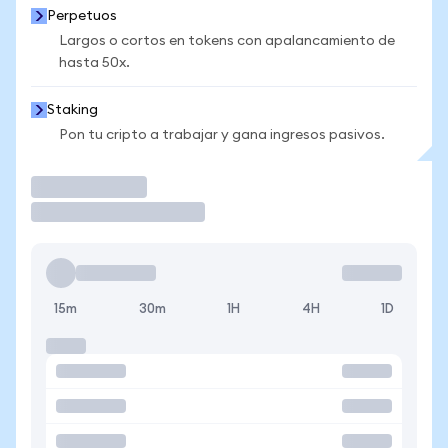
Perpetuos
Largos o cortos en tokens con apalancamiento de
hasta 50x.
Staking
Pon tu cripto a trabajar y gana ingresos pasivos.
Operar
15m
30m
1H
4H
1D