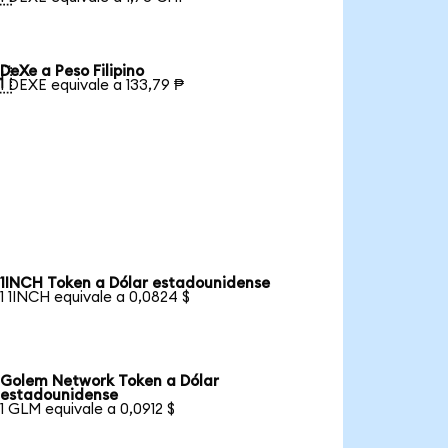
DeXe a Peso Filipino

1 DEXE equivale a 133,79 ₱
1INCH Token a Dólar estadounidense
1 1INCH equivale a 0,0824 $
Golem Network Token a Dólar
estadounidense
1 GLM equivale a 0,0912 $