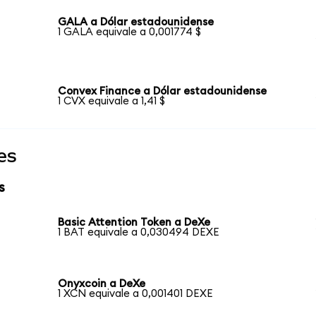
GALA a Dólar estadounidense
1 GALA equivale a 0,001774 $
Convex Finance a Dólar estadounidense
1 CVX equivale a 1,41 $
es
s
Basic Attention Token a DeXe
1 BAT equivale a 0,030494 DEXE
Onyxcoin a DeXe
1 XCN equivale a 0,001401 DEXE