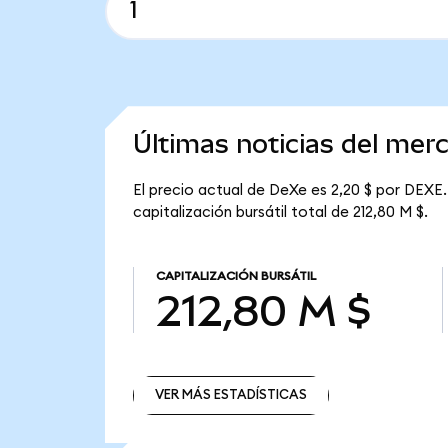
Últimas noticias del me
El precio actual de DeXe es 2,20 $ por DEXE.
capitalización bursátil total de 212,80 M $.
CAPITALIZACIÓN BURSÁTIL
212,80 M $
VER MÁS ESTADÍSTICAS
VER MÁS ESTADÍSTICAS