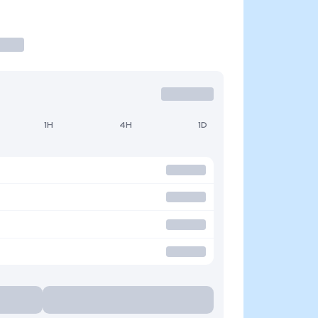
1H
4H
1D