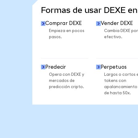
Formas de usar DEXE e
Comprar DEXE
Vender DEXE
Empieza en pocos
Cambia DEXE por
pasos.
efectivo.
Predecir
Perpetuos
Opera con DEXE y
Largos o cortos 
mercados de
tokens con
predicción cripto.
apalancamiento
de hasta 50x.