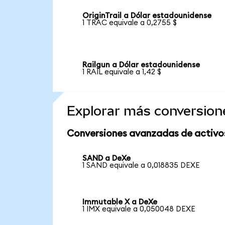
OriginTrail a Dólar estadounidense
1 TRAC equivale a 0,2755 $
Railgun a Dólar estadounidense
1 RAIL equivale a 1,42 $
Explorar más conversion
Conversiones avanzadas de activo
SAND a DeXe
1 SAND equivale a 0,018835 DEXE
Immutable X a DeXe
1 IMX equivale a 0,050048 DEXE