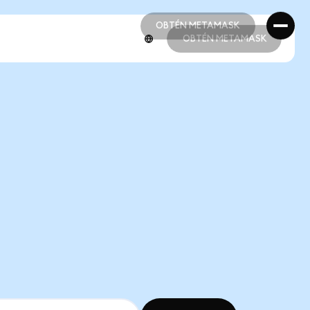
OBTÉN METAMASK
OBTÉN METAMASK
OBTÉN METAMASK
OBTÉN METAMASK