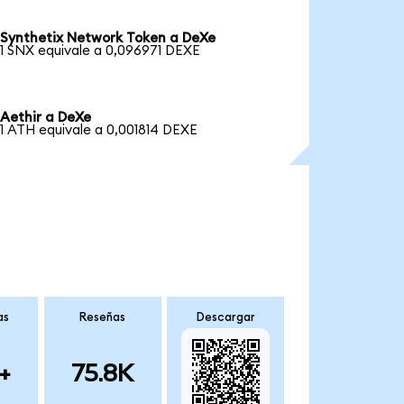
Synthetix Network Token a DeXe
1 SNX equivale a 0,096971 DEXE
Aethir a DeXe
1 ATH equivale a 0,001814 DEXE
as
Reseñas
Descargar
+
75.8K