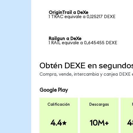
OriginTrail a DeXe
1 TRAC equivale a 0,125217 DEXE
Railgun a DeXe
1 RAIL equivale a 0,645455 DEXE
Obtén DEXE en segundo
Compra, vende, intercambia y canjea DEXE en
Google Play
Calificación
Descargas
4.4
10M+
4