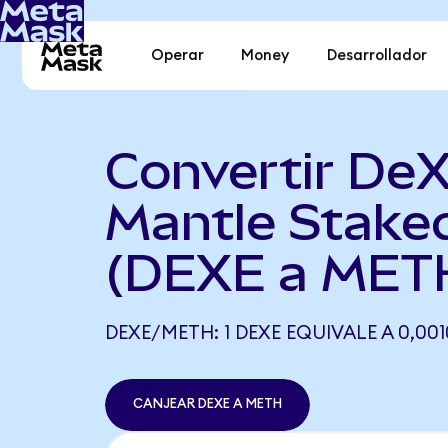
Operar
Money
Desarrollador
Convertir DeX
Mantle Stake
(DEXE a MET
DEXE/METH: 1 DEXE EQUIVALE A 0,00
CANJEAR DEXE A METH