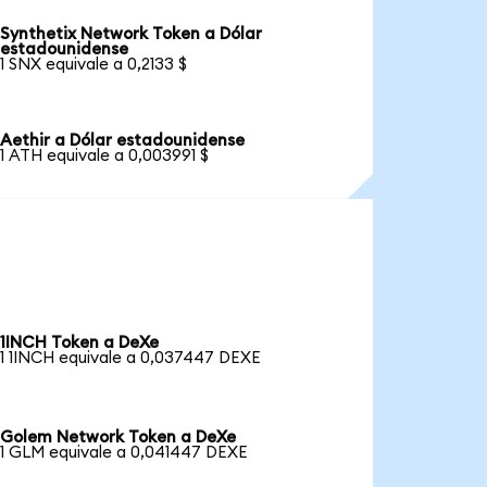
Synthetix Network Token a Dólar
estadounidense
1 SNX equivale a 0,2133 $
Aethir a Dólar estadounidense
1 ATH equivale a 0,003991 $
1INCH Token a DeXe
1 1INCH equivale a 0,037447 DEXE
Golem Network Token a DeXe
1 GLM equivale a 0,041447 DEXE