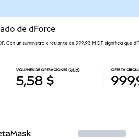
cado de dForce
DF. Con un suministro circulante de 999,93 M DF, significa que d
VOLUMEN DE OPERACIONES
(24 H)
OFERTA CIRCU
5,58 $
999,
etaMask
Operar