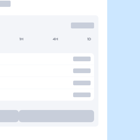
1H
4H
1D