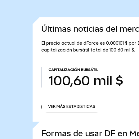
Últimas noticias del mer
El precio actual de dForce es 0,000101 $ por 
capitalización bursátil total de 100,60 mil $.
CAPITALIZACIÓN BURSÁTIL
100,60 mil $
VER MÁS ESTADÍSTICAS
VER MÁS ESTADÍSTICAS
Formas de usar DF en M