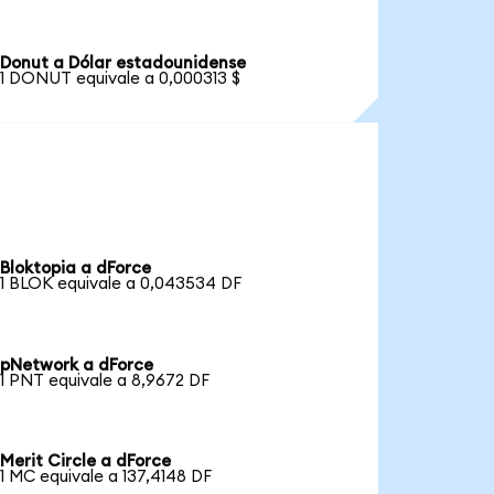
Donut a Dólar estadounidense
1 DONUT equivale a 0,000313 $
Bloktopia a dForce
1 BLOK equivale a 0,043534 DF
pNetwork a dForce
1 PNT equivale a 8,9672 DF
Merit Circle a dForce
1 MC equivale a 137,4148 DF