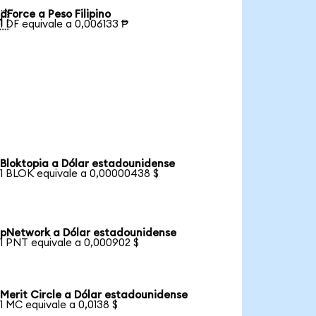
dForce a Peso Filipino

1 DF equivale a 0,006133 ₱
Bloktopia a Dólar estadounidense
1 BLOK equivale a 0,00000438 $
pNetwork a Dólar estadounidense
1 PNT equivale a 0,000902 $
Merit Circle a Dólar estadounidense
1 MC equivale a 0,0138 $