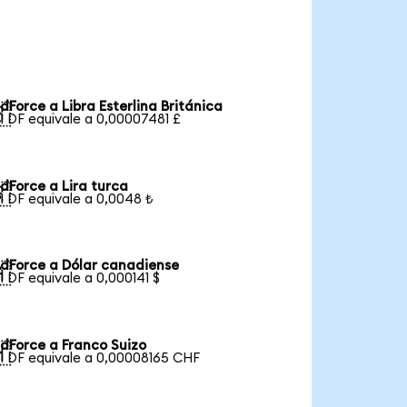
dForce a Libra Esterlina Británica

1 DF equivale a 0,00007481 £
dForce a Lira turca

1 DF equivale a 0,0048 ₺
dForce a Dólar canadiense

1 DF equivale a 0,000141 $
dForce a Franco Suizo

1 DF equivale a 0,00008165 CHF