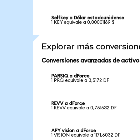
Selfkey a Dólar estadounidense
1 KEY equivale a 0,00001189 $
Explorar más conversion
Conversiones avanzadas de activo
PARSIQ a dForce
1 PRQ equivale a 3,5172 DF
REVV a dForce
1 REVV equivale a 0,781632 DF
APY vision a dForce
1 VISION equivale a 1171,6032 DF