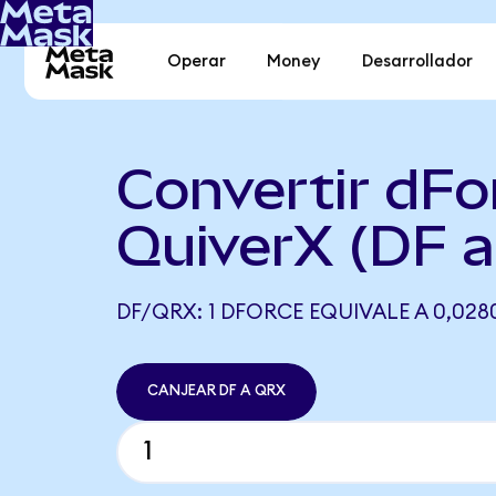
Operar
Money
Desarrollador
Convertir dFo
QuiverX (DF 
DF/QRX: 1 DFORCE EQUIVALE A 0,028
CANJEAR DF A QRX