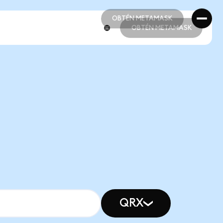
OBTÉN METAMASK
OBTÉN METAMASK
OBTÉN METAMASK
OBTÉN METAMASK
QRX