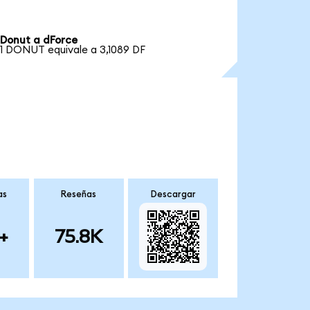
Donut a dForce
1 DONUT equivale a 3,1089 DF
as
Reseñas
Descargar
+
75.8K