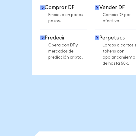
Comprar DF
Vender DF
Empieza en pocos
Cambia DF por
pasos.
efectivo.
Predecir
Perpetuos
Opera con DF y
Largos o cortos 
mercados de
tokens con
predicción cripto.
apalancamiento
de hasta 50x.