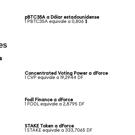
pBTC35A a Dólar estadounidense
1 PBTC35A equivale a 0,806 $
es
s
Concentrated Voting Power a dForce
1 CVP equivale a 19,2944 DF
Fodl Finance a dForce
1 FODL equivale a 2,8795 DF
STAKE Token a dForce
1 STAKE equivale a 333,7065 DF