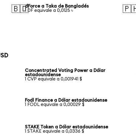
dForce a Taka de Bangladés
🇧🇩
🇵
1 DF equivale a 0,0125 ৳
USD
Concentrated Voting Power a Dólar
estadounidense
1 CVP equivale a 0,001941 $
Fodl Finance a Dólar estadounidense
1 FODL equivale a 0,00029 $
STAKE Token a Dólar estadounidense
1 STAKE equivale a 0,0336 $