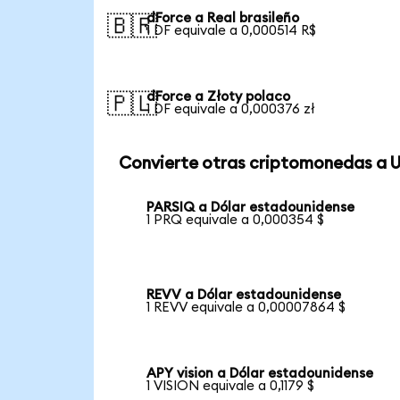
dForce a Real brasileño
🇧🇷
1 DF equivale a 0,000514 R$
dForce a Złoty polaco
🇵🇱
1 DF equivale a 0,000376 zł
Convierte otras criptomonedas a 
PARSIQ a Dólar estadounidense
1 PRQ equivale a 0,000354 $
REVV a Dólar estadounidense
1 REVV equivale a 0,00007864 $
APY vision a Dólar estadounidense
1 VISION equivale a 0,1179 $