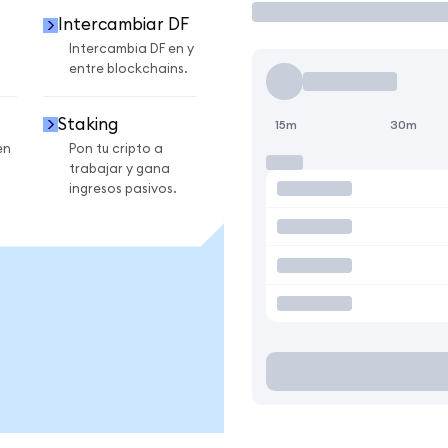
Intercambiar DF
Intercambia DF en y
entre blockchains.
Staking
15m
30m
en
Pon tu cripto a
trabajar y gana
ingresos pasivos.