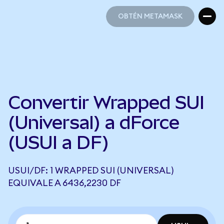
OBTÉN METAMASK
OBTÉN METAMASK
Convertir Wrapped SUI
(Universal) a dForce
(USUI a DF)
USUI/DF: 1 WRAPPED SUI (UNIVERSAL)
EQUIVALE A 6436,2230 DF