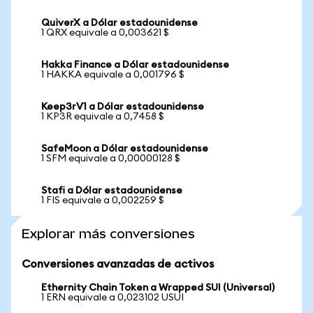
QuiverX a Dólar estadounidense
1 QRX equivale a 0,003621 $
Hakka Finance a Dólar estadounidense
1 HAKKA equivale a 0,001796 $
Keep3rV1 a Dólar estadounidense
1 KP3R equivale a 0,7458 $
SafeMoon a Dólar estadounidense
1 SFM equivale a 0,00000128 $
Stafi a Dólar estadounidense
1 FIS equivale a 0,002259 $
Explorar más conversiones
Conversiones avanzadas de activos
Ethernity Chain Token a Wrapped SUI (Universal)
1 ERN equivale a 0,023102 USUI