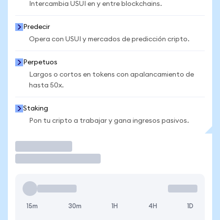
Intercambia USUI en y entre blockchains.
Predecir
Opera con USUI y mercados de predicción cripto.
Perpetuos
Largos o cortos en tokens con apalancamiento de
hasta 50x.
Staking
Pon tu cripto a trabajar y gana ingresos pasivos.
Operar
15m
30m
1H
4H
1D