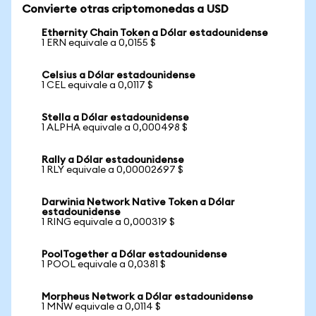
Convierte otras criptomonedas a USD
Ethernity Chain Token a Dólar estadounidense
1 ERN equivale a 0,0155 $
Celsius a Dólar estadounidense
1 CEL equivale a 0,0117 $
Stella a Dólar estadounidense
1 ALPHA equivale a 0,000498 $
Rally a Dólar estadounidense
1 RLY equivale a 0,00002697 $
Darwinia Network Native Token a Dólar
estadounidense
1 RING equivale a 0,000319 $
PoolTogether a Dólar estadounidense
1 POOL equivale a 0,0381 $
Morpheus Network a Dólar estadounidense
1 MNW equivale a 0,0114 $