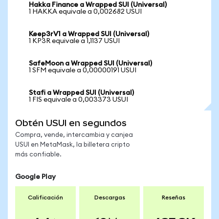
Hakka Finance a Wrapped SUI (Universal)
1 HAKKA equivale a 0,002682 USUI
Keep3rV1 a Wrapped SUI (Universal)
1 KP3R equivale a 1,1137 USUI
SafeMoon a Wrapped SUI (Universal)
1 SFM equivale a 0,00000191 USUI
Stafi a Wrapped SUI (Universal)
1 FIS equivale a 0,003373 USUI
Obtén USUI en segundos
Compra, vende, intercambia y canjea
USUI en MetaMask, la billetera cripto
más confiable.
Google Play
Calificación
Descargas
Reseñas