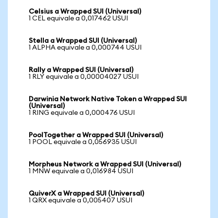
Celsius a Wrapped SUI (Universal)
1 CEL equivale a 0,017462 USUI
Stella a Wrapped SUI (Universal)
1 ALPHA equivale a 0,000744 USUI
Rally a Wrapped SUI (Universal)
1 RLY equivale a 0,00004027 USUI
Darwinia Network Native Token a Wrapped SUI
(Universal)
1 RING equivale a 0,000476 USUI
PoolTogether a Wrapped SUI (Universal)
1 POOL equivale a 0,056935 USUI
Morpheus Network a Wrapped SUI (Universal)
1 MNW equivale a 0,016984 USUI
QuiverX a Wrapped SUI (Universal)
1 QRX equivale a 0,005407 USUI