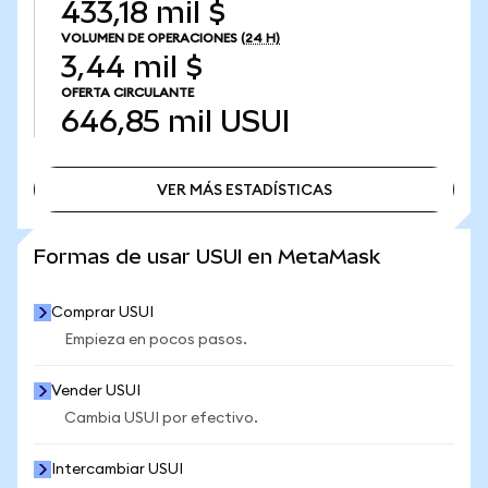
433,18 mil $
VOLUMEN DE OPERACIONES
(24 H)
3,44 mil $
OFERTA CIRCULANTE
646,85 mil
USUI
VER MÁS ESTADÍSTICAS
VER MÁS ESTADÍSTICAS
Formas de usar USUI en MetaMask
Comprar USUI
Empieza en pocos pasos.
Vender USUI
Cambia USUI por efectivo.
Intercambiar USUI