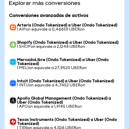
Explorar más conversiones
Conversiones avanzadas de activos
Arteris (Ondo Tokenized) a Uber (Ondo Tokenized)
1 AIPon equivale a 0,466511 UBERon
Shopify (Ondo Tokenized) a Uber (Ondo Tokenized)
1 SHOPon equivale a 2,1248 UBERon
MercadoLibre (Ondo Tokenized) a Uber (Ondo
Tokenized)
1 MELIon equivale a 27,9520 UBERon
Intuit (Ondo Tokenized) a Uber (Ondo Tokenized)
1 INTUon equivale a 4,7452 UBERon
Apollo Global Management (Ondo Tokenized) a
Uber (Ondo Tokenized)
1 APOon equivale a 1,9145 UBERon
Texas Instruments (Ondo Tokenized) a Uber (Ondo
Tokenized)
1 TXNon equivale a 4,1126 UBERon