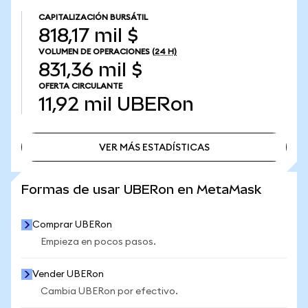
CAPITALIZACIÓN BURSÁTIL
818,17 mil $
VOLUMEN DE OPERACIONES
(24 H)
831,36 mil $
OFERTA CIRCULANTE
11,92 mil
UBERon
VER MÁS ESTADÍSTICAS
VER MÁS ESTADÍSTICAS
Formas de usar UBERon en MetaMask
Comprar UBERon
Empieza en pocos pasos.
Vender UBERon
Cambia UBERon por efectivo.