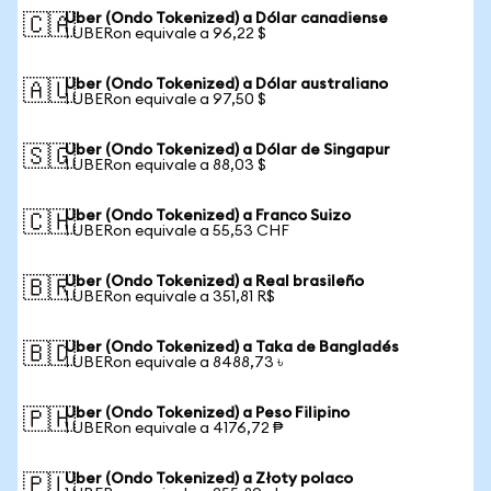
Uber (Ondo Tokenized) a Dólar canadiense
🇨🇦
1 UBERon equivale a 96,22 $
Uber (Ondo Tokenized) a Dólar australiano
🇦🇺
1 UBERon equivale a 97,50 $
Uber (Ondo Tokenized) a Dólar de Singapur
🇸🇬
1 UBERon equivale a 88,03 $
Uber (Ondo Tokenized) a Franco Suizo
🇨🇭
1 UBERon equivale a 55,53 CHF
Uber (Ondo Tokenized) a Real brasileño
🇧🇷
1 UBERon equivale a 351,81 R$
Uber (Ondo Tokenized) a Taka de Bangladés
🇧🇩
1 UBERon equivale a 8488,73 ৳
Uber (Ondo Tokenized) a Peso Filipino
🇵🇭
1 UBERon equivale a 4176,72 ₱
Uber (Ondo Tokenized) a Złoty polaco
🇵🇱