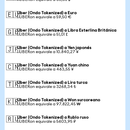
Uber (Ondo Tokenized) a Euro
🇪🇺
1 UBERon equivale a 59,50 €
Uber (Ondo Tokenized) a Libra Esterlina Británica
🇬🇧
1 UBERon equivale a 51,01 £
Uber (Ondo Tokenized) a Yen japonés
🇯🇵
1 UBERon equivale a 10.840,27 ¥
Uber (Ondo Tokenized) a Yuan chino
🇨🇳
1 UBERon equivale a 463,55 ¥
Uber (Ondo Tokenized) a Lira turca
🇹🇷
1 UBERon equivale a 3268,34 ₺
Uber (Ondo Tokenized) a Won surcoreano
🇰🇷
1 UBERon equivale a 97.822,45 ₩
Uber (Ondo Tokenized) a Rublo ruso
🇷🇺
1 UBERon equivale a 5603,95 ₽