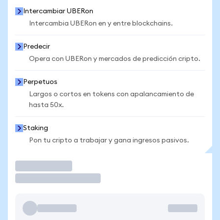
Intercambiar UBERon
Intercambia UBERon en y entre blockchains.
Predecir
Opera con UBERon y mercados de predicción cripto.
Perpetuos
Largos o cortos en tokens con apalancamiento de
hasta 50x.
Staking
Pon tu cripto a trabajar y gana ingresos pasivos.
Operar