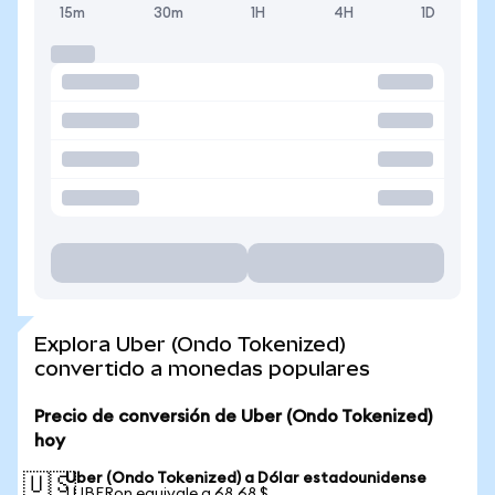
15m
30m
1H
4H
1D
Explora Uber (Ondo Tokenized)
convertido a monedas populares
Precio de conversión de Uber (Ondo Tokenized)
hoy
Uber (Ondo Tokenized) a Dólar estadounidense
🇺🇸
1 UBERon equivale a 68,68 $