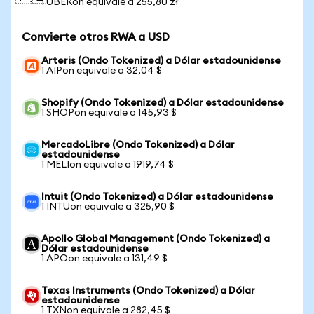
1 UBERon equivale a 255,80 zł
Convierte otros RWA a USD
Arteris (Ondo Tokenized) a Dólar estadounidense
1 AIPon equivale a 32,04 $
Shopify (Ondo Tokenized) a Dólar estadounidense
1 SHOPon equivale a 145,93 $
MercadoLibre (Ondo Tokenized) a Dólar
estadounidense
1 MELIon equivale a 1919,74 $
Intuit (Ondo Tokenized) a Dólar estadounidense
1 INTUon equivale a 325,90 $
Apollo Global Management (Ondo Tokenized) a
Dólar estadounidense
1 APOon equivale a 131,49 $
Texas Instruments (Ondo Tokenized) a Dólar
estadounidense
1 TXNon equivale a 282,45 $