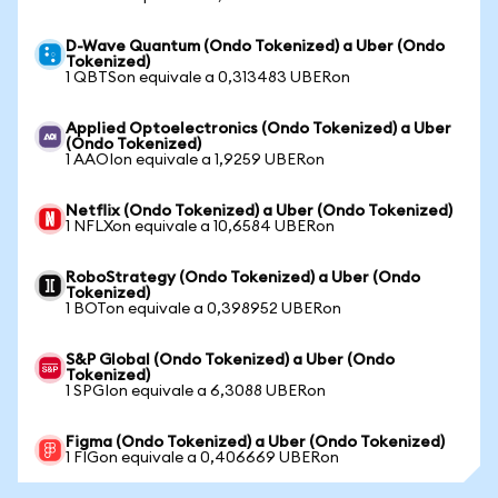
D-Wave Quantum (Ondo Tokenized) a Uber (Ondo
Tokenized)
1 QBTSon equivale a 0,313483 UBERon
Applied Optoelectronics (Ondo Tokenized) a Uber
(Ondo Tokenized)
1 AAOIon equivale a 1,9259 UBERon
Netflix (Ondo Tokenized) a Uber (Ondo Tokenized)
1 NFLXon equivale a 10,6584 UBERon
RoboStrategy (Ondo Tokenized) a Uber (Ondo
Tokenized)
1 BOTon equivale a 0,398952 UBERon
S&P Global (Ondo Tokenized) a Uber (Ondo
Tokenized)
1 SPGIon equivale a 6,3088 UBERon
Figma (Ondo Tokenized) a Uber (Ondo Tokenized)
1 FIGon equivale a 0,406669 UBERon